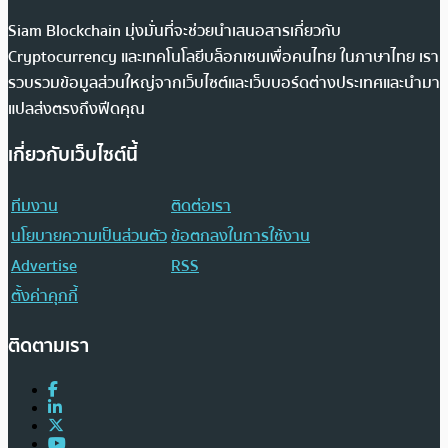
Siam Blockchain มุ่งมั่นที่จะช่วยนำเสนอสารเกี่ยวกับ
Cryptocurrency และเทคโนโลยีบล็อกเชนเพื่อคนไทย ในภาษาไทย เรา
รวบรวมข้อมูลส่วนใหญ่จากเว็บไซต์และเว็บบอร์ดต่างประเทศและนำมา
แปลส่งตรงถึงฟีดคุณ
เกี่ยวกับเว็บไซต์นี้
ทีมงาน
ติดต่อเรา
นโยบายความเป็นส่วนตัว
ข้อตกลงในการใช้งาน
Advertise
RSS
ตั้งค่าคุกกี้
ติดตามเรา