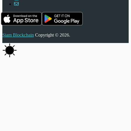
Siam Blockchain
Copyright © 2026.