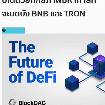
ปโตด้วยศักยภาพมหาศาลที่
จะบดบัง BNB และ TRON
สปอนเซอร์