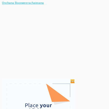
Unchana Boonweerachaimana