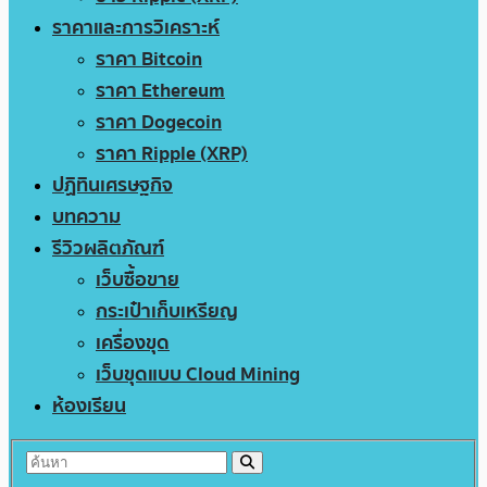
ราคาและการวิเคราะห์
ราคา Bitcoin
ราคา Ethereum
ราคา Dogecoin
ราคา Ripple (XRP)
ปฏิทินเศรษฐกิจ
บทความ
รีวิวผลิตภัณฑ์
เว็บซื้อขาย
กระเป๋าเก็บเหรียญ
เครื่องขุด
เว็บขุดแบบ Cloud Mining
ห้องเรียน