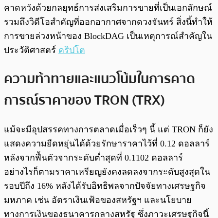
คาดหวังด้วยกลยุทธ์การส่งเสริมการขายที่เป็นเอกลักษณ์
รวมถึงวิดีโอสำคัญที่ออกอากาศจากดวงจันทร์ สิ่งนี้ทำให้
การขายล่วงหน้าของ BlockDAG เป็นเหตุการณ์สำคัญใน
ประวัติศาสตร์
คริปโต
ความท้าทายและแนวโน้มในการคาด
การณ์ราคาของ TRON (TRX)
แม้จะมีอุปสรรคทางการตลาดเมื่อเร็วๆ นี้ แต่ TRON ก็ยัง
แสดงความยืดหยุ่นได้ด้วยรักษาราคาไว้ที่ 0.12 ดอลลาร์
หลังจากฟื้นตัวจากระดับต่ำสุดที่ 0.1102 ดอลลาร์
อย่างไรก็ตามราคาเหรียญยังคงลดลงจากระดับสูงสุดใน
รอบปีถึง 16% หลังได้รับอิทธิพลจากปัจจัยทางเศรษฐกิจ
มหภาค เช่น อัตราเงินเฟ้อของสหรัฐฯ และนโยบาย
ทางการเงินของธนาคารกลางสหรัฐ ซึ่งภาวะเศรษฐกิจนี้