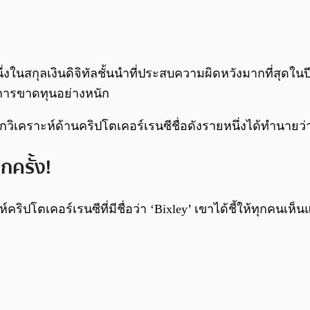
่งในสกุลเงินดิจิทัลชั้นนำที่ประสบความผิดหวังมากที่สุดในปีท
ีการขาดทุนอย่างหนัก
ักวิเคราะห์ด้านคริปโตเคอร์เรนซีชื่อดังรายหนึ่งได้ทำนายว่
ครั้ง!
์คริปโตเคอร์เรนซีที่มีชื่อว่า ‘Bixley’ เขาได้ชี้ให้ทุกคน