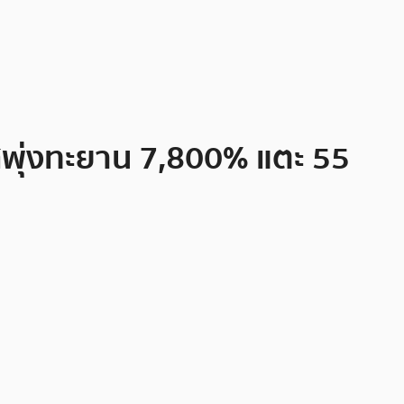
าสพุ่งทะยาน 7,800% แตะ 55