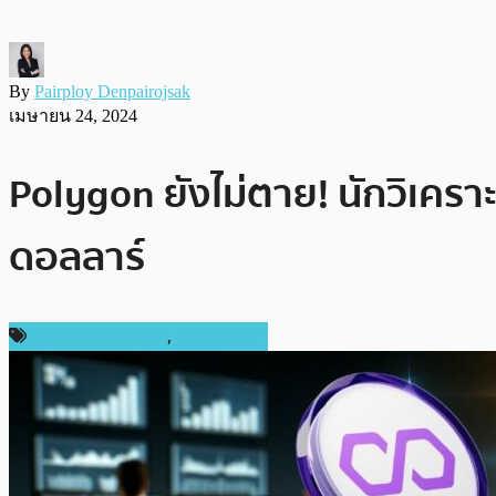
By
Pairploy Denpairojsak
เมษายน 24, 2024
Polygon ยังไม่ตาย! นักวิเคร
ดอลลาร์
ข่าวคริปโตเคอเรนซี่
,
เหรียญอื่นๆ