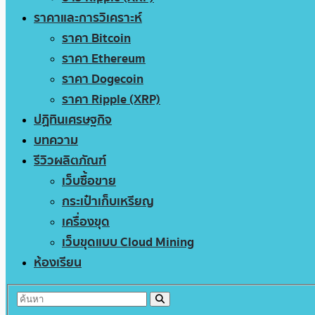
ราคาและการวิเคราะห์
ราคา Bitcoin
ราคา Ethereum
ราคา Dogecoin
ราคา Ripple (XRP)
ปฏิทินเศรษฐกิจ
บทความ
รีวิวผลิตภัณฑ์
เว็บซื้อขาย
กระเป๋าเก็บเหรียญ
เครื่องขุด
เว็บขุดแบบ Cloud Mining
ห้องเรียน