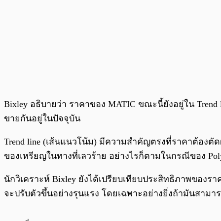
Bixley อธิบายว่า ราคาของ MATIC ขณะนี้ยังอยู่ใน Trend li
ขายกันอยู่ในปัจจุบัน
Trend line (เส้นแนวโน้ม) มีความสำคัญตรงที่ราคาต้องตัดผ
ของเหรียญในทางที่เลวร้าย อย่างไรก็ตามในกรณีของ Polygo
นักวิเคราะห์ Bixley ยังได้เปรียบเทียบประสิทธิภาพของ
จะปรับตัวขึ้นอย่างรุนแรง โดยเฉพาะอย่างยิ่งถ้ามันสามารถ