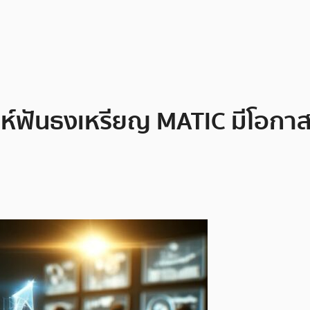
าะห์ฟันธงเหรียญ MATIC มีโอก