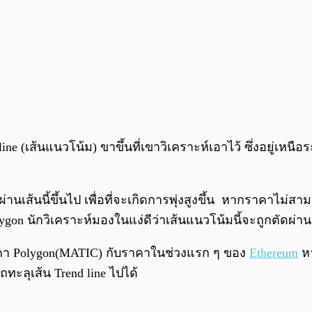
ne (เส้นแนวโน้ม) ขาขึ้นที่เขาวิเคราะห์เอาไว้ ซึ่งอยู่เหน
่านเส้นนี้ขึ้นไป เพื่อที่จะเกิดการพุ่งสูงขึ้น หากราคาไม่
n นักวิเคราะห์มองในแง่ดีว่าเส้นแนวโน้มนี้จะถูกตัดผ่านขึ
ราคา Polygon(MATIC) กับราคาในช่วงแรก ๆ ของ
Ethereum
หา
ทะลุเส้น Trend line ไปได้