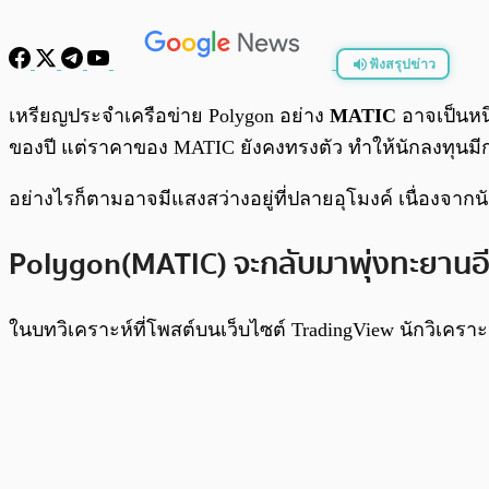
ฟังสรุปข่าว
พร้อมเล่น
เหรียญประจำเครือข่าย Polygon อย่าง
MATIC
อาจเป็นหนึ
ของปี แต่ราคาของ MATIC ยังคงทรงตัว ทำให้นักลงทุนม
อย่างไรก็ตามอาจมีแสงสว่างอยู่ที่ปลายอุโมงค์ เนื่องจากน
Polygon(MATIC) จะกลับมาพุ่งทะยานอีก
ในบทวิเคราะห์ที่โพสต์บนเว็บไซต์ TradingView นักวิเคราะห