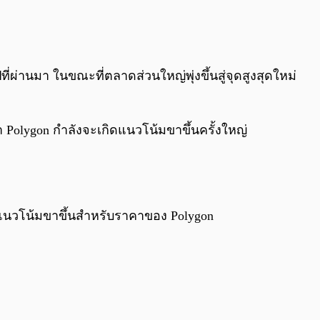
0:00
/
0:00
ี่ผ่านมา ในขณะที่ตลาดส่วนใหญ่พุ่งขึ้นสู่จุดสูงสุดใหม่
า Polygon กำลังจะเกิดแนวโน้มขาขึ้นครั้งใหญ่
เห็นแนวโน้มขาขึ้นสำหรับราคาของ Polygon