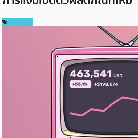
การแง้มเปิดตัวผลิตภัณฑ์ใหม่
สปอนเซอร์