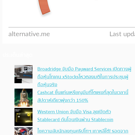
ประเด็นล่าสุด
Broadridge จับมือ Payward Services เปิดทางผู้
ถือหุ้นโทเคน xStocksโหวตลงมติในการประชุมผู้
ถือหุ้นจริง
Cashcat ขึ้นแท่นเหรียญมีมที่โตแรงที่สุดในเวลานี้
สัปดาห์เดียวพุ่งกว่า 150%
Western Union จับมือ Visa ลุยเปิดตัว
Stablecard ดันโอนเงินผ่าน Stablecoin
ไขความลับนักลงทุนคริปโทฯ เกาหลีใต้! รอดจาก