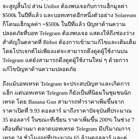
จะสูญสิ้นไป ส่วน Unibot ต้องพบเจอกับการแฮ็กมูลค่า
$500k ในปีที่แล้ว และบอทเทรดอีกหนึ่งตัวอย่าง Solareum
ก็โดนแฮ็กมูลค่า +$500k ในปีที่แล้ว ปัญหาด้านความ
ปลอดภัยที่บอท Telegram ต้องพบเจอ แสดงให้ถึงช่องว่าง
สำคัญในตลาดที่ Bitbot ต้องการเข้ามาแก้ไขและเติมเต็ม
โดยโปรเจกต์ไม่เพียงแต่จะสามารถดึงดูดผู้ใช้งานบน
Telegram แต่ยังสามารถดึงดูดผู้ใช้งานใหม่ ๆ ด้วยการ
แก้ไขปัญหาด้านความปลอดภัย
ถึงแม้บอทเทรด Telegram จะประสบปัญหาและเกิดการ
แฮ็ก แต่บอทเทรด Telegram ก็ยังเป็นที่นิยมในชุมชนนัก
เทรด โดย Banana Gun สามารถทำราคาเพิ่มขึ้นจาก
ราคาเปิดที่ 9.93 ดอลลาร์ มาถึงราคาปัจจุบันที่ประมาณ
35 ดอลลาร์ ในขณะที่เขียน ราคาเพิ่มขึ้น 200% ในช่วง 7
เดือนที่ผ่านมา ตลาดบอทเทรด Telegram มีปริมาณการ
เทรด 24 ชั่วโมงอยู่ที่ประมาณ 65 ล้านดอลลาร์ และคู่