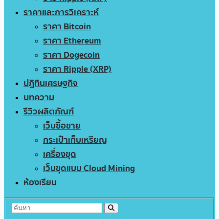
ราคาและการวิเคราะห์
ราคา Bitcoin
ราคา Ethereum
ราคา Dogecoin
ราคา Ripple (XRP)
ปฏิทินเศรษฐกิจ
บทความ
รีวิวผลิตภัณฑ์
เว็บซื้อขาย
กระเป๋าเก็บเหรียญ
เครื่องขุด
เว็บขุดแบบ Cloud Mining
ห้องเรียน