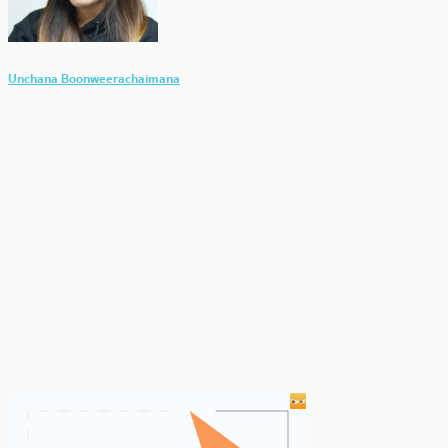
Unchana Boonweerachaimana