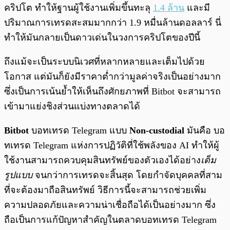
คริปโต ทำให้ฐานผู้ใช้งานเพิ่มขึ้นทะลุ
1.4 ล้าน
และมี
ปริมาณการเทรดสะสมมากกว่า 1.9 หมื่นล้านดอลลาร์ นี่
ทำให้มันกลายเป็นดาวเด่นในวงการคริปโตของปีนี้
ถึงแม้จะเป็นระบบนิเวศที่หลากหลายและเต็มไปด้วย
โอกาส แต่มันก็ยังมีราคาต่ำกว่ามูลค่าจริงเป็นอย่างมาก
ซึ่งเป็นการเน้นย้ำให้เห็นถึงศักยภาพที่ Bitbot จะสามารถ
เข้ามาแย่งชิงส่วนแบ่งทางตลาดได้
Bitbot
บอทเทรด Telegram แบบ
Non-custodial
มันคือ บอ
ทเทรด Telegram แห่งการปฏิวัติที่ใช้พลังของ AI ทำให้ผู้
ใช้งานสามารถควบคุมสินทรัพย์ของตัวเองได้อย่าง
เต็ม
รูปแบบ
จนกว่าการเทรดจะสิ้นสุด โดยกำจัดบุคคลที่สาม
ที่จะต้องมาถือสินทรัพย์ วิธีการนี้จะสามารถช่วยเพิ่ม
ความปลอดภัยและความน่าเชื่อถือได้เป็นอย่างมาก ซึ่ง
ถือเป็นการแก้ปัญหาสำคัญในตลาดบอทเทรด Telegram