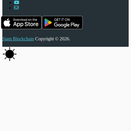
Siam Blockchain
Copyright © 2026.