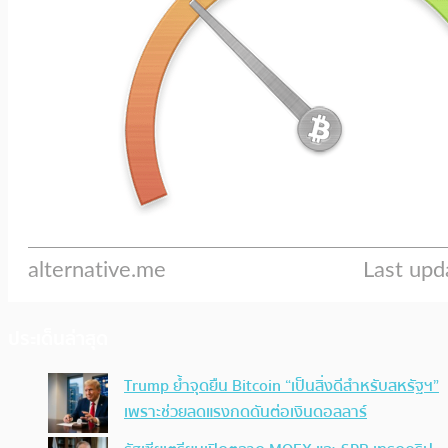
ประเด็นล่าสุด
Trump ย้ำจุดยืน Bitcoin “เป็นสิ่งดีสำหรับสหรัฐฯ”
เพราะช่วยลดแรงกดดันต่อเงินดอลลาร์