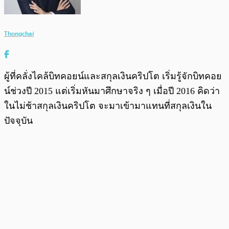
Thongchai
ผู้ที่คลั่งไคล้บิทคอยน์และสกุลเงินคริปโต เริ่มรู้จักบิทคอย
น์ช่วงปี 2015 แต่เริ่มหันมาศึกษาจริง ๆ เมื่อปี 2016 คิดว่า
ในไม่ช้าสกุลเงินคริปโต จะมาเข้ามาแทนที่สกุลเงินใน
ปัจจุบัน