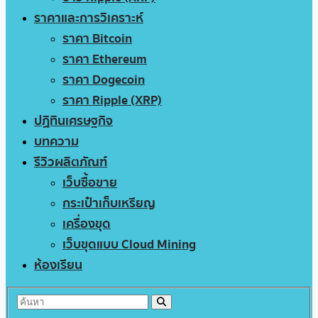
ราคาและการวิเคราะห์
ราคา Bitcoin
ราคา Ethereum
ราคา Dogecoin
ราคา Ripple (XRP)
ปฏิทินเศรษฐกิจ
บทความ
รีวิวผลิตภัณฑ์
เว็บซื้อขาย
กระเป๋าเก็บเหรียญ
เครื่องขุด
เว็บขุดแบบ Cloud Mining
ห้องเรียน