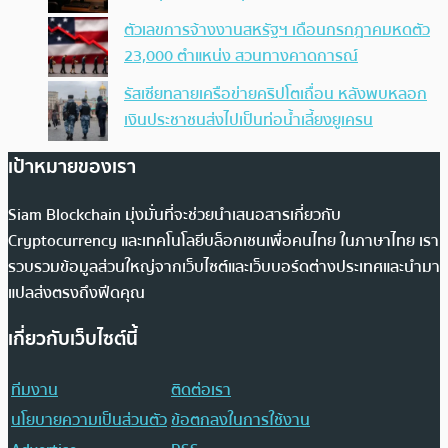
ตัวเลขการจ้างงานสหรัฐฯ เดือนกรกฎาคมหดตัว
23,000 ตำแหน่ง สวนทางคาดการณ์
รัสเซียทลายเครือข่ายคริปโตเถื่อน หลังพบหลอก
เงินประชาชนส่งไปเป็นท่อน้ำเลี้ยงยูเครน
เป้าหมายของเรา
Siam Blockchain มุ่งมั่นที่จะช่วยนำเสนอสารเกี่ยวกับ
Cryptocurrency และเทคโนโลยีบล็อกเชนเพื่อคนไทย ในภาษาไทย เรา
รวบรวมข้อมูลส่วนใหญ่จากเว็บไซต์และเว็บบอร์ดต่างประเทศและนำมา
แปลส่งตรงถึงฟีดคุณ
เกี่ยวกับเว็บไซต์นี้
ทีมงาน
ติดต่อเรา
นโยบายความเป็นส่วนตัว
ข้อตกลงในการใช้งาน