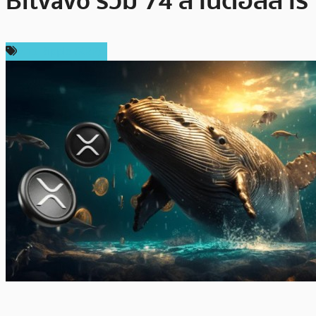
Bitvavo ร่วม 74 ล้านดอลลาร์
ข่าว Ripple (XRP)