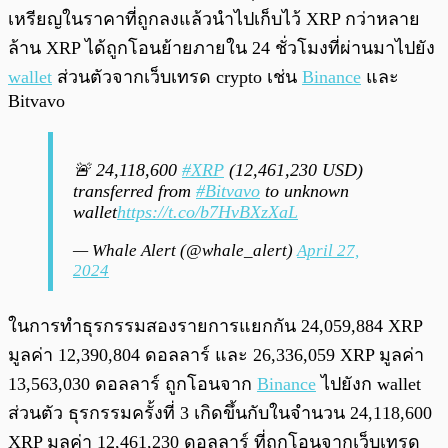
เหรียญในราคาที่ถูกลงแล้วนำไปเก็บไว้ XRP กว่าหลาย
ล้าน XRP ได้ถูกโอนย้ายภายใน 24 ชั่วโมงที่ผ่านมาไปยัง
wallet
ส่วนตัวจากเว็บเทรด crypto เช่น
Binance
และ
Bitvavo
🚨 24,118,600
#XRP
(12,461,230 USD)
transferred from
#Bitvavo
to unknown
wallet
https://t.co/b7HvBXzXaL
— Whale Alert (@whale_alert)
April 27,
2024
ในการทำธุรกรรมสองรายการแยกกัน 24,059,884 XRP
มูลค่า 12,390,804 ดอลลาร์ และ 26,336,059 XRP มูลค่า
13,563,030 ดอลลาร์ ถูกโอนจาก
Binance
ไปยังก wallet
ส่วนตัว ธุรกรรมครั้งที่ 3 เกิดขึ้นกับในจำนวน 24,118,600
XRP มูลค่า 12,461,230 ดอลลาร์ ที่ถูกโอนจากเว็บเทรด