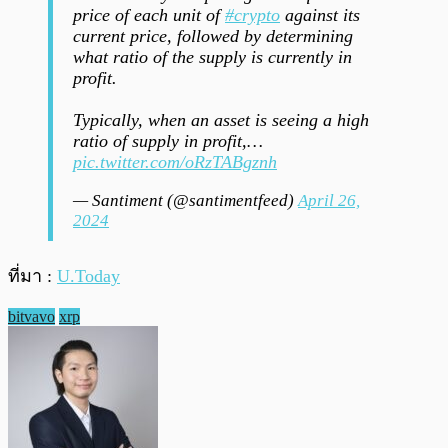
price of each unit of
#crypto
against its
current price, followed by determining
what ratio of the supply is currently in
profit.
Typically, when an asset is seeing a high
ratio of supply in profit,…
pic.twitter.com/oRzTABgznh
— Santiment (@santimentfeed)
April 26,
2024
ที่มา :
U.Today
bitvavo
xrp