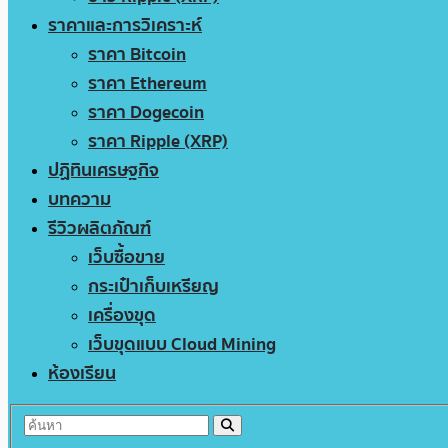
ราคาและการวิเคราะห์
ราคา Bitcoin
ราคา Ethereum
ราคา Dogecoin
ราคา Ripple (XRP)
ปฏิทินเศรษฐกิจ
บทความ
รีวิวผลิตภัณฑ์
เว็บซื้อขาย
กระเป๋าเก็บเหรียญ
เครื่องขุด
เว็บขุดแบบ Cloud Mining
ห้องเรียน