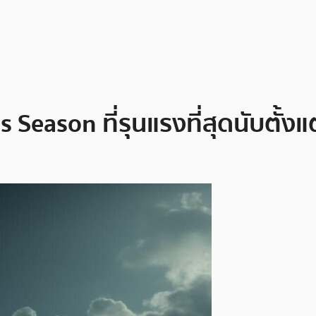
s Season ที่รุนแรงที่สุดนับตั้ง