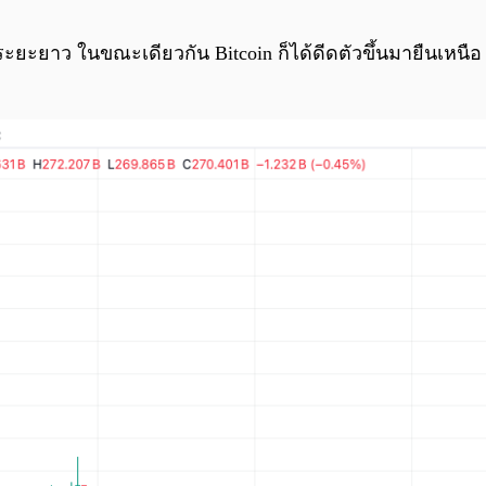
ะยะยาว ในขณะเดียวกัน Bitcoin ก็ได้ดีดตัวขึ้นมายืนเหนือ 6