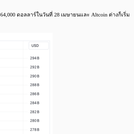
0:00
/
0:00
4,000 ดอลลาร์ในวันที่ 28 เมษายนและ Altcoin ต่างก็เริ่ม