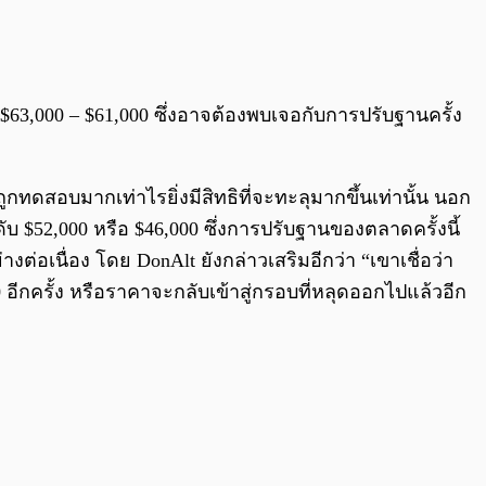
0:00
/
0:00
าง $63,000 – $61,000 ซึ่งอาจต้องพบเจอกับการปรับฐานครั้ง
กทดสอบมากเท่าไรยิ่งมีสิทธิที่จะทะลุมากขึ้นเท่านั้น นอก
บ $52,000 หรือ $46,000 ซึ่งการปรับฐานของตลาดครั้งนี้
อเนื่อง โดย DonAlt ยังกล่าวเสริมอีกว่า “เขาเชื่อว่า
ีกครั้ง หรือราคาจะกลับเข้าสู่กรอบที่หลุดออกไปแล้วอีก