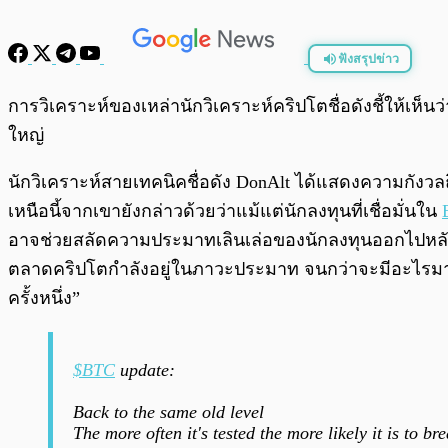
ฟังสรุปข่าว
พร้อมเล่น
การวิเคราะห์ของเหล่านักวิเคราะห์คริปโตชื่อดังชี้ให้เห็น
ใหญ่
นักวิเคราะห์สายเทคนิคชื่อดัง DonAlt ได้แสดงความกังวลถึ
เหนือนี้จากเขายังกล่าวด้วยว่าแม้แต่นักลงทุนที่เชื่อมั่นใน
อาจช่วยสลัดความประมาทเลินเล่อของนักลงทุนออกไปหลังจากท
ตลาดคริปโตกำลังอยู่ในภาวะประมาท จนกว่าจะมีอะไรมาพิสู
ครั้งหนึ่ง”
$BTC
update:
Back to the same old level
The more often it's tested the more likely it is to br