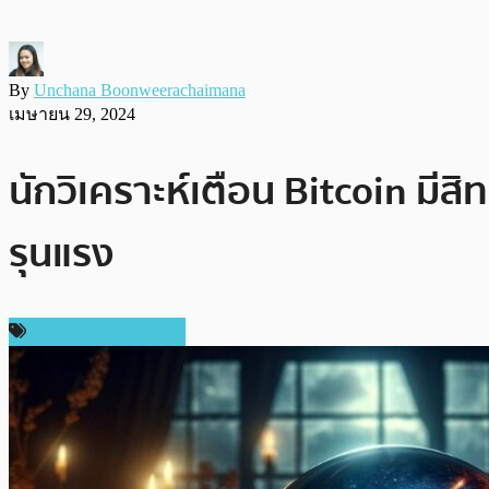
By
Unchana Boonweerachaimana
เมษายน 29, 2024
นักวิเคราะห์เตือน Bitcoin มี
รุนแรง
ราคาและการวิเคราะห์