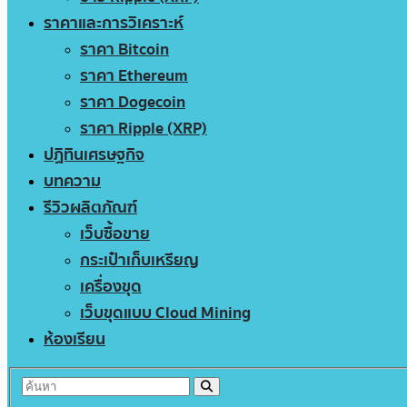
ราคาและการวิเคราะห์
ราคา Bitcoin
ราคา Ethereum
ราคา Dogecoin
ราคา Ripple (XRP)
ปฏิทินเศรษฐกิจ
บทความ
รีวิวผลิตภัณฑ์
เว็บซื้อขาย
กระเป๋าเก็บเหรียญ
เครื่องขุด
เว็บขุดแบบ Cloud Mining
ห้องเรียน