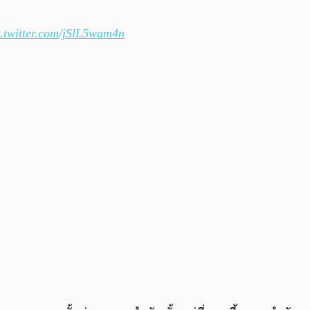
c.twitter.com/jSlL5wam4n