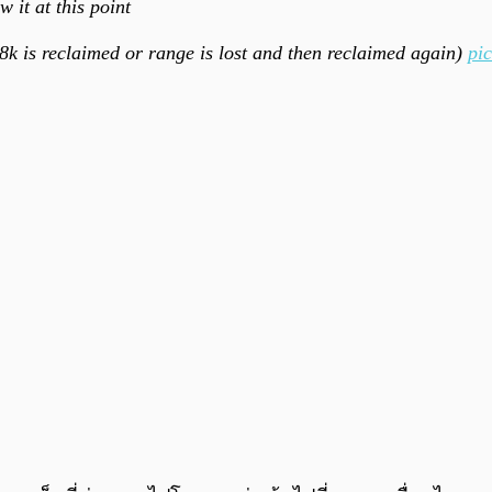
 it at this point
8k is reclaimed or range is lost and then reclaimed again)
pi