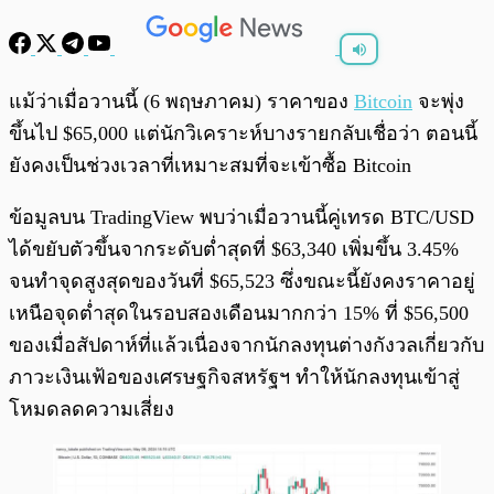
พร้อมเล่น
0:00
/
0:00
แม้ว่าเมื่อวานนี้ (6 พฤษภาคม) ราคาของ
Bitcoin
จะพุ่ง
ขึ้นไป $65,000 แต่นักวิเคราะห์บางรายกลับเชื่อว่า ตอนนี้
ยังคงเป็นช่วงเวลาที่เหมาะสมที่จะเข้าซื้อ Bitcoin
ข้อมูลบน TradingView พบว่าเมื่อวานนี้คู่เทรด BTC/USD
ได้ขยับตัวขึ้นจากระดับต่ำสุดที่ $63,340 เพิ่มขึ้น 3.45%
จนทำจุดสูงสุดของวันที่ $65,523 ซึ่งขณะนี้ยังคงราคาอยู่
เหนือจุดต่ำสุดในรอบสองเดือนมากกว่า 15% ที่ $56,500
ของเมื่อสัปดาห์ที่แล้วเนื่องจากนักลงทุนต่างกังวลเกี่ยวกับ
ภาวะเงินเฟ้อของเศรษฐกิจสหรัฐฯ ทำให้นักลงทุนเข้าสู่
โหมดลดความเสี่ยง