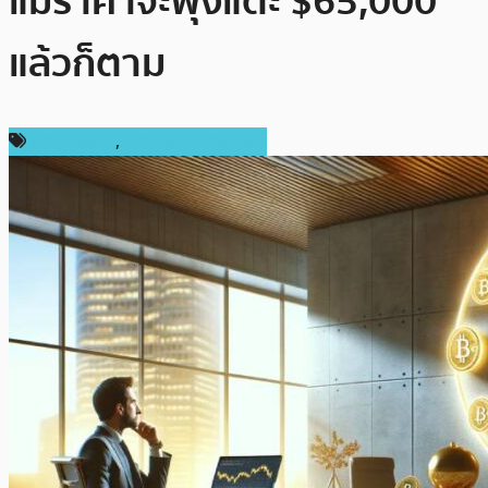
แม้ราคาจะพุ่งแตะ $65,000
แล้วก็ตาม
ข่าว Bitcoin
,
ข่าวคริปโตเคอเรนซี่