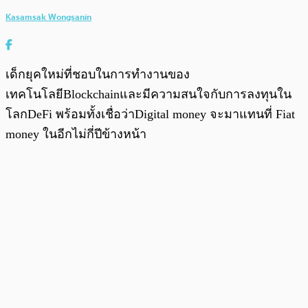
Kasamsak Wongsanin
เด็กยุคใหม่ที่ชอบในการทำงานของ
เทคโนโลยีBlockchainและมีความสนใจกับการลงทุนใน
โลกDeFi พร้อมทั้งเชื่อว่าDigital money จะมาแทนที่ Fiat
money ในอีกไม่กี่ปีข้างหน้า