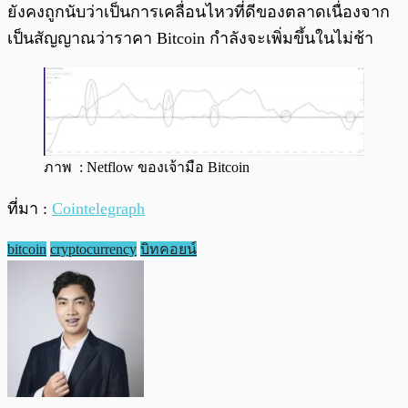
ยังคงถูกนับว่าเป็นการเคลื่อนไหวที่ดีของตลาดเนื่องจาก
เป็นสัญญาณว่าราคา Bitcoin กำลังจะเพิ่มขึ้นในไม่ช้า
ภาพ : Netflow ของเจ้ามือ Bitcoin
ที่มา :
Cointelegraph
bitcoin
cryptocurrency
บิทคอยน์