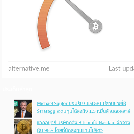
ประเด็นล่าสุด
Michael Saylor ยอมรับ ChatGPT มีส่วนช่วยให้
Strategy ระดมทุนได้สูงถึง 1.5 หมื่นล้านดอลลาร์
แฉกลยุทธ์ บริษัทคลัง Bitcoinใน Nasdaq เจือจาง
หุ้น 98% โดยที่นักลงทุนแทบไม่รู้ตัว