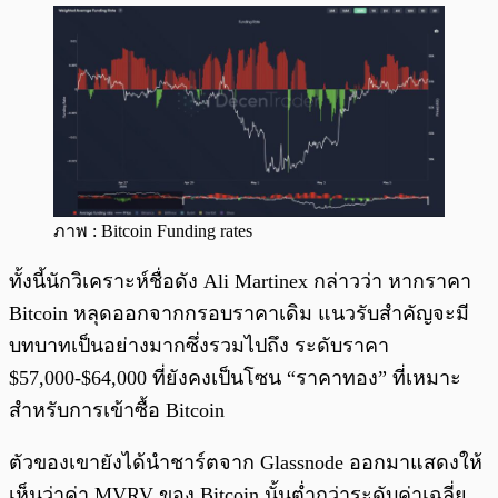
ภาพ : Bitcoin Funding rates
ทั้งนี้นักวิเคราะห์ชื่อดัง Ali Martinex กล่าวว่า หากราคา
Bitcoin หลุดออกจากกรอบราคาเดิม แนวรับสำคัญจะมี
บทบาทเป็นอย่างมากซึ่งรวมไปถึง ระดับราคา
$57,000-$64,000 ที่ยังคงเป็นโซน “ราคาทอง” ที่เหมาะ
สำหรับการเข้าซื้อ Bitcoin
ตัวของเขายังได้นำชาร์ตจาก Glassnode ออกมาแสดงให้
เห็นว่าค่า MVRV ของ Bitcoin นั้นต่ำกว่าระดับค่าเฉลี่ย