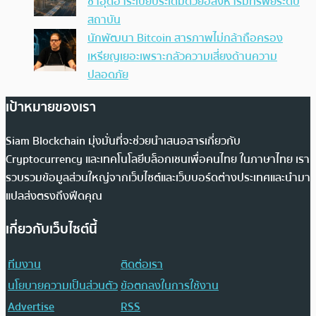
ซาอุดีอาระเบียประเดิมด้วยอสังหาริมทรัพย์ระดับ
สถาบัน
นักพัฒนา Bitcoin สารภาพไม่กล้าถือครอง
เหรียญเยอะเพราะกลัวความเสี่ยงด้านความ
ปลอดภัย
เป้าหมายของเรา
Siam Blockchain มุ่งมั่นที่จะช่วยนำเสนอสารเกี่ยวกับ
Cryptocurrency และเทคโนโลยีบล็อกเชนเพื่อคนไทย ในภาษาไทย เรา
รวบรวมข้อมูลส่วนใหญ่จากเว็บไซต์และเว็บบอร์ดต่างประเทศและนำมา
แปลส่งตรงถึงฟีดคุณ
เกี่ยวกับเว็บไซต์นี้
ทีมงาน
ติดต่อเรา
นโยบายความเป็นส่วนตัว
ข้อตกลงในการใช้งาน
Advertise
RSS