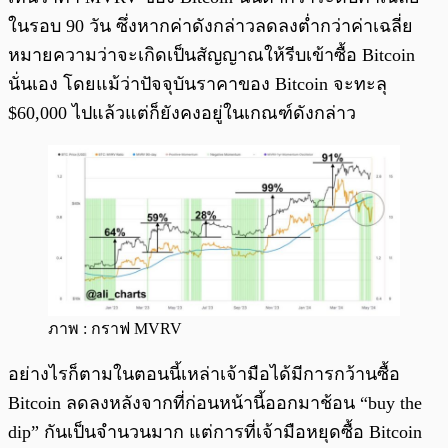
ในรอบ 90 วัน ซึ่งหากค่าดังกล่าวลดลงต่ำกว่าค่าเฉลี่ย
หมายความว่าจะเกิดเป็นสัญญาณให้รีบเข้าซื้อ Bitcoin
นั่นเอง โดยแม้ว่าปัจจุบันราคาของ Bitcoin จะทะลุ
$60,000 ไปแล้วแต่ก็ยังคงอยู่ในเกณฑ์ดังกล่าว
ภาพ : กราฟ MVRV
อย่างไรก็ตามในตอนนี้เหล่าเจ้ามือได้มีการกว้านซื้อ
Bitcoin ลดลงหลังจากที่ก่อนหน้านี้ออกมาช้อน “buy the
dip” กันเป็นจำนวนมาก แต่การที่เจ้ามือหยุดซื้อ Bitcoin