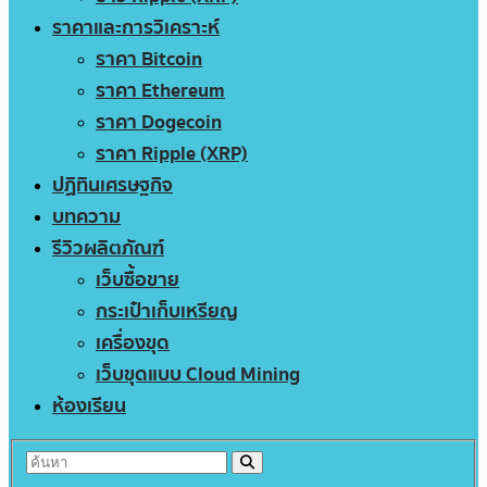
ราคาและการวิเคราะห์
ราคา Bitcoin
ราคา Ethereum
ราคา Dogecoin
ราคา Ripple (XRP)
ปฏิทินเศรษฐกิจ
บทความ
รีวิวผลิตภัณฑ์
เว็บซื้อขาย
กระเป๋าเก็บเหรียญ
เครื่องขุด
เว็บขุดแบบ Cloud Mining
ห้องเรียน