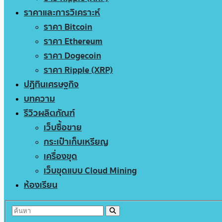
ราคาและการวิเคราะห์
ราคา Bitcoin
ราคา Ethereum
ราคา Dogecoin
ราคา Ripple (XRP)
ปฏิทินเศรษฐกิจ
บทความ
รีวิวผลิตภัณฑ์
เว็บซื้อขาย
กระเป๋าเก็บเหรียญ
เครื่องขุด
เว็บขุดแบบ Cloud Mining
ห้องเรียน