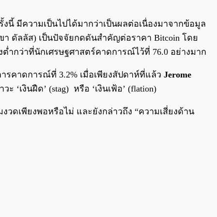
0:00
/
0:00
้งนี้ มีความเป็นไปได้มากว่าเป็นผลต่อเนื่องมาจากข้อมูล
ดัลลัส) เป็นปัจจัยกดดันสำคัญต่อราคา Bitcoin โดย
งต่ำกว่าที่นักเศรษฐศาสตร์คาดการณ์ไว้ที่ 76.0 อย่างมาก
บการคาดการณ์ที่ 3.2% เมื่อเพียงสัปดาห์ที่แล้ว
Jerome
ินฝืด’ (stag) หรือ ‘เงินเฟ้อ’ (flation)
มงวดเพียงพอหรือไม่ และยังกล่าวถึง “ความเสี่ยงด้าน