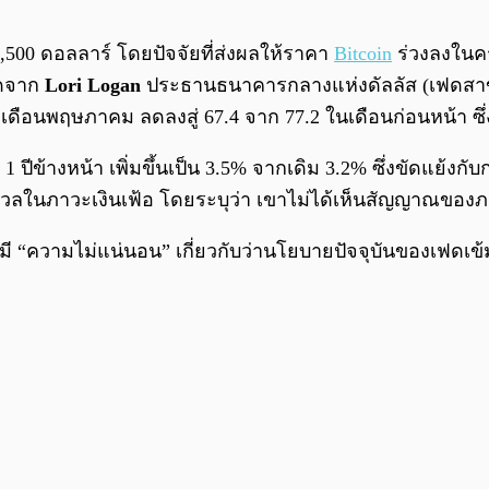
3,500 ดอลลาร์ โดยปัจจัยที่ส่งผลให้ราคา
Bitcoin
ร่วงลงในครั
วดจาก
Lori Logan
ประธานธนาคารกลางแห่งดัลลัส (เฟดสาขา 
เดือนพฤษภาคม ลดลงสู่ 67.4 จาก 77.2 ในเดือนก่อนหน้า ซึ่
 1 ปีข้างหน้า เพิ่มขึ้นเป็น 3.5% จากเดิม 3.2% ซึ่งขัดแย้งกั
าวะเงินเฟ้อ โดยระบุว่า เขาไม่ได้เห็นสัญญาณของภาวะ ‘เง
มี “ความไม่แน่นอน” เกี่ยวกับว่านโยบายปัจจุบันของเฟดเข้