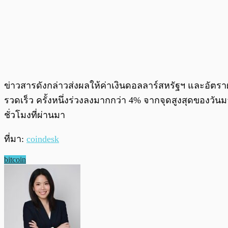
ข่าวสารดังกล่าวส่งผลให้ค่าเงินดอลลาร์สหรัฐฯ และอัตร
รวดเร็ว ครั้งหนึ่งร่วงลงมากกว่า 4% จากจุดสูงสุดของวันม
ชั่วโมงที่ผ่านมา
ที่มา:
coindesk
bitcoin