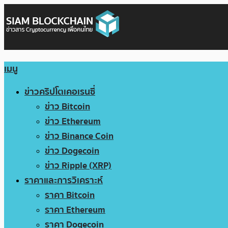
เมนู
ข่าวคริปโตเคอเรนซี่
ข่าว Bitcoin
ข่าว Ethereum
ข่าว Binance Coin
ข่าว Dogecoin
ข่าว Ripple (XRP)
ราคาและการวิเคราะห์
ราคา Bitcoin
ราคา Ethereum
ราคา Dogecoin