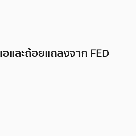
่อนแอและถ้อยแถลงจาก FED