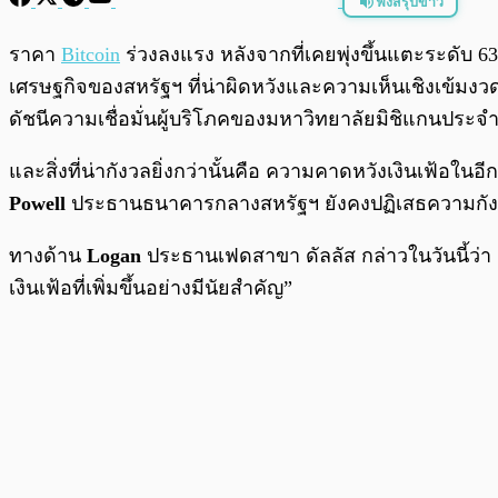
ฟังสรุปข่าว
พร้อมเล่น
ราคา
Bitcoin
ร่วงลงแรง หลังจากที่เคยพุ่งขึ้นแตะระดับ 6
เศรษฐกิจของสหรัฐฯ ที่น่าผิดหวังและความเห็นเชิงเข้มง
ดัชนีความเชื่อมั่นผู้บริโภคของมหาวิทยาลัยมิชิแกนประจำ
และสิ่งที่น่ากังวลยิ่งกว่านั้นคือ ความคาดหวังเงินเฟ้อในอีก
Powell
ประธานธนาคารกลางสหรัฐฯ ยังคงปฏิเสธความกังวลในภ
ทางด้าน
Logan
ประธานเฟดสาขา ดัลลัส กล่าวในวันนี้ว่า 
เงินเฟ้อที่เพิ่มขึ้นอย่างมีนัยสำคัญ”