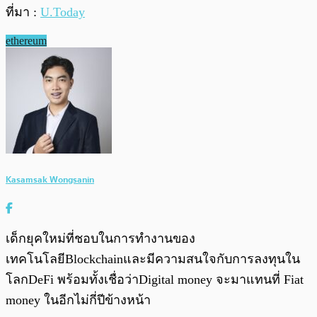
ที่มา :
U.Today
ethereum
Kasamsak Wongsanin
เด็กยุคใหม่ที่ชอบในการทำงานของ
เทคโนโลยีBlockchainและมีความสนใจกับการลงทุนใน
โลกDeFi พร้อมทั้งเชื่อว่าDigital money จะมาแทนที่ Fiat
money ในอีกไม่กี่ปีข้างหน้า