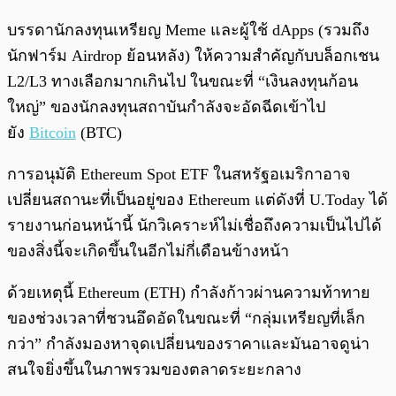
บรรดานักลงทุนเหรียญ Meme และผู้ใช้ dApps (รวมถึง
นักฟาร์ม Airdrop ย้อนหลัง) ให้ความสำคัญกับบล็อกเชน
L2/L3 ทางเลือกมากเกินไป ในขณะที่ “เงินลงทุนก้อน
ใหญ่” ของนักลงทุนสถาบันกำลังจะอัดฉีดเข้าไป
ยัง
Bitcoin
(BTC)
การอนุมัติ Ethereum Spot ETF ในสหรัฐอเมริกาอาจ
เปลี่ยนสถานะที่เป็นอยู่ของ Ethereum แต่ดังที่ U.Today ได้
รายงานก่อนหน้านี้ นักวิเคราะห์ไม่เชื่อถึงความเป็นไปได้
ของสิ่งนี้จะเกิดขึ้นในอีกไม่กี่เดือนข้างหน้า
ด้วยเหตุนี้ Ethereum (ETH) กำลังก้าวผ่านความท้าทาย
ของช่วงเวลาที่ชวนอึดอัดในขณะที่ “กลุ่มเหรียญที่เล็ก
กว่า” กำลังมองหาจุดเปลี่ยนของราคาและมันอาจดูน่า
สนใจยิ่งขึ้นในภาพรวมของตลาดระยะกลาง