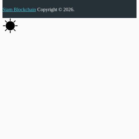
Siam Blockchain
Copyright © 2026.