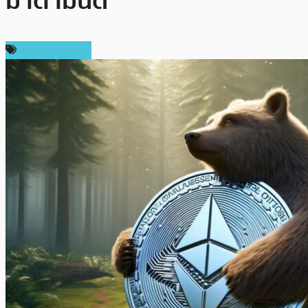
มาตามนัด
ข่าว Ethereum