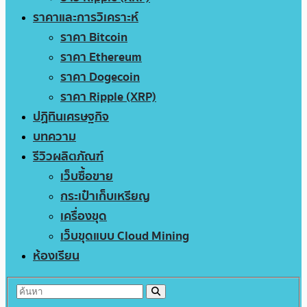
ราคาและการวิเคราะห์
ราคา Bitcoin
ราคา Ethereum
ราคา Dogecoin
ราคา Ripple (XRP)
ปฏิทินเศรษฐกิจ
บทความ
รีวิวผลิตภัณฑ์
เว็บซื้อขาย
กระเป๋าเก็บเหรียญ
เครื่องขุด
เว็บขุดแบบ Cloud Mining
ห้องเรียน