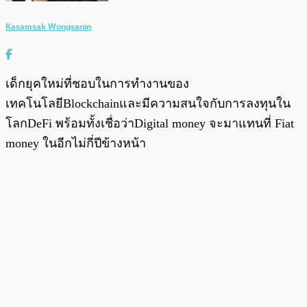
Kasamsak Wongsanin
เด็กยุคใหม่ที่ชอบในการทำงานของ
เทคโนโลยีBlockchainและมีความสนใจกับการลงทุนใน
โลกDeFi พร้อมทั้งเชื่อว่าDigital money จะมาแทนที่ Fiat
money ในอีกไม่กี่ปีข้างหน้า