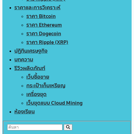
ราคาและการวิเคราะห์
ราคา Bitcoin
ราคา Ethereum
ราคา Dogecoin
ราคา Ripple (XRP)
ปฏิทินเศรษฐกิจ
บทความ
รีวิวผลิตภัณฑ์
เว็บซื้อขาย
กระเป๋าเก็บเหรียญ
เครื่องขุด
เว็บขุดแบบ Cloud Mining
ห้องเรียน