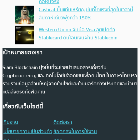
ถือหุ้นจริง
Cashcat ขึ้นแท่นเหรียญมีมที่โตแรงที่สุดในเวลานี้
สัปดาห์เดียวพุ่งกว่า 150%
Western Union จับมือ Visa ลุยเปิดตัว
Stablecard ดันโอนเงินผ่าน Stablecoin
เป้าหมายของเรา
Siam Blockchain มุ่งมั่นที่จะช่วยนำเสนอสารเกี่ยวกับ
Cryptocurrency และเทคโนโลยีบล็อกเชนเพื่อคนไทย ในภาษาไทย เรา
รวบรวมข้อมูลส่วนใหญ่จากเว็บไซต์และเว็บบอร์ดต่างประเทศและนำมา
แปลส่งตรงถึงฟีดคุณ
เกี่ยวกับเว็บไซต์นี้
ทีมงาน
ติดต่อเรา
นโยบายความเป็นส่วนตัว
ข้อตกลงในการใช้งาน