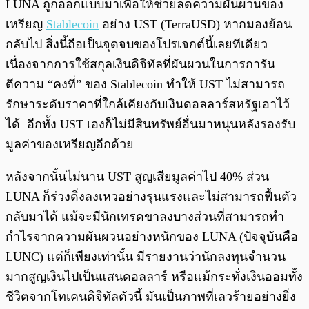
LUNA ถูกออกแบบมาเพื่อให้ช่วยลดความผันผวนของ
เหรียญ
Stablecoin
อย่าง UST (TerraUSD) หากมองย้อน
กลับไป สิ่งนี้ถือเป็นจุดจบของโปรเจกต์นี้เลยทีเดียว
เนื่องจากการใช้สกุลเงินดิจิทัลที่ผันผวนในการการัน
ตีความ “คงที่” ของ Stablecoin ทำให้ UST ไม่สามารถ
รักษาระดับราคาที่ใกล้เคียงกับเงินดอลลาร์สหรัฐเอาไว้
ได้ อีกทั้ง UST เองก็ไม่มีสินทรัพย์อื่นมาหนุนหลังรองรับ
มูลค่าของเหรียญอีกด้วย
หลังจากนั้นไม่นาน UST สูญเสียมูลค่าไป 40% ส่วน
LUNA ก็ร่วงดิ่งลงเหวอย่างรุนแรงและไม่สามารถฟื้นตัว
กลับมาได้ แม้จะมีนักเทรดขาลงบางส่วนที่สามารถทำ
กำไรจากความผันผวนอย่างหนักของ LUNA (ปัจจุบันคือ
LUNC) แต่ก็เพียงเท่านั้น มีรายงานว่านักลงทุนจำนวน
มากสูญเงินไปเป็นแสนดอลลาร์ หรือแม้กระทั่งเงินออมทั้ง
ชีวิตจากโทเคนดิจิทัลตัวนี้ มันเป็นภาพที่เลวร้ายอย่างยิ่ง