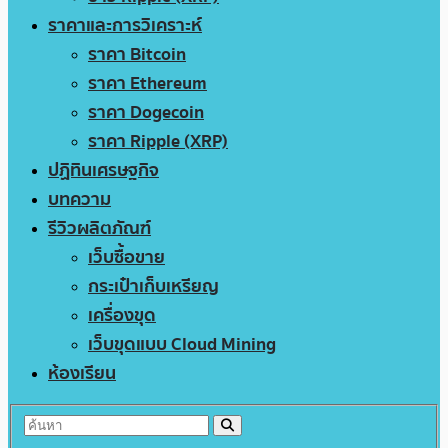
ราคาและการวิเคราะห์
ราคา Bitcoin
ราคา Ethereum
ราคา Dogecoin
ราคา Ripple (XRP)
ปฏิทินเศรษฐกิจ
บทความ
รีวิวผลิตภัณฑ์
เว็บซื้อขาย
กระเป๋าเก็บเหรียญ
เครื่องขุด
เว็บขุดแบบ Cloud Mining
ห้องเรียน