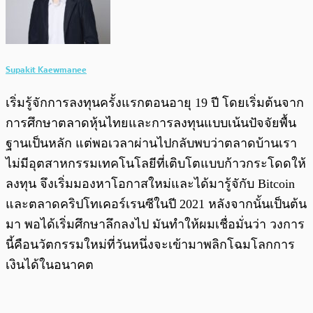
Supakit Kaewmanee
เริ่มรู้จักการลงทุนครั้งแรกตอนอายุ 19 ปี โดยเริ่มต้นจาก
การศึกษาตลาดหุ้นไทยและการลงทุนแบบเน้นปัจจัยพื้น
ฐานเป็นหลัก แต่พอเวลาผ่านไปกลับพบว่าตลาดบ้านเรา
ไม่มีอุตสาหกรรมเทคโนโลยีที่เติบโตแบบก้าวกระโดดให้
ลงทุน จึงเริ่มมองหาโอกาสใหม่และได้มารู้จักับ Bitcoin
และตลาดคริปโทเคอร์เรนซีในปี 2021 หลังจากนั้นเป็นต้น
มา พอได้เริ่มศึกษาลึกลงไป มันทำให้ผมเชื่อมั่นว่า วงการ
นี้คือนวัตกรรมใหม่ที่วันหนึ่งจะเข้ามาพลิกโฉมโลกการ
เงินได้ในอนาคต