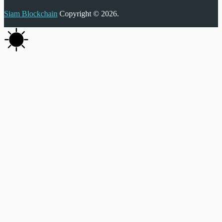
Siam Blockchain
Copyright © 2026.