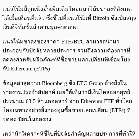
แนวโน้มนี้ถูกเน้นย้ำเพิ่มเติมโดยแนวโน้มขาลงที่สังเกต
ได้เมื่อเดือนที่แล้ว ซึ่งชี้ไปที่แนวโน้มที่ Bitcoin ซึ่งเป็นสกุล
เงินดิจิทัลชั้นนำตามมูลค่าตลาด
แนวโน้มขาลงของราคา ETH/BTC สามารถนำมา
ประกอบกับปัจจัยหลายประการ รวมถึงความต้องการที่
ลดลงสำหรับผลิตภัณฑ์ที่ซื้อขายแลกเปลี่ยนที่เชื่อมโยง
กับ Ethereum (ETPs)
ข้อมูลล่าสุดจาก Bloomberg ซึ่ง ETC Group อ้างถึงใน
รายงานประจำสัปดาห์ เผยให้เห็นว่ามีเงินไหลออกสุทธิ
ประมาณ 63.5 ล้านดอลลาร์ จาก Ethereum ETF ทั่วโลก
โดยเฉพาะอย่างยิ่งกองทุนซื้อขายแลกเปลี่ยน (ETFs) ที่
จดทะเบียนในฮ่องกง
เหล่านักวิเคราะห์ชี้ไปที่ปัจจัยสำคัญหลายประการที่ทำให้