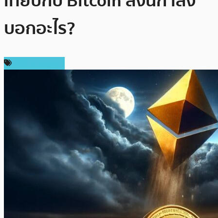
เทียบกับ Bitcoin สิ่งนี้กำลัง
บอกอะไร?
ข่าว Ethereum