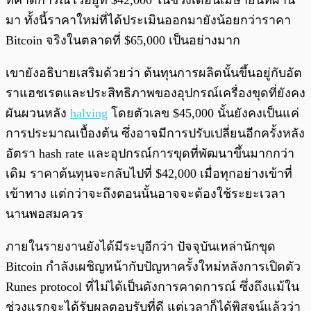
ที่คาดการณ์ไว้อยู่ที่ $42,000 ในช่วงเดือนเมษายนที่ผ่าน
มา ทั้งนี้ราคาใหม่ที่ได้ประเมินออกมายังน้อยกว่าราคา
Bitcoin จริงในตลาดที่ $65,000 เป็นอย่างมาก
เขายังอธิบายเสริมด้วยว่า ต้นทุนการผลิตนั้นขึ้นอยู่กับอัต
ราแฮชเรตและประสิทธิภาพของอุปกรณ์เครื่องขุดที่ยังคง
ผันผวนหลัง
halving
โดยตัวเลข $45,000 นั้นยังคงเป็นแค่
การประมาณเบื้องต้น ซึ่งอาจมีการปรับเปลี่ยนอีกครั้งหลัง
อัตรา hash rate และอุปกรณ์การขุดที่พัฒนาขึ้นมากกว่า
เดิม ราคาต้นทุนจะกลับไปที่ $42,000 เมื่อทุกอย่างเข้าที่
เข้าทาง แต่กว่าจะถึงตอนนั้นอาจจะต้องใช้ระยะเวลา
นานพอสมควร
ภายในรายงานยังได้มีระบุอีกว่า ปัจจุบันเหล่านักขุด
Bitcoin กำลังเผชิญหน้ากับปัญหาครั้งใหม่หลังการเปิดตัว
Runes protocol ที่ไม่ได้เป็นดังการคาดการณ์ ซึ่งถึงแม้ใน
ช่วงแรกจะได้รับผลตอบรับที่ดี แต่เวลาก็ได้พิสูจน์แล้วว่า