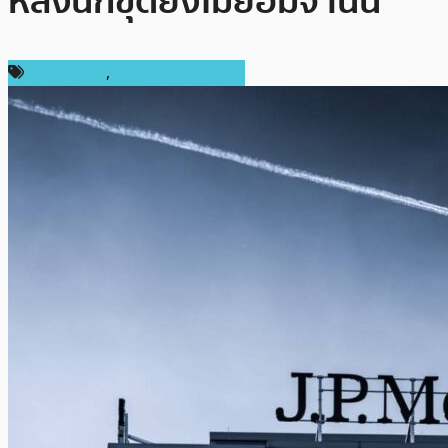
หลังนักขุดยังไม่ยอมจำนน
ข่าว Bitcoin
,
ข่าวคริปโตเคอเรนซี่