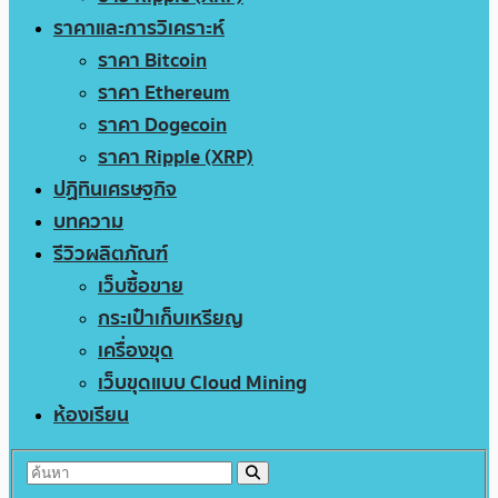
ราคาและการวิเคราะห์
ราคา Bitcoin
ราคา Ethereum
ราคา Dogecoin
ราคา Ripple (XRP)
ปฏิทินเศรษฐกิจ
บทความ
รีวิวผลิตภัณฑ์
เว็บซื้อขาย
กระเป๋าเก็บเหรียญ
เครื่องขุด
เว็บขุดแบบ Cloud Mining
ห้องเรียน