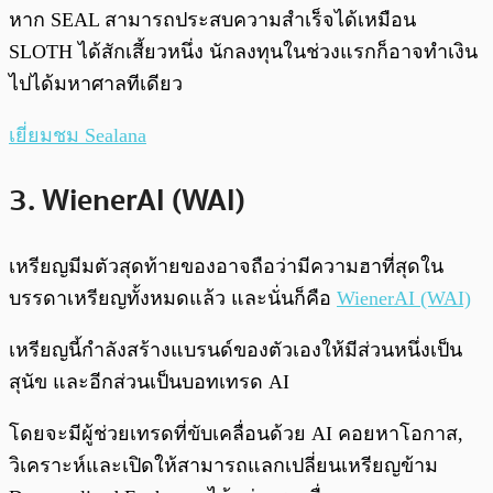
หาก SEAL สามารถประสบความสำเร็จได้เหมือน
SLOTH ได้สักเสี้ยวหนึ่ง นักลงทุนในช่วงแรกก็อาจทำเงิน
ไปได้มหาศาลทีเดียว
เยี่ยมชม Sealana
3. WienerAI (WAI)
เหรียญมีมตัวสุดท้ายของอาจถือว่ามีความฮาที่สุดใน
บรรดาเหรียญทั้งหมดแล้ว และนั่นก็คือ
WienerAI (WAI)
เหรียญนี้กำลังสร้างแบรนด์ของตัวเองให้มีส่วนหนึ่งเป็น
สุนัข และอีกส่วนเป็นบอทเทรด AI
โดยจะมีผู้ช่วยเทรดที่ขับเคลื่อนด้วย AI คอยหาโอกาส,
วิเคราะห์และเปิดให้สามารถแลกเปลี่ยนเหรียญข้าม