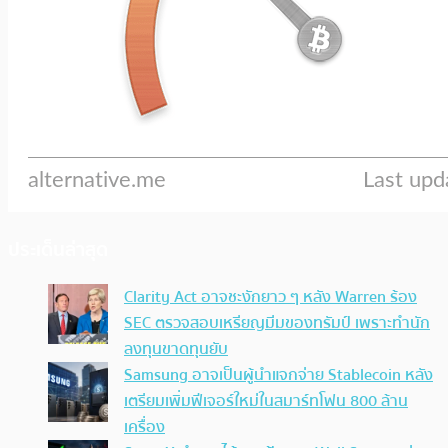
ประเด็นล่าสุด
Clarity Act อาจชะงักยาว ๆ หลัง Warren ร้อง
SEC ตรวจสอบเหรียญมีมของทรัมป์ เพราะทำนัก
ลงทุนขาดทุนยับ
Samsung อาจเป็นผู้นำแจกจ่าย Stablecoin หลัง
เตรียมเพิ่มฟีเจอร์ใหม่ในสมาร์ทโฟน 800 ล้าน
เครื่อง