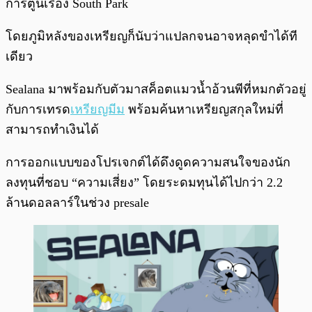
การ์ตูนเรื่อง South Park
โดยภูมิหลังของเหรียญก็นับว่าแปลกจนอาจหลุดขำได้ที
เดียว
Sealana มาพร้อมกับตัวมาสค็อตแมวน้ำอ้วนพีที่หมกตัวอยู่
กับการเทรด
เหรียญมีม
พร้อมค้นหาเหรียญสกุลใหม่ที่
สามารถทำเงินได้
การออกแบบของโปรเจกต์ได้ดึงดูดความสนใจของนัก
ลงทุนที่ชอบ “ความเสี่ยง” โดยระดมทุนได้ไปกว่า 2.2
ล้านดอลลาร์ในช่วง presale