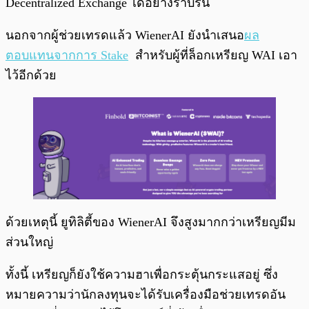
Decentralized Exchange ได้อย่างราบรื่น
นอกจากผู้ช่วยเทรดแล้ว WienerAI ยังนำเสนอ
ผล
ตอบแทนจากการ Stake
สำหรับผู้ที่ล็อกเหรียญ WAI เอา
ไว้อีกด้วย
ด้วยเหตุนี้ ยูทิลิตี้ของ WienerAI จึงสูงมากกว่าเหรียญมีม
ส่วนใหญ่
ทั้งนี้ เหรียญก็ยังใช้ความฮาเพื่อกระตุ้นกระแสอยู่ ซึ่ง
หมายความว่านักลงทุนจะได้รับเครื่องมือช่วยเทรดอัน