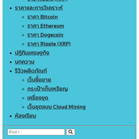
ราคาและการวิเคราะห์
ราคา Bitcoin
ราคา Ethereum
ราคา Dogecoin
ราคา Ripple (XRP)
ปฏิทินเศรษฐกิจ
บทความ
รีวิวผลิตภัณฑ์
เว็บซื้อขาย
กระเป๋าเก็บเหรียญ
เครื่องขุด
เว็บขุดแบบ Cloud Mining
ห้องเรียน