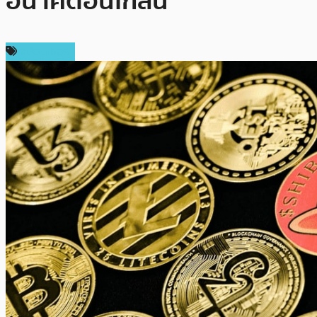
อนาคตอันใกล้นี้
สปอนเซอร์