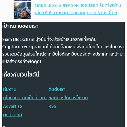
นักขุด Bitcoin สาย Solo เจอบล็อก รับทรัพย์คน
เดียว 6.6 ล้านบาท ไม่สนวิกฤตศรัทธาคริปโทฯ
เป้าหมายของเรา
Siam Blockchain มุ่งมั่นที่จะช่วยนำเสนอสารเกี่ยวกับ
Cryptocurrency และเทคโนโลยีบล็อกเชนเพื่อคนไทย ในภาษาไทย เรา
รวบรวมข้อมูลส่วนใหญ่จากเว็บไซต์และเว็บบอร์ดต่างประเทศและนำมา
แปลส่งตรงถึงฟีดคุณ
เกี่ยวกับเว็บไซต์นี้
ทีมงาน
ติดต่อเรา
นโยบายความเป็นส่วนตัว
ข้อตกลงในการใช้งาน
Advertise
RSS
ตั้งค่าคุกกี้