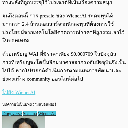
ทรงพลังที่ถูกบรรจุไว้โปรเจกต์ที่เน้นเรื่องความสนุก
จนถึงตอนนี้ การ presale ของ WienerAI ระดมทุนได้
มากกว่า 2.4 ล้านดอลลาร์จากนักลงทุนที่ต้องการใช้
ประโยชน์จากเทคโนโลยีคาดการณ์ราคาที่ถูกรวมเอาไว้
ในบอทเทรด
ด้วยเหรียญ WAI ที่มีราคาเพียง $0.000709 ในปัจจุบัน
การที่เหรียญจะโตขึ้นอีกมหาศาลจากระดับปัจจุบันจึงเป็น
ไปได้ หากโปรเจกต์ดำเนินการตามแผนการพัฒนาและ
ยังคงสร้าง community ออนไลน์ต่อไป
ไปยัง WienerAI
บทความนี้เป็นบทความสปอนเซอร์
Dogeverse
Sealana
WienerAI