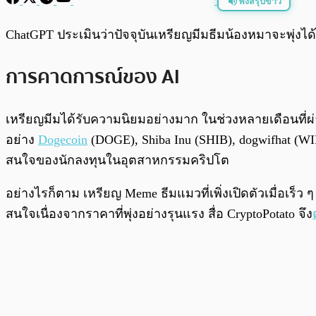
ฟังสรุปข่าว
พร้อมเล่น
ChatGPT ประเมินว่าปัจจุบันเหรียญมีมธีมน้องหมาจะพุ่งไ
การคาดการณ์ของ AI
เหรียญมีมได้รับความนิยมอย่างมาก ในช่วงหลายเดือนที่ผ่
อย่าง
Dogecoin
(DOGE), Shiba Inu (SHIB), dogwifhat (W
สนใจของนักลงทุนในอุตสาหกรรมคริปโต
อย่างไรก็ตาม เหรียญ Meme ธีมแมวที่เพิ่งเปิดตัวเมื่อเร
สนใจเนื่องจากราคาที่พุ่งอย่างรุนแรง สื่อ CryptoPotato จึง