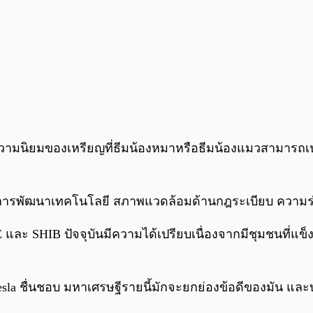
สูง ความนิยมของเหรียญที่ธีมน้องหมาหรือธีมน้องแมวสามา
้แก่ การพัฒนาเทคโนโลยี สภาพแวดล้อมด้านกฎระเบียบ ความ
และ SHIB ปัจจุบันมีความได้เปรียบเนื่องจากมีชุมชนที่แข็ง
sla ชื่นชอบ มหาเศรษฐีรายนี้มักจะยกย่องข้อดีของมัน และบ