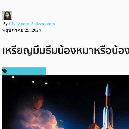
By
Chaiyatorn Buthsoontorn
พฤษภาคม 25, 2024
เหรียญมีมธีมน้องหมาหรือน้อง
ข่าวคริปโตเคอเรนซี่