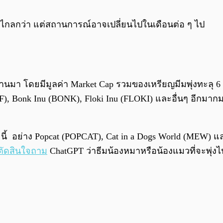
ด้ไกลกว่า แต่สถานการณ์อาจเปลี่ยนไปในเดือนต่อ ๆ ไป
านมา โดยมีมูลค่า Market Cap รวมของเหรียญมีมพุ่งทะลุ 6 
IF), Bonk Inu (BONK), Floki Inu (FLOKI) และอื่นๆ อีกมา
็ว ๆ นี้ อย่าง Popcat (POPCAT), Cat in a Dogs World (M
ตัดสินใจถาม
ChatGPT ว่าธีมน้องหมาหรือน้องแมวที่จะพุ่งไ