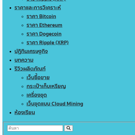
ราคาและการวิเคราะห์
ราคา Bitcoin
ราคา Ethereum
ราคา Dogecoin
ราคา Ripple (XRP)
ปฏิทินเศรษฐกิจ
บทความ
รีวิวผลิตภัณฑ์
เว็บซื้อขาย
กระเป๋าเก็บเหรียญ
เครื่องขุด
เว็บขุดแบบ Cloud Mining
ห้องเรียน