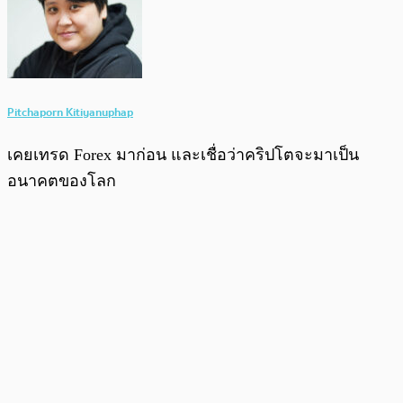
Pitchaporn Kitiyanuphap
เคยเทรด Forex มาก่อน และเชื่อว่าคริปโตจะมาเป็น
อนาคตของโลก