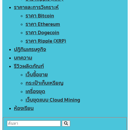
ราคาและการวิเคราะห์
ราคา Bitcoin
ราคา Ethereum
ราคา Dogecoin
ราคา Ripple (XRP)
ปฏิทินเศรษฐกิจ
บทความ
รีวิวผลิตภัณฑ์
เว็บซื้อขาย
กระเป๋าเก็บเหรียญ
เครื่องขุด
เว็บขุดแบบ Cloud Mining
ห้องเรียน