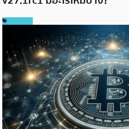
v27.1rc1 มีอะไรใหม่บ้าง?
ข่าว Bitcoin