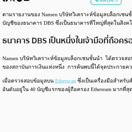
ฟังสรุปข่าว
พร้อมเล่น
ตามรายงานของ Nansen บริษัทวิเคราะห์ข้อมูลบล็อกเชนชั
บัญชีของธนาคาร DBS ซึ่งเป็นธนาคารที่ใหญ่ที่สุดในสิงคโ
ธนาคาร DBS เป็นหนึ่งในเจ้ามือที่ถือค
Nansen บริษัทวิเคราะห์ข้อมูลบล็อกเชนชั้นนำ ได้ตรวจสอบข
ของสถาบันการเงินแห่งหนึ่ง การค้นพบนี้ได้จุดประกา
เมื่อตรวจสอบข้อมูลบน
Etherscan
ซึ่งเป็นเครื่องมือสำหรั
อันดับอยู่ใน 40 บัญชีแรกของผู้ถือครอง Ethereum มากที่