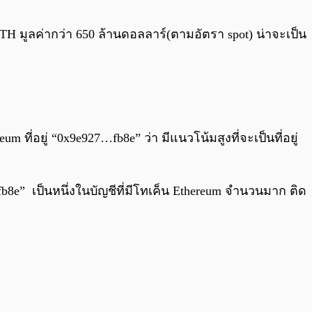
0:00
/
0:00
TH มูลค่ากว่า 650 ล้านดอลลาร์(ตามอัตรา spot) น่าจะเป็น
ี่อยู่ “0x9e927…fb8e” ว่า มีแนวโน้มสูงที่จะเป็นที่อยู่
b8e” เป็นหนึ่งในบัญชีที่มีโทเค็น Ethereum จำนวนมาก ติด