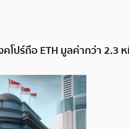
งคโปร์ถือ ETH มูลค่ากว่า 2.3 ห