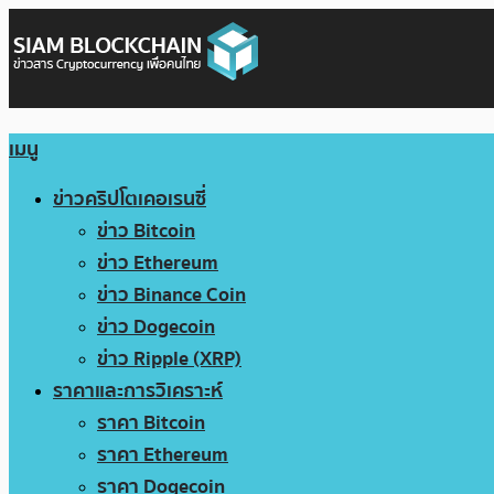
เมนู
ข่าวคริปโตเคอเรนซี่
ข่าว Bitcoin
ข่าว Ethereum
ข่าว Binance Coin
ข่าว Dogecoin
ข่าว Ripple (XRP)
ราคาและการวิเคราะห์
ราคา Bitcoin
ราคา Ethereum
ราคา Dogecoin