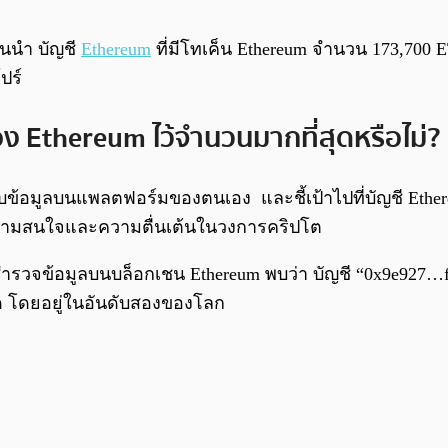
้นนำ บัญชี
Ethereum
ที่มีโทเค็น Ethereum จำนวน 173,700 E
ปร์
รอง Ethereum ไว้จำนวนมากที่สุดหรือไม่?
้อมูลบนแพลตฟอร์มของตนเอง และชี้เป้าไปที่บัญชี Ethereum ท
ยความสนใจและความตื่นเต้นในวงการคริปโต
บสำรวจข้อมูลบนบล็อกเชน Ethereum พบว่า บัญชี “0x9e927…f
สุด โดยอยู่ในอันดับสองของโลก