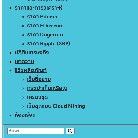
ราคาและการวิเคราะห์
ราคา Bitcoin
ราคา Ethereum
ราคา Dogecoin
ราคา Ripple (XRP)
ปฏิทินเศรษฐกิจ
บทความ
รีวิวผลิตภัณฑ์
เว็บซื้อขาย
กระเป๋าเก็บเหรียญ
เครื่องขุด
เว็บขุดแบบ Cloud Mining
ห้องเรียน