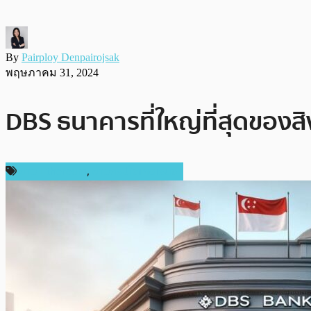
By
Pairploy Denpairojsak
พฤษภาคม 31, 2024
DBS ธนาคารที่ใหญ่ที่สุดของสิ
ข่าว Ethereum
,
ข่าวคริปโตเคอเรนซี่