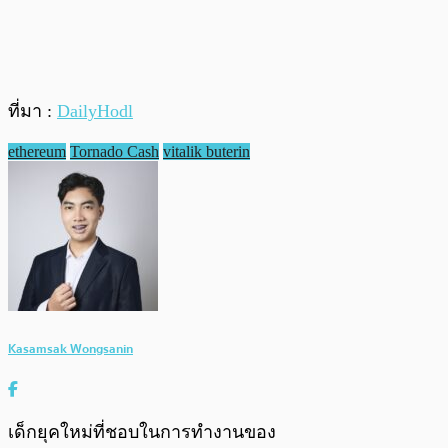
ที่มา :
DailyHodl
ethereum
Tornado Cash
vitalik buterin
Kasamsak Wongsanin
เด็กยุคใหม่ที่ชอบในการทำงานของ