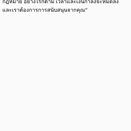
กฎหมาย อย่างไรก็ตาม เวลาและเงินกำลังจะหมดลง
และเราต้องการการสนับสนุนจากคุณ”