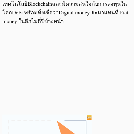
เทคโนโลยีBlockchainและมีความสนใจกับการลงทุนใน
โลกDeFi พร้อมทั้งเชื่อว่าDigital money จะมาแทนที่ Fiat
money ในอีกไม่กี่ปีข้างหน้า