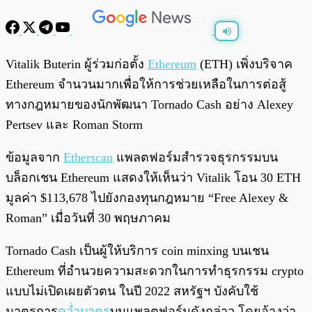
พร้อมเล่น
0:00
/
0:00
Vitalik Buterin ผู้ร่วมก่อตั้ง
Ethereum
(ETH) เพิ่งบริจาค
Ethereum จำนวนมากเพื่อให้การช่วยเหลือในการต่อสู้
ทางกฎหมายของนักพัฒนา Tornado Cash อย่าง Alexey
Pertsev และ Roman Storm
ข้อมูลจาก
Etherscan
แพลตฟอร์มสำรวจธุรกรรมบน
บล็อกเชน Ethereum แสดงให้เห็นว่า Vitalik โอน 30 ETH
มูลค่า $113,678 ไปยังกองทุนกฎหมาย “Free Alexey &
Roman” เมื่อวันที่ 30 พฤษภาคม
Tornado Cash เป็นผู้ให้บริการ coin minxing บนเชน
Ethereum ที่อำนวยความสะดวกในการทำธุรกรรม crypto
แบบไม่เปิดเผยตัวตน ในปี 2022 สหรัฐฯ บังคับใช้
มาตรการ
คว่ำบาตร
บนแพลตฟอร์มดังกล่าว โดยอ้างว่า