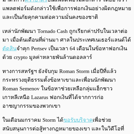
แพลตฟอร์มดังกล่าวใช้เพื่อการฟอกเงินอย่างผิดกฎหมาย
และเป็นภัยคุกคามต่อความมั่นคงของชาติ
เหล่านักพัฒนา Tornado Cash ถูกเรียกค่าปรับในเวลาต่อ
มา เมื่อต้นเดือนที่ผ่านมา ศาลในประเทศเนเธอร์แลนด์ได้
ตัดสิน
จำคุก Pertsev เป็นเวลา 64 เดือนในข้อหาฟอกเงิน
ด้วย crypto มูลค่าหลายพันล้านดอลลาร์
ทางการสหรัฐฯ ยังจับกุม Roman Storm เมื่อปีที่แล้ว
กระทรวงยุติธรรมตั้งข้อหาเขาและเพื่อนนักพัฒนา
Roman Semenov ในข้อหาช่วยเหลือกลุ่มแฮ็กชาว
เกาหลีเหนือ Lazarus ฟอกเงินที่ได้จากการก่อ
อาชญากรรมของพวกเขา
ในเดือนมกราคม Storm ได้
ขอรับบริจาค
เพื่อช่วย
สนับสนุนการต่อสู้ทางกฎหมายของเขา และในวิดีโอที่