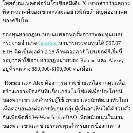
โพสต์บนแพลตฟอร์มโซเชียลมีเดีย X เขากล่าวว่าผลการ
พิจารณาคดีของเขาจะส่งผลอย่างมีนัยสำคัญต่ออนาคต
ของคริปโต
กองทุนทางกฎหมายบนแพลตฟอร์มการระดมทุนแบบ
กระจายอำนาจ
Juicebox
สามารถระดมทุนได้ 597.07
ETH คิดเป็นมูลค่า 2.25 ล้านดอลลาร์ โปรเจกต์ริเริ่มนี้
ระบุว่าค่าใช้จ่ายทางกฎหมายของ Roman และ Alexey
อยู่ที่ระหว่าง $90,000-$100,000 ต่อเดือน
“Roman และ Alex ต้องการความช่วยเหลือจากคุณเพื่อ
สร้างเกราะป้องกันที่แข็งแกร่ง ไม่ใช่แค่เพื่อประโยชน์
ของพวกเขา แต่สำหรับผู้ใช้ crypto และนักพัฒนาทั่วโลก
เพื่อตอบสนองต่อการจับกุม กลุ่มผู้เห็นอกเห็นใจได้รวมตัว
กันเพื่อจัดตั้ง WeWantJusticeDAO เพื่อสนับสนุนในนาม
ของพวกเขาและช่วยระดมทุนสำหรับการป้องกันทาง