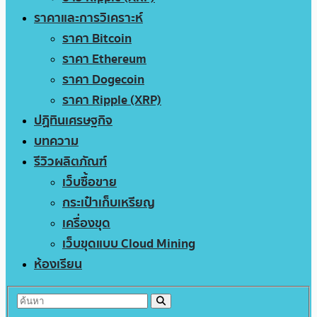
ราคาและการวิเคราะห์
ราคา Bitcoin
ราคา Ethereum
ราคา Dogecoin
ราคา Ripple (XRP)
ปฏิทินเศรษฐกิจ
บทความ
รีวิวผลิตภัณฑ์
เว็บซื้อขาย
กระเป๋าเก็บเหรียญ
เครื่องขุด
เว็บขุดแบบ Cloud Mining
ห้องเรียน