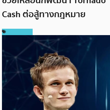
ช่วยเหลือนักพัฒนา Tornado
Cash ต่อสู้ทางกฎหมาย
ข่าว Ethereum