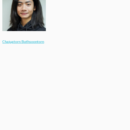
Chaiyatorn Buthsoontorn