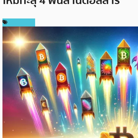
ใหม่ทะลุ 4 พันล้านดอลลาร์
ข่าว Bitcoin