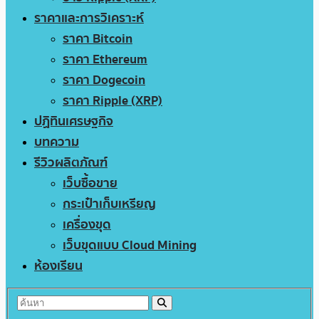
ราคาและการวิเคราะห์
ราคา Bitcoin
ราคา Ethereum
ราคา Dogecoin
ราคา Ripple (XRP)
ปฏิทินเศรษฐกิจ
บทความ
รีวิวผลิตภัณฑ์
เว็บซื้อขาย
กระเป๋าเก็บเหรียญ
เครื่องขุด
เว็บขุดแบบ Cloud Mining
ห้องเรียน