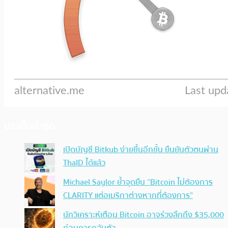
ประเด็นล่าสุด
เปิดบัญชี Bitkub ง่ายขึ้นอีกขั้น ยืนยันตัวตนผ่าน
ThaID ได้แล้ว
Michael Saylor ย้ำจุดยืน “Bitcoin ไม่ต้องการ
CLARITY แต่อเมริกาต่างหากที่ต้องการ”
นักวิเคราะห์เตือน Bitcoin อาจร่วงลึกถึง $35,000