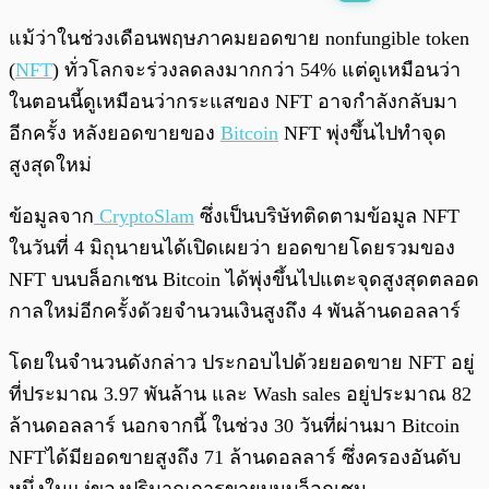
พร้อมเล่น
0:00
/
0:00
แม้ว่าในช่วงเดือนพฤษภาคมยอดขาย nonfungible token
(
NFT
) ทั่วโลกจะร่วงลดลงมากกว่า 54% แต่ดูเหมือนว่า
ในตอนนี้ดูเหมือนว่ากระแสของ NFT อาจกำลังกลับมา
อีกครั้ง หลังยอดขายของ
Bitcoin
NFT พุ่งขึ้นไปทำจุด
สูงสุดใหม่
ข้อมูลจาก
CryptoSlam
ซึ่งเป็นบริษัทติดตามข้อมูล NFT
ในวันที่ 4 มิถุนายนได้เปิดเผยว่า ยอดขายโดยรวมของ
NFT บนบล็อกเชน Bitcoin ได้พุ่งขึ้นไปแตะจุดสูงสุดตลอด
กาลใหม่อีกครั้งด้วยจำนวนเงินสูงถึง 4 พันล้านดอลลาร์
โดยในจำนวนดังกล่าว ประกอบไปด้วยยอดขาย NFT อยู่
ที่ประมาณ 3.97 พันล้าน และ Wash sales อยู่ประมาณ 82
ล้านดอลลาร์ นอกจากนี้ ในช่วง 30 วันที่ผ่านมา Bitcoin
NFTได้มียอดขายสูงถึง 71 ล้านดอลลาร์ ซึ่งครองอันดับ