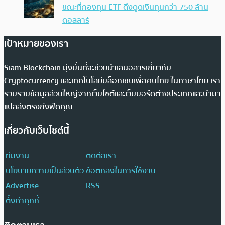
ขณะที่กองทุน ETF ดึงดูดเงินทุนกว่า 750 ล้าน
ดอลลาร์
เป้าหมายของเรา
Siam Blockchain มุ่งมั่นที่จะช่วยนำเสนอสารเกี่ยวกับ
Cryptocurrency และเทคโนโลยีบล็อกเชนเพื่อคนไทย ในภาษาไทย เรา
รวบรวมข้อมูลส่วนใหญ่จากเว็บไซต์และเว็บบอร์ดต่างประเทศและนำมา
แปลส่งตรงถึงฟีดคุณ
เกี่ยวกับเว็บไซต์นี้
ทีมงาน
ติดต่อเรา
นโยบายความเป็นส่วนตัว
ข้อตกลงในการใช้งาน
Advertise
RSS
ตั้งค่าคุกกี้