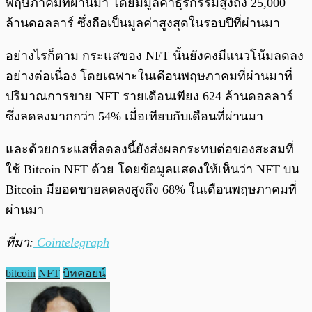
พฤษภาคมที่ผ่านมา โดยมีมูลค่าธุรกรรมสูงถึง 25,000
ล้านดอลลาร์ ซึ่งถือเป็นมูลค่าสูงสุดในรอบปีที่ผ่านมา
อย่างไรก็ตาม กระแสของ NFT นั้นยังคงมีแนวโน้มลดลง
อย่างต่อเนื่อง โดยเฉพาะในเดือนพฤษภาคมที่ผ่านมาที่
ปริมาณการขาย NFT รายเดือนเพียง 624 ล้านดอลลาร์
ซึ่งลดลงมากกว่า 54% เมื่อเทียบกับเดือนที่ผ่านมา
และด้วยกระแสที่ลดลงนี้ยังส่งผลกระทบต่อของสะสมที่
ใช้ Bitcoin NFT ด้วย โดยข้อมูลแสดงให้เห็นว่า NFT บน
Bitcoin มียอดขายลดลงสูงถึง 68% ในเดือนพฤษภาคมที่
ผ่านมา
ที่มา:
Cointelegraph
bitcoin
NFT
บิทคอยน์