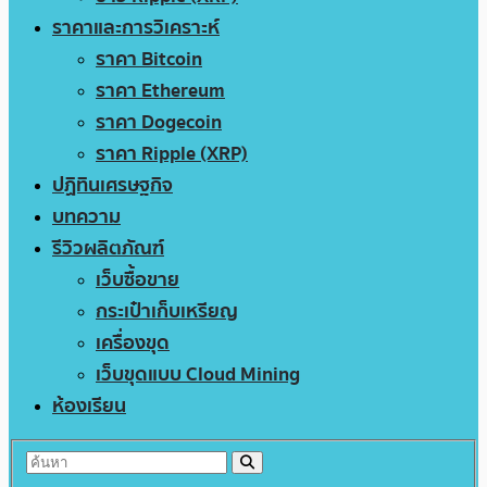
ราคาและการวิเคราะห์
ราคา Bitcoin
ราคา Ethereum
ราคา Dogecoin
ราคา Ripple (XRP)
ปฏิทินเศรษฐกิจ
บทความ
รีวิวผลิตภัณฑ์
เว็บซื้อขาย
กระเป๋าเก็บเหรียญ
เครื่องขุด
เว็บขุดแบบ Cloud Mining
ห้องเรียน