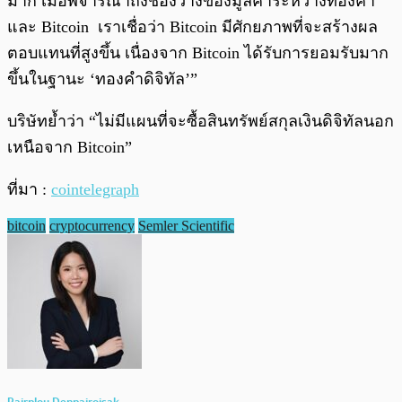
มาก เมื่อพิจารณาถึงช่องว่างของมูลค่าระหว่างทองคำ
และ Bitcoin เราเชื่อว่า Bitcoin มีศักยภาพที่จะสร้างผล
ตอบแทนที่สูงขึ้น เนื่องจาก Bitcoin ได้รับการยอมรับมาก
ขึ้นในฐานะ ‘ทองคำดิจิทัล’”
บริษัทย้ำว่า “ไม่มีแผนที่จะซื้อสินทรัพย์สกุลเงินดิจิทัลนอก
เหนือจาก Bitcoin”
ที่มา :
cointelegraph
bitcoin
cryptocurrency
Semler Scientific
Pairploy Denpairojsak