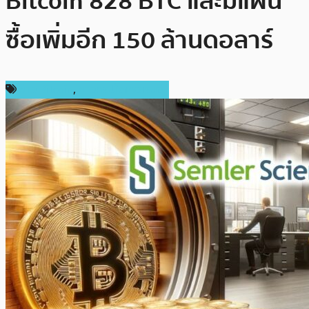
Bitcoin 828 BTC และมีแผน
ซื้อเพิ่มอีก 150 ล้านดอลาร์
ข่าว Bitcoin
,
ข่าวคริปโตเคอเรนซี่