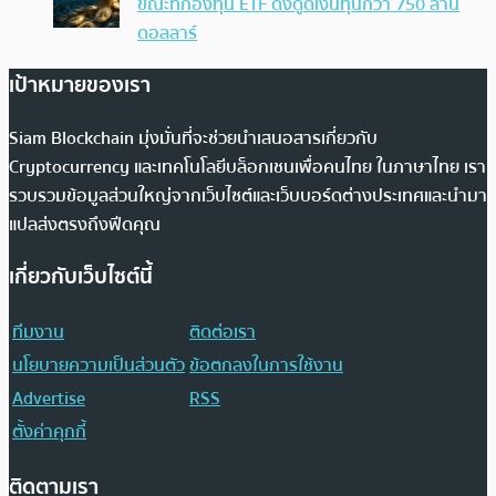
ขณะที่กองทุน ETF ดึงดูดเงินทุนกว่า 750 ล้าน
ดอลลาร์
เป้าหมายของเรา
Siam Blockchain มุ่งมั่นที่จะช่วยนำเสนอสารเกี่ยวกับ
Cryptocurrency และเทคโนโลยีบล็อกเชนเพื่อคนไทย ในภาษาไทย เรา
รวบรวมข้อมูลส่วนใหญ่จากเว็บไซต์และเว็บบอร์ดต่างประเทศและนำมา
แปลส่งตรงถึงฟีดคุณ
เกี่ยวกับเว็บไซต์นี้
ทีมงาน
ติดต่อเรา
นโยบายความเป็นส่วนตัว
ข้อตกลงในการใช้งาน
Advertise
RSS
ตั้งค่าคุกกี้
ติดตามเรา