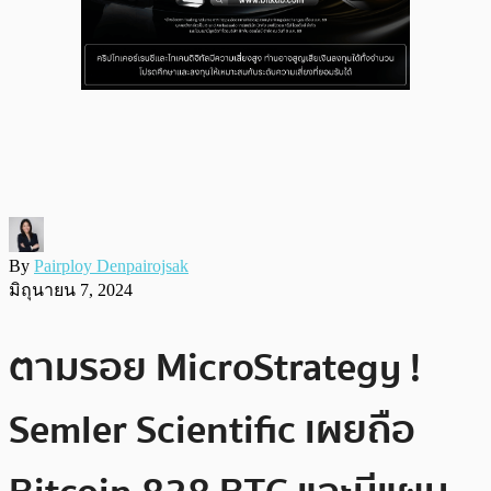
By
Pairploy Denpairojsak
มิถุนายน 7, 2024
ตามรอย MicroStrategy !
Semler Scientific เผยถือ