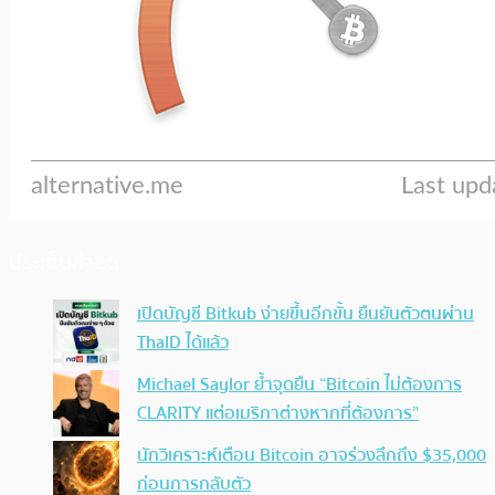
ประเด็นล่าสุด
เปิดบัญชี Bitkub ง่ายขึ้นอีกขั้น ยืนยันตัวตนผ่าน
ThaID ได้แล้ว
Michael Saylor ย้ำจุดยืน “Bitcoin ไม่ต้องการ
CLARITY แต่อเมริกาต่างหากที่ต้องการ”
นักวิเคราะห์เตือน Bitcoin อาจร่วงลึกถึง $35,000
ก่อนการกลับตัว