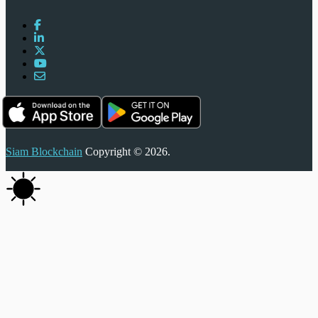
Siam Blockchain
Copyright © 2026.