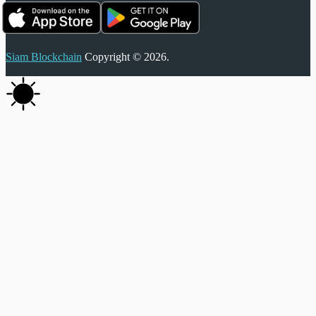
Siam Blockchain
Copyright © 2026.