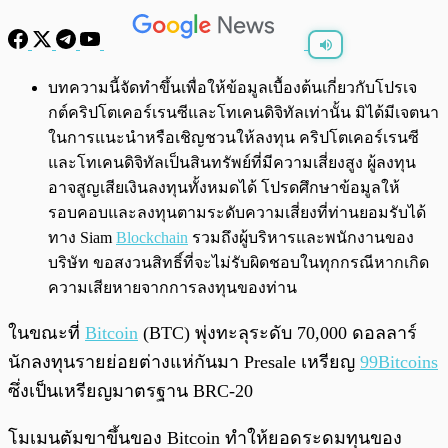
พร้อมเล่น
0:00
/
0:00
บทความนี้จัดทำขึ้นเพื่อให้ข้อมูลเบื้องต้นเกี่ยวกับโปรเจ
กต์คริปโตเคอร์เรนซีและโทเคนดิจิทัลเท่านั้น มิได้มีเจตนา
ในการแนะนำหรือเชิญชวนให้ลงทุน คริปโตเคอร์เรนซี
และโทเคนดิจิทัลเป็นสินทรัพย์ที่มีความเสี่ยงสูง ผู้ลงทุน
อาจสูญเสียเงินลงทุนทั้งหมดได้ โปรดศึกษาข้อมูลให้
รอบคอบและลงทุนตามระดับความเสี่ยงที่ท่านยอมรับได้
ทาง Siam
Blockchain
รวมถึงผู้บริหารและพนักงานของ
บริษัท ขอสงวนสิทธิ์ที่จะไม่รับผิดชอบในทุกกรณีหากเกิด
ความเสียหายจากการลงทุนของท่าน
ในขณะที่
Bitcoin
(BTC) พุ่งทะลุระดับ 70,000 ดอลลาร์
นักลงทุนรายย่อยต่างแห่กันมา Presale เหรียญ
99Bitcoins
ซึ่งเป็นเหรียญมาตรฐาน BRC-20
โมเมนตัมขาขึ้นของ Bitcoin ทำให้ยอดระดมทุนของ