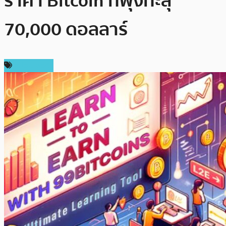
ราคา Bitcoin ที่พุ่งทะลุ
70,000 ดอลลาร์
สปอนเซอร์