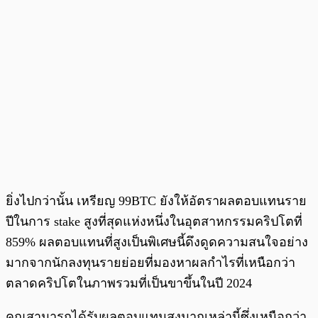
ยิ่งไปกว่านั้น เหรียญ 99BTC ยังให้อัตราผลตอบแทนราย
ปีในการ stake สูงที่สุดแห่งหนึ่งในอุตสาหกรรมคริปโตที่
859% ผลตอบแทนที่สูงเป็นพิเศษนี้ดึงดูดความสนใจอย่าง
มากจากนักลงทุนรายย่อยที่มองหาผลกำไรที่เหนือกว่า
ตลาดคริปโตในภาพรวมที่เป็นขาขึ้นในปี 2024
คุณสามารถได้รับผลตอบแทนสูงมากเหล่านี้ซึ่งเหนือกว่า