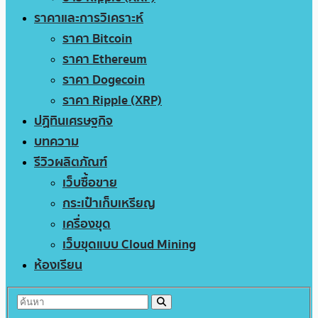
ราคาและการวิเคราะห์
ราคา Bitcoin
ราคา Ethereum
ราคา Dogecoin
ราคา Ripple (XRP)
ปฏิทินเศรษฐกิจ
บทความ
รีวิวผลิตภัณฑ์
เว็บซื้อขาย
กระเป๋าเก็บเหรียญ
เครื่องขุด
เว็บขุดแบบ Cloud Mining
ห้องเรียน