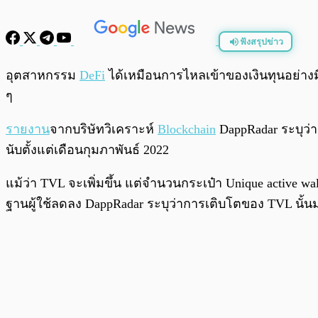
ฟังสรุปข่าว
พร้อมเล่น
อุตสาหกรรม
DeFi
ได้เหมือนการไหลเข้าของเงินทุนอย่าง
ๆ
รายงาน
จากบริษัทวิเคราะห์
Blockchain
DappRadar ระบุว่า
นับตั้งแต่เดือนกุมภาพันธ์ 2022
แม้ว่า TVL จะเพิ่มขึ้น แต่จำนวนกระเป๋า Unique active walle
ฐานผู้ใช้ลดลง DappRadar ระบุว่าการเติบโตของ TVL นั้