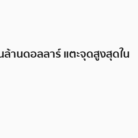
นล้านดอลลาร์ แตะจุดสูงสุดใน