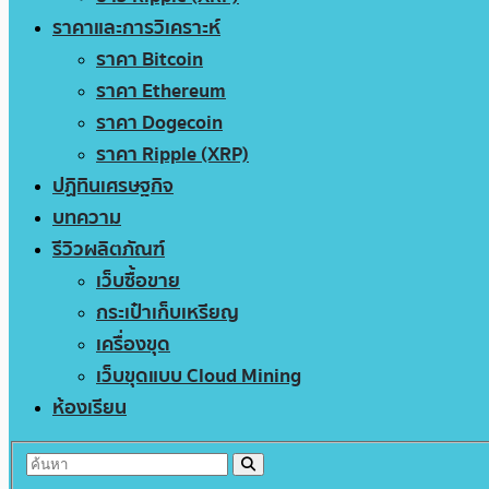
ราคาและการวิเคราะห์
ราคา Bitcoin
ราคา Ethereum
ราคา Dogecoin
ราคา Ripple (XRP)
ปฏิทินเศรษฐกิจ
บทความ
รีวิวผลิตภัณฑ์
เว็บซื้อขาย
กระเป๋าเก็บเหรียญ
เครื่องขุด
เว็บขุดแบบ Cloud Mining
ห้องเรียน