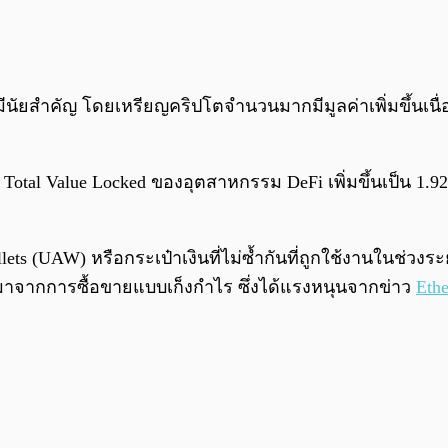
มีนัยสำคัญ โดยเหรียญคริปโตจำนวนมากมีมูลค่าเพิ่มขึ้นเ
 Total Value Locked ของอุตสาหกรรม DeFi เพิ่มขึ้นเป็น 1
ts (UAW) หรือกระเป๋าเงินที่ไม่ซ้ำกันที่ถูกใช้งานในช่วงระยะเ
นมาจากการซื้อขายแบบเก็งกำไร ซึ่งได้แรงหนุนจากข่าว
Eth