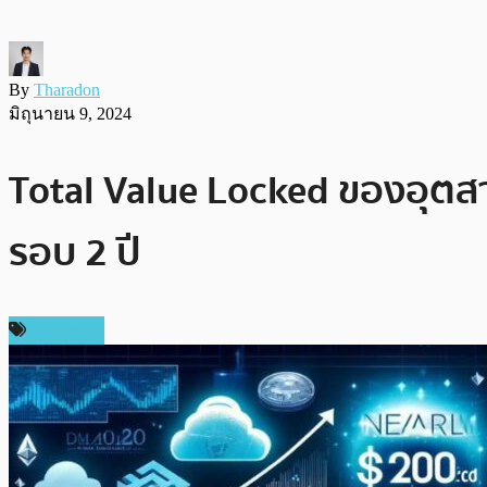
By
Tharadon
มิถุนายน 9, 2024
Total Value Locked ของอุตสา
รอบ 2 ปี
ข่าว DeFi