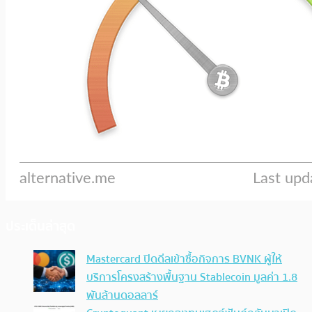
ประเด็นล่าสุด
Mastercard ปิดดีลเข้าซื้อกิจการ BVNK ผู้ให้
บริการโครงสร้างพื้นฐาน Stablecoin มูลค่า 1.8
พันล้านดอลลาร์