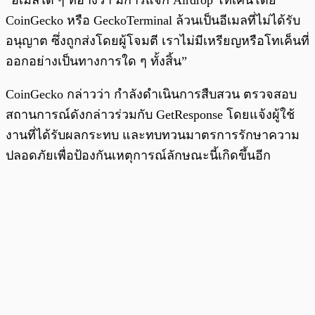
“อีเมลใด ๆ ที่อ้างว่า มีการแจก Airdrop โทเค็นโดย
CoinGecko หรือ GeckoTerminal ล้วนเป็นอีเมลที่ไม่ได้รับ
อนุญาต ซึ่งถูกส่งโดยผู้โจมตี เราไม่มีเหรียญหรือโทเค็นที่
ออกอย่างเป็นทางการใด ๆ ทั้งสิ้น”
CoinGecko กล่าวว่า กำลังดำเนินการสืบสวน ตรวจสอบ
สถานการณ์ดังกล่าวร่วมกับ GetResponse โดยแจ้งผู้ใช้
งานที่ได้รับผลกระทบ และทบทวนมาตรการรักษาความ
ปลอดภัยเพื่อป้องกันเหตุการณ์ลักษณะนี้เกิดขึ้นอีก