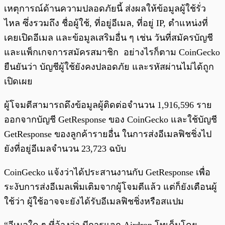
เหตุการณ์ด้านความปลอดภัยนี้ ส่งผลให้ข้อมูลผู้ใช้รั่ว
ไหล ซึ่งรวมถึง ชื่อผู้ใช้, ที่อยู่อีเมล, ที่อยู่ IP, ตำแหน่งที่
เคยเปิดอีเมล และข้อมูลเสริมอื่น ๆ เช่น วันที่สมัครบัญชี
และแพ็กเกจการสมัครสมาชิก อย่างไรก็ตาม CoinGecko
ยืนยันว่า บัญชีผู้ใช้ยังคงปลอดภัย และรหัสผ่านไม่ได้ถูก
เปิดเผย
ผู้โจมตีสามารถดึงข้อมูลผู้ติดต่อจำนวน 1,916,596 ราย
ออกจากบัญชี GetResponse ของ CoinGecko และใช้บัญชี
GetResponse ของลูกค้ารายอื่น ในการส่งอีเมลฟิชชิ่งไป
ยังที่อยู่อีเมลจำนวน 23,723 ฉบับ
CoinGecko แจ้งว่าได้ประสานงานกับ GetResponse เพื่อ
ระงับการส่งอีเมลเพิ่มเติมจากผู้โจมตีแล้ว แต่ก็ยังเตือนผู้
ใช้ว่า ผู้ใช้อาจจะยังได้รับอีเมลฟิชชิ่งหรือสแปม