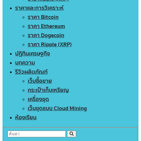
ราคาและการวิเคราะห์
ราคา Bitcoin
ราคา Ethereum
ราคา Dogecoin
ราคา Ripple (XRP)
ปฏิทินเศรษฐกิจ
บทความ
รีวิวผลิตภัณฑ์
เว็บซื้อขาย
กระเป๋าเก็บเหรียญ
เครื่องขุด
เว็บขุดแบบ Cloud Mining
ห้องเรียน