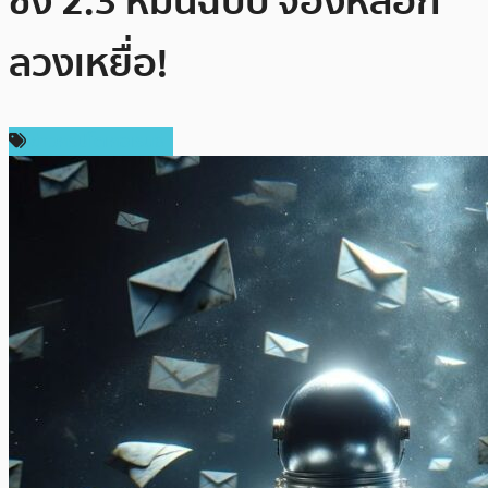
ชิ่ง 2.3 หมื่นฉบับ จ้องหลอก
ลวงเหยื่อ!
ข่าวคริปโตเคอเรนซี่