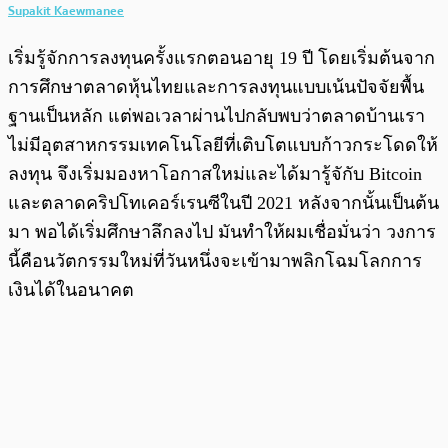
Supakit Kaewmanee
เริ่มรู้จักการลงทุนครั้งแรกตอนอายุ 19 ปี โดยเริ่มต้นจาก
การศึกษาตลาดหุ้นไทยและการลงทุนแบบเน้นปัจจัยพื้น
ฐานเป็นหลัก แต่พอเวลาผ่านไปกลับพบว่าตลาดบ้านเรา
ไม่มีอุตสาหกรรมเทคโนโลยีที่เติบโตแบบก้าวกระโดดให้
ลงทุน จึงเริ่มมองหาโอกาสใหม่และได้มารู้จักับ Bitcoin
และตลาดคริปโทเคอร์เรนซีในปี 2021 หลังจากนั้นเป็นต้น
มา พอได้เริ่มศึกษาลึกลงไป มันทำให้ผมเชื่อมั่นว่า วงการ
นี้คือนวัตกรรมใหม่ที่วันหนึ่งจะเข้ามาพลิกโฉมโลกการ
เงินได้ในอนาคต