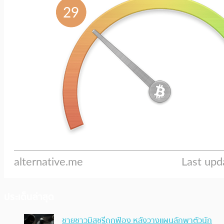
ประเด็นล่าสุด
ชายชาวมิสซูรีถูกฟ้อง หลังวางแผนลักพาตัวนัก