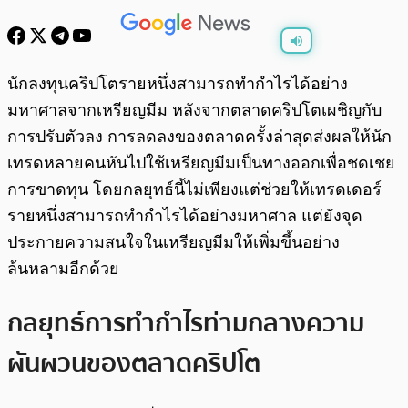
พร้อมเล่น
0:00
/
0:00
นักลงทุนคริปโตรายหนึ่งสามารถทำกำไรได้อย่าง
มหาศาลจากเหรียญมีม หลังจากตลาดคริปโตเผชิญกับ
การปรับตัวลง การลดลงของตลาดครั้งล่าสุดส่งผลให้นัก
เทรดหลายคนหันไปใช้เหรียญมีมเป็นทางออกเพื่อชดเชย
การขาดทุน โดยกลยุทธ์นี้ไม่เพียงแต่ช่วยให้เทรดเดอร์
รายหนึ่งสามารถทำกำไรได้อย่างมหาศาล แต่ยังจุด
ประกายความสนใจในเหรียญมีมให้เพิ่มขึ้นอย่าง
ล้นหลามอีกด้วย
กลยุทธ์การทำกำไรท่ามกลางความ
ผันผวนของตลาดคริปโต