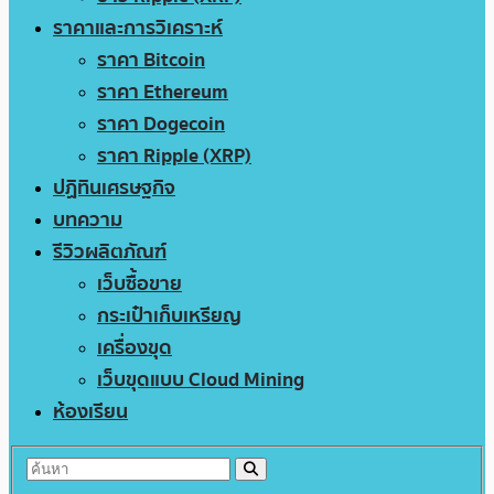
ราคาและการวิเคราะห์
ราคา Bitcoin
ราคา Ethereum
ราคา Dogecoin
ราคา Ripple (XRP)
ปฏิทินเศรษฐกิจ
บทความ
รีวิวผลิตภัณฑ์
เว็บซื้อขาย
กระเป๋าเก็บเหรียญ
เครื่องขุด
เว็บขุดแบบ Cloud Mining
ห้องเรียน