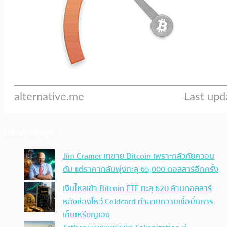
ประเด็นล่าสุด
Jim Cramer เทขาย Bitcoin เพราะกลัวภัยควอน
ตัม แต่ราคากลับพุ่งทะลุ 65,000 ดอลลาร์อีกครั้ง
เงินไหลเข้า Bitcoin ETF ทะลุ 620 ล้านดอลลาร์
หลังช่องโหว่ Coldcard ทำลายความเชื่อมั่นการ
เก็บเหรียญเอง