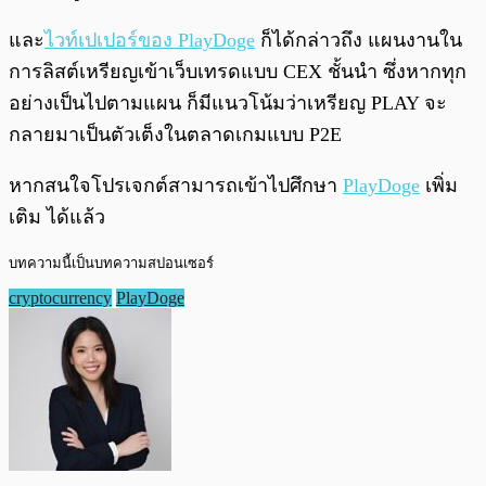
และ
ไวท์เปเปอร์ของ PlayDoge
ก็ได้กล่าวถึง แผนงานใน
การลิสต์เหรียญเข้าเว็บเทรดแบบ CEX ชั้นนำ ซึ่งหากทุก
อย่างเป็นไปตามแผน ก็มีแนวโน้มว่าเหรียญ PLAY จะ
กลายมาเป็นตัวเต็งในตลาดเกมแบบ P2E
หากสนใจโปรเจกต์สามารถเข้าไปศึกษา
PlayDoge
เพิ่ม
เติม ได้แล้ว
บทความนี้เป็นบทความสปอนเซอร์
cryptocurrency
PlayDoge