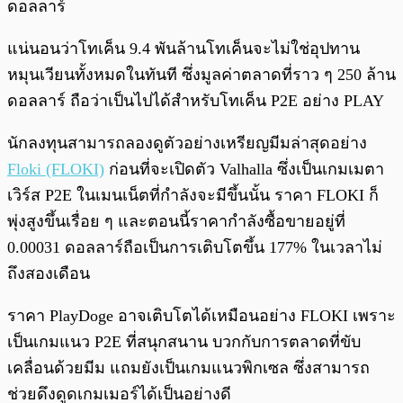
ดอลลาร์
แน่นอนว่าโทเค็น 9.4 พันล้านโทเค็นจะไม่ใช่อุปทาน
หมุนเวียนทั้งหมดในทันที ซึ่งมูลค่าตลาดที่ราว ๆ 250 ล้าน
ดอลลาร์ ถือว่าเป็นไปได้สำหรับโทเค็น P2E อย่าง PLAY
นักลงทุนสามารถลองดูตัวอย่างเหรียญมีมล่าสุดอย่าง
Floki (FLOKI)
ก่อนที่จะเปิดตัว Valhalla ซึ่งเป็นเกมเมตา
เวิร์ส P2E ในเมนเน็ตที่กำลังจะมีขึ้นนั้น ราคา FLOKI ก็
พุ่งสูงขึ้นเรื่อย ๆ และตอนนี้ราคากำลังซื้อขายอยู่ที่
0.00031 ดอลลาร์ถือเป็นการเติบโตขึ้น 177% ในเวลาไม่
ถึงสองเดือน
ราคา PlayDoge อาจเติบโตได้เหมือนอย่าง FLOKI เพราะ
เป็นเกมแนว P2E ที่สนุกสนาน บวกกับการตลาดที่ขับ
เคลื่อนด้วยมีม แถมยังเป็นเกมแนวพิกเซล ซึ่งสามารถ
ช่วยดึงดูดเกมเมอร์ได้เป็นอย่างดี