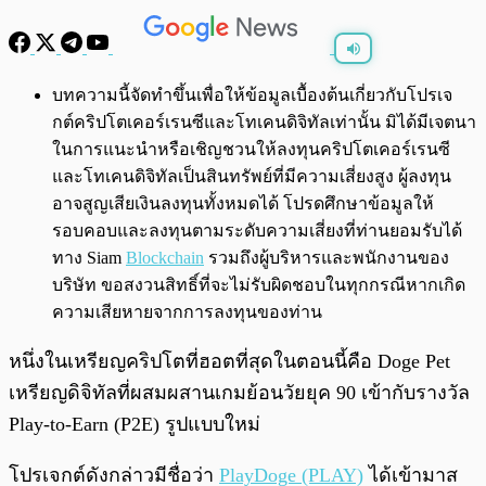
พร้อมเล่น
0:00
/
0:00
บทความนี้จัดทำขึ้นเพื่อให้ข้อมูลเบื้องต้นเกี่ยวกับโปรเจ
กต์คริปโตเคอร์เรนซีและโทเคนดิจิทัลเท่านั้น มิได้มีเจตนา
ในการแนะนำหรือเชิญชวนให้ลงทุนคริปโตเคอร์เรนซี
และโทเคนดิจิทัลเป็นสินทรัพย์ที่มีความเสี่ยงสูง ผู้ลงทุน
อาจสูญเสียเงินลงทุนทั้งหมดได้ โปรดศึกษาข้อมูลให้
รอบคอบและลงทุนตามระดับความเสี่ยงที่ท่านยอมรับได้
ทาง Siam
Blockchain
รวมถึงผู้บริหารและพนักงานของ
บริษัท ขอสงวนสิทธิ์ที่จะไม่รับผิดชอบในทุกกรณีหากเกิด
ความเสียหายจากการลงทุนของท่าน
หนึ่งในเหรียญคริปโตที่ฮอตที่สุดในตอนนี้คือ Doge Pet
เหรียญดิจิทัลที่ผสมผสานเกมย้อนวัยยุค 90 เข้ากับรางวัล
Play-to-Earn (P2E) รูปแบบใหม่
โปรเจกต์ดังกล่าวมีชื่อว่า
PlayDoge (PLAY)
ได้เข้ามาส