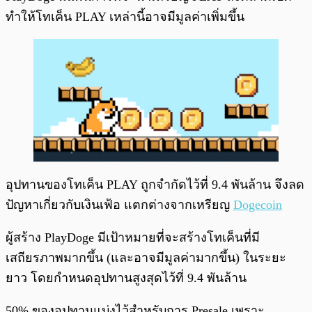
ทำให้โทเค็น PLAY เหล่านี้อาจมีมูลค่าเพิ่มขึ้น
อุปทานของโทเค็น PLAY ถูกจำกัดไว้ที่ 9.4 พันล้าน จึงลด
ปัญหาเกี่ยวกับเงินเฟ้อ แตกต่างจากเหรียญ
Dogecoin
ผู้สร้าง PlayDoge มีเป้าหมายที่จะสร้างโทเค็นที่มี
เสถียรภาพมากขึ้น (และอาจมีมูลค่ามากขึ้น) ในระยะ
ยาว โดยกำหนดอุปทานสูงสุดไว้ที่ 9.4 พันล้าน
50% ของอุปทานแบ่งไว้สำหรับการ Presale เพราะ