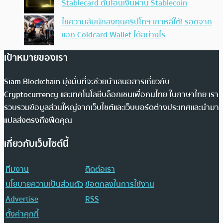
Stablecard ดันโอนเงินผ่าน Stablecoin
ไขความลับนักลงทุนคริปโทฯ เกาหลีใต้! รอดจาก
แฮก Coldcard Wallet ได้อย่างไร
เป้าหมายของเรา
Siam Blockchain มุ่งมั่นที่จะช่วยนำเสนอสารเกี่ยวกับ
Cryptocurrency และเทคโนโลยีบล็อกเชนเพื่อคนไทย ในภาษาไทย เรา
รวบรวมข้อมูลส่วนใหญ่จากเว็บไซต์และเว็บบอร์ดต่างประเทศและนำมา
แปลส่งตรงถึงฟีดคุณ
เกี่ยวกับเว็บไซต์นี้
ทีมงาน
ติดต่อเรา
นโยบายความเป็นส่วนตัว
ข้อตกลงในการใช้งาน
Advertise
RSS
ตั้งค่าคุกกี้