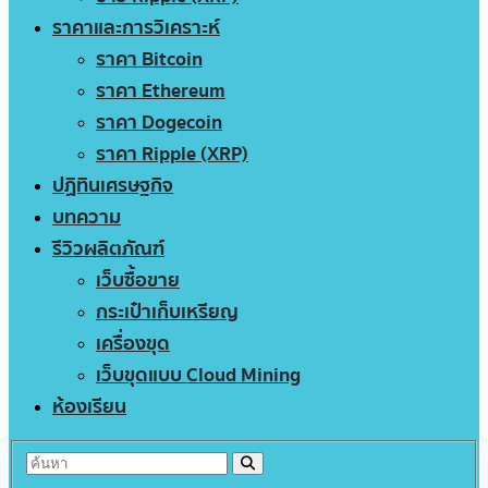
ราคาและการวิเคราะห์
ราคา Bitcoin
ราคา Ethereum
ราคา Dogecoin
ราคา Ripple (XRP)
ปฏิทินเศรษฐกิจ
บทความ
รีวิวผลิตภัณฑ์
เว็บซื้อขาย
กระเป๋าเก็บเหรียญ
เครื่องขุด
เว็บขุดแบบ Cloud Mining
ห้องเรียน