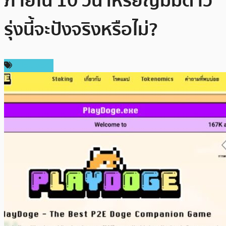
ภายใน 10 วัน เหรียญมีมดาว
รุ่งนี้จะปังจริงหรือไม่?
สปอนเซอร์