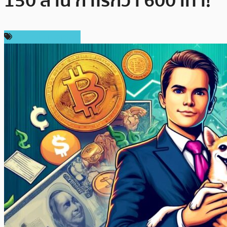
150 ล้าน กำไรกว่า 600 เท่า!
ข่าวคริปโตเคอเรนซี่