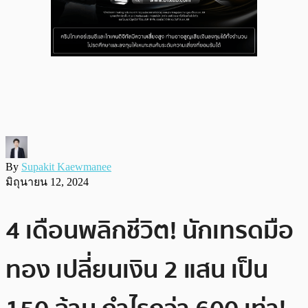
By
Supakit Kaewmanee
มิถุนายน 12, 2024
4 เดือนพลิกชีวิต! นักเทรดมือ
ทอง เปลี่ยนเงิน 2 แสน เป็น