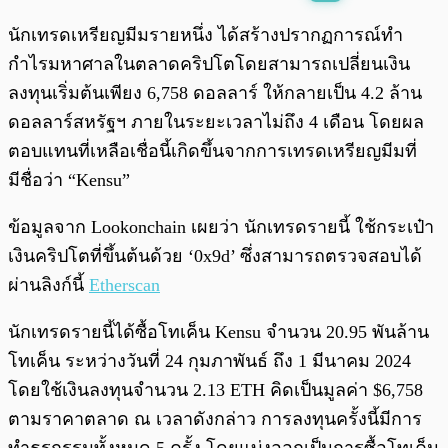
พร้อมเล่น
0:00
/
0:00
นักเทรดเหรียญมีมรายหนึ่ง ได้สร้างปรากฏการณ์ทำ
กำไรมหาศาลในตลาดคริปโตโดยสามารถเปลี่ยนเงิน
ลงทุนเริ่มต้นเพียง 6,758 ดอลลาร์ ให้กลายเป็น 4.2 ล้าน
ดอลลาร์สหรัฐฯ ภายในระยะเวลาไม่ถึง 4 เดือน โดยผล
ตอบแทนที่เหลือเชื่อนี้เกิดขึ้นจากการเทรดเหรียญมีมที่
มีชื่อว่า “Kensu”
ข้อมูลจาก Lookonchain เผยว่า นักเทรดรายนี้ ใช้กระเป๋า
เงินคริปโตที่ขึ้นต้นด้วย ‘0x9d’ ซึ่งสามารถตรวจสอบได้
ผ่านลิงก์นี้
Etherscan
นักเทรดรายนี้ได้ซื้อโทเค็น Kensu จำนวน 20.95 พันล้าน
โทเค็น ระหว่างวันที่ 24 กุมภาพันธ์ ถึง 1 มีนาคม 2024
โดยใช้เงินลงทุนจำนวน 2.13 ETH คิดเป็นมูลค่า $6,758
ตามราคาตลาด ณ เวลาดังกล่าว การลงทุนครั้งนี้มีการ