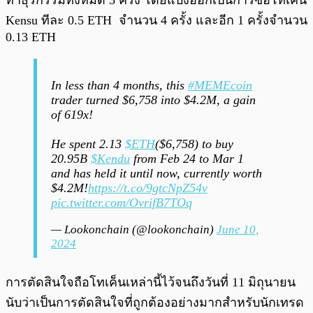
ทำธุรกรรมทั้งหมด 5 ครั้ง โดยแบ่งออกเป็นการซื้อโทเค็น
Kensu ทีละ 0.5 ETH จำนวน 4 ครั้ง และอีก 1 ครั้งจำนวน
0.13 ETH
In less than 4 months, this
#MEMEcoin
trader turned $6,758 into $4.2M, a gain
of 619x!
He spent 2.13
$ETH
($6,758) to buy
20.95B
$Kendu
from Feb 24 to Mar 1
and has held it until now, currently worth
$4.2M!
https://t.co/9gtcNpZ54v
pic.twitter.com/OvrifB7TOq
— Lookonchain (@lookonchain)
June 10,
2024
การตัดสินใจถือโทเค็นเหล่านี้ไว้จนถึงวันที่ 11 มิถุนายน
นับว่าเป็นการตัดสินใจที่ถูกต้องอย่างมากสำหรับนักเทรด