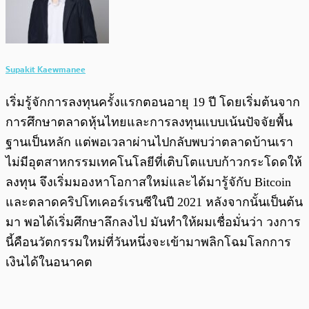
Supakit Kaewmanee
เริ่มรู้จักการลงทุนครั้งแรกตอนอายุ 19 ปี โดยเริ่มต้นจาก
การศึกษาตลาดหุ้นไทยและการลงทุนแบบเน้นปัจจัยพื้น
ฐานเป็นหลัก แต่พอเวลาผ่านไปกลับพบว่าตลาดบ้านเรา
ไม่มีอุตสาหกรรมเทคโนโลยีที่เติบโตแบบก้าวกระโดดให้
ลงทุน จึงเริ่มมองหาโอกาสใหม่และได้มารู้จักับ Bitcoin
และตลาดคริปโทเคอร์เรนซีในปี 2021 หลังจากนั้นเป็นต้น
มา พอได้เริ่มศึกษาลึกลงไป มันทำให้ผมเชื่อมั่นว่า วงการ
นี้คือนวัตกรรมใหม่ที่วันหนึ่งจะเข้ามาพลิกโฉมโลกการ
เงินได้ในอนาคต