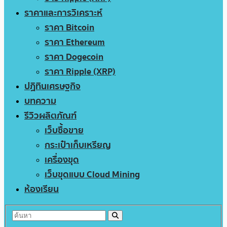
ราคาและการวิเคราะห์
ราคา Bitcoin
ราคา Ethereum
ราคา Dogecoin
ราคา Ripple (XRP)
ปฏิทินเศรษฐกิจ
บทความ
รีวิวผลิตภัณฑ์
เว็บซื้อขาย
กระเป๋าเก็บเหรียญ
เครื่องขุด
เว็บขุดแบบ Cloud Mining
ห้องเรียน