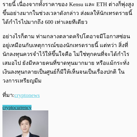
รายนี้ เนื่องจากทั้งราคาของ Kensu และ ETH ต่างก็พุ่งสูง
ขึ้นอย่างมากในช่วงเวลาดังกล่าว ส่งผลให้นักเทรดรายนี้
ได้กำไรไปมากถึง 600 เท่าเลยทีเดียว
อย่างไรก็ตาม ท่ามกลางตลาดคริปโตอาจมีโอกาสซ่อน
อยู่เหมือนกับเหตุการณ์ของนักเทรดรายนี้ แต่ทว่า สิ่งที่
นักลงทุนควรจำไว้ให้ขึ้นใจคือ ไม่ใช่ทุกคนที่จะได้กำไร
เสมอไป ยังมีหลายคนที่ขาดทุนมากมาย หรือแม้กระทั่ง
เงินลงทุนกลายเป็นศูนย์ก็มีให้เห็นจนเป็นเรื่องปกติ ใน
วงการเหรียญมีม
ที่มา:
cryptonews
cryptocurrency