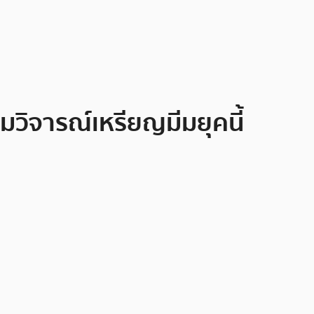
มวิจารณ์เหรียญมีมยุคนี้