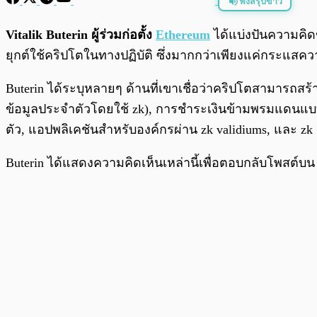
ฟังสรุปข่าว
พร้อมเล่น
Vitalik Buterin ผู้ร่วมก่อตั้ง
Ethereum
ได้แบ่งปันความคิดขอ
ยุกต์ใช้คริปโตในทางปฏิบัติ ซึ่งมากกว่าเพียงแค่กระแสความ
Buterin ได้ระบุหลายๆ ด้านที่เขาเชื่อว่าคริปโตสามารถสร้า
ข้อมูลประจำตัวโดยใช้ zk), การชำระเงินข้ามพรมแดนแบบ 
ตัว, แอปพลิเคชันสำหรับองค์กรผ่าน zk validiums, และ z
Buterin ได้แสดงความคิดเห็นเหล่านี้เพื่อตอบกลับโพสต์