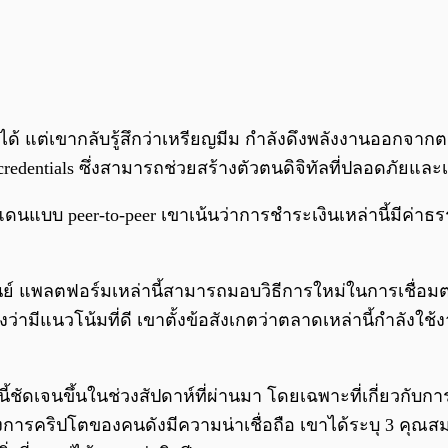
ได้ แต่เขากลับรู้สึกว่าเหรียญมีม กำลังดึงพลังงานออกจา
/credentials ซึ่งสามารถช่วยสร้างตัวตนดิจิทัลที่ปลอดภัยและ
นแบบ peer-to-peer เขาเน้นว่าการชำระเงินเหล่านี้มีค่าธร
ย์ แพลตฟอร์มเหล่านี้สามารถมอบวิธีการใหม่ในการเชื่อมต่อ
งว่ามีแนวโน้มที่ดี เขาตั้งข้อสังเกตว่าตลาดเหล่านี้กำลังใช
ชัดเจนขึ้นในช่วงสัปดาห์ที่ผ่านมา โดยเฉพาะที่เกี่ยวกับการมี
ครงการคริปโตของคนดังมีความน่าเชื่อถือ เขาได้ระบุ 3 คุณส