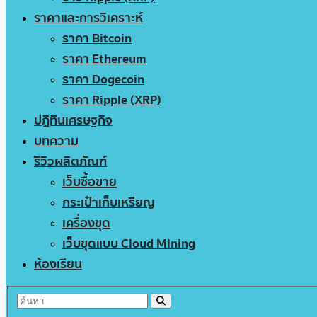
ราคาและการวิเคราะห์
ราคา Bitcoin
ราคา Ethereum
ราคา Dogecoin
ราคา Ripple (XRP)
ปฏิทินเศรษฐกิจ
บทความ
รีวิวผลิตภัณฑ์
เว็บซื้อขาย
กระเป๋าเก็บเหรียญ
เครื่องขุด
เว็บขุดแบบ Cloud Mining
ห้องเรียน