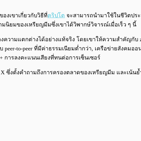
งเขาเกี่ยวกับวิธีที่
คริปโต
จะสามารถนำมาใช้ในชีวิตประจำว
นิยมของเหรียญมีมซึ่งเขาได้วิพากษ์วิจารณ์เมื่อเร็ว ๆ นี้
งความแตกต่างได้อย่างแท้จริง โดยเขาให้ความสำคัญกับ zk rep
peer-to-peer ที่มีค่าธรรมเนียมต่ำกว่า, เครือข่ายสังค
k + การลงคะแนนเสียงที่ทนต่อการเซ็นเซอร์
บน X ซึ่งตั้งคำถามถึงการครองตลาดของเหรียญมีม และเน้นย