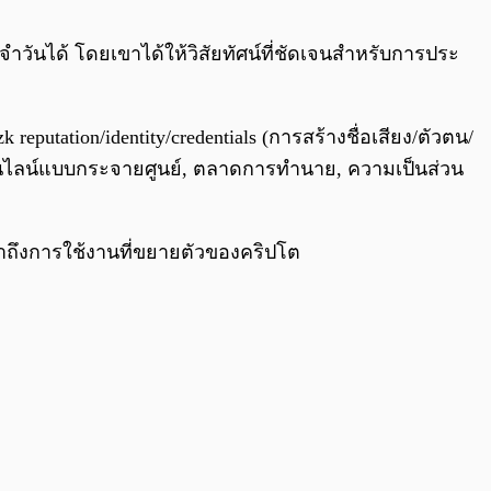
0:00
/
0:00
ันได้ โดยเขาได้ให้วิสัยทัศน์ที่ชัดเจนสำหรับการประ
utation/identity/credentials (การสร้างชื่อเสียง/ตัวตน/
มออนไลน์แบบกระจายศูนย์, ตลาดการทำนาย, ความเป็นส่วน
้ำถึงการใช้งานที่ขยายตัวของคริปโต