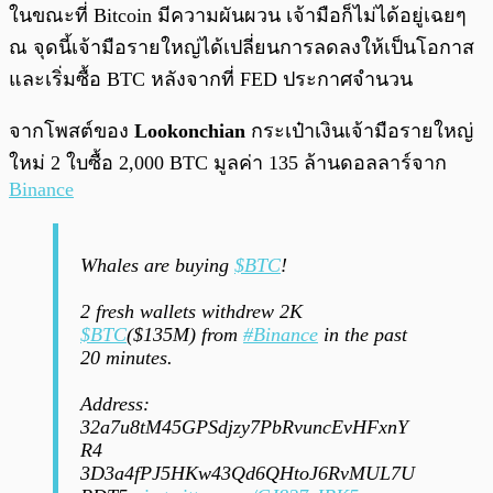
ในขณะที่ Bitcoin มีความผันผวน เจ้ามือก็ไม่ได้อยู่เฉยๆ
ณ จุดนี้เจ้ามือรายใหญ่ได้เปลี่ยนการลดลงให้เป็นโอกาส
และเริ่มซื้อ BTC หลังจากที่ FED ประกาศจำนวน
จากโพสต์ของ
Lookonchian
กระเป๋าเงินเจ้ามือรายใหญ่
ใหม่ 2 ใบซื้อ 2,000 BTC มูลค่า 135 ล้านดอลลาร์จาก
Binance
Whales are buying
$BTC
!
2 fresh wallets withdrew 2K
$BTC
($135M) from
#Binance
in the past
20 minutes.
Address:
32a7u8tM45GPSdjzy7PbRvuncEvHFxnY
R4
3D3a4fPJ5HKw43Qd6QHtoJ6RvMUL7U