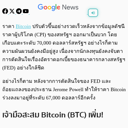
พร้อมเล่น
0:00
/
0:00
ราคา
Bitcoin
ปรับตัวขึ้นอย่างรวดเร็วหลังจากข้อมูลดัชนี
ราคาผู้บริโภค (CPI) ของสหรัฐฯ ออกมาเป็นบวก โดย
เกือบแตะระดับ 70,000 ดอลลาร์สหรัฐฯ อย่างไรก็ตาม
ความผันผวนยังคงมีอยู่สูง เนื่องจากนักลงทุนยังคงจับตา
การตัดสินใจเรื่องอัตราดอกเบี้ยของธนาคารกลางสหรัฐฯ
(FED) อย่างใกล้ชิด
อย่างไรก็ตาม หลังจากการตัดสินใจของ FED และ
ถ้อยแถลงของประธาน Jerome Powell ทำให้ราคา Bitcoin
ร่วงลงมาอยู่ที่ระดับ 67,000 ดอลลาร์อีกครั้ง
เจ้ามือสะสม Bitcoin (BTC) เพิ่ม!