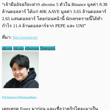
“เจ้ามืออัจฉริยะฝาก altcoins 5 ตัวใน Binance มูลค่า 8.38
ล้านดอลลาร์ ได้แก่ 40K AAVE มูลค่า 3.65 ล้านดอลลาร์
2.65 แสนดอลลาร์ โดยก่อนหน้านี้ นักเทรดรายนี้ได้ทำ
กำไร 11.4 ล้านดอลลาร์จาก PEPE และ UNI”
ที่มา:
bitcoinsistemi
altcoin
bitcoin
ethereum
บิทคอยน์
Pitchaporn Kitiyanuphap
เคยเทรด Forex มาก่อน และเชื่อว่าคริปโตจะมาเป็น