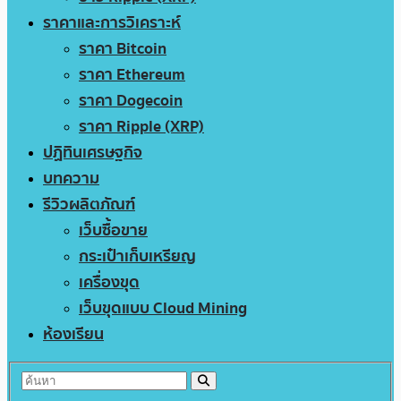
ราคาและการวิเคราะห์
ราคา Bitcoin
ราคา Ethereum
ราคา Dogecoin
ราคา Ripple (XRP)
ปฏิทินเศรษฐกิจ
บทความ
รีวิวผลิตภัณฑ์
เว็บซื้อขาย
กระเป๋าเก็บเหรียญ
เครื่องขุด
เว็บขุดแบบ Cloud Mining
ห้องเรียน