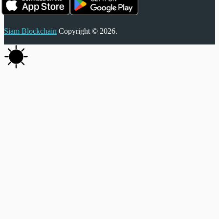
Siam Blockchain
Copyright © 2026.