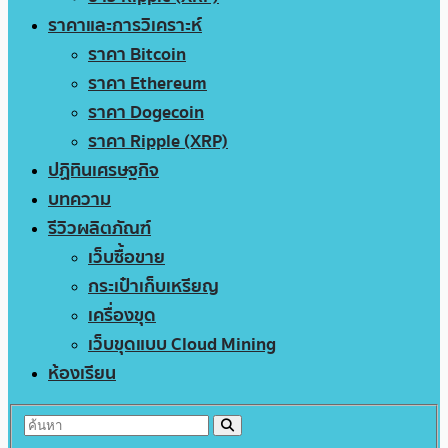
ราคาและการวิเคราะห์
ราคา Bitcoin
ราคา Ethereum
ราคา Dogecoin
ราคา Ripple (XRP)
ปฏิทินเศรษฐกิจ
บทความ
รีวิวผลิตภัณฑ์
เว็บซื้อขาย
กระเป๋าเก็บเหรียญ
เครื่องขุด
เว็บขุดแบบ Cloud Mining
ห้องเรียน