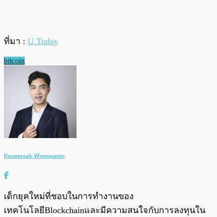
ที่มา :
U.Today
bitcoin
Kasamsak Wongsanin
เด็กยุคใหม่ที่ชอบในการทำงานของ
เทคโนโลยีBlockchainและมีความสนใจกับการลงทุนใน