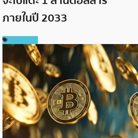
จะไปแตะ 1 ล้านดอลลาร์
ภายในปี 2033
ราคา Bitcoin