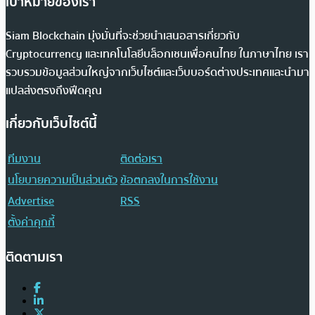
เป้าหมายของเรา
Siam Blockchain มุ่งมั่นที่จะช่วยนำเสนอสารเกี่ยวกับ
Cryptocurrency และเทคโนโลยีบล็อกเชนเพื่อคนไทย ในภาษาไทย เรา
รวบรวมข้อมูลส่วนใหญ่จากเว็บไซต์และเว็บบอร์ดต่างประเทศและนำมา
แปลส่งตรงถึงฟีดคุณ
เกี่ยวกับเว็บไซต์นี้
ทีมงาน
ติดต่อเรา
นโยบายความเป็นส่วนตัว
ข้อตกลงในการใช้งาน
Advertise
RSS
ตั้งค่าคุกกี้
ติดตามเรา