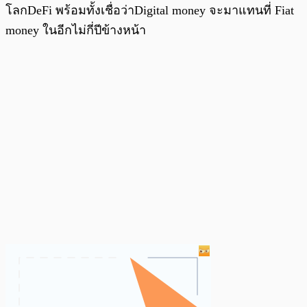
โลกDeFi พร้อมทั้งเชื่อว่าDigital money จะมาแทนที่ Fiat
money ในอีกไม่กี่ปีข้างหน้า