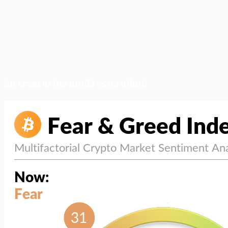
สภาวะตลาด (ความกลัว vs ความโลภ)