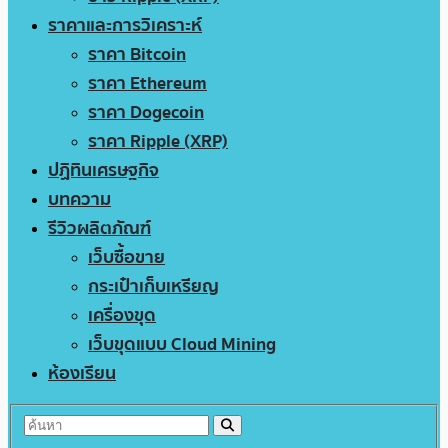
ราคาและการวิเคราะห์
ราคา Bitcoin
ราคา Ethereum
ราคา Dogecoin
ราคา Ripple (XRP)
ปฏิทินเศรษฐกิจ
บทความ
รีวิวผลิตภัณฑ์
เว็บซื้อขาย
กระเป๋าเก็บเหรียญ
เครื่องขุด
เว็บขุดแบบ Cloud Mining
ห้องเรียน