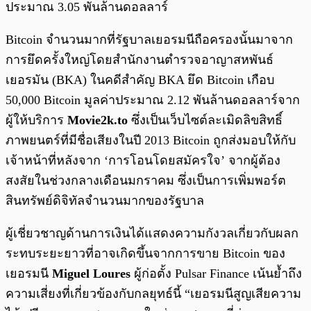
ประมาณ 3.05 พันล้านดอลลาร์
Bitcoin จำนวนมากที่รัฐบาลเยอรมนีถือครองนั้นมาจาก
การยึดครั้งใหญ่โดยสำนักงานตำรวจอาญาสหพันธ์
เยอรมัน (BKA) ในคดีสำคัญ BKA ยึด Bitcoin เกือบ
50,000 Bitcoin มูลค่าประมาณ 2.12 พันล้านดอลลาร์จาก
ผู้ให้บริการ
Movie2k.to
ซึ่งเป็นเว็บไซต์ละเมิดลิขสิทธิ์
ภาพยนตร์ที่มีชื่อเสียงในปี 2013 Bitcoin ถูกส่งมอบให้กับ
เจ้าหน้าที่หลังจาก ‘การโอนโดยสมัครใจ’ จากผู้ต้อง
สงสัยในช่วงกลางเดือนมกราคม ซึ่งเป็นการเพิ่มพอร์ต
สินทรัพย์ดิจิทัลจำนวนมากของรัฐบาล
ผู้เชี่ยวชาญด้านการเงินได้แสดงความกังวลเกี่ยวกับผลก
ระทบระยะยาวที่อาจเกิดขึ้นจากการขาย Bitcoin ของ
เยอรมนี
Miguel Loures
ผู้ก่อตั้ง Pulsar Finance เน้นย้ำถึง
ความเสี่ยงที่เกี่ยวข้องกับกลยุทธ์นี้ “เยอรมนีสูญเสียความ