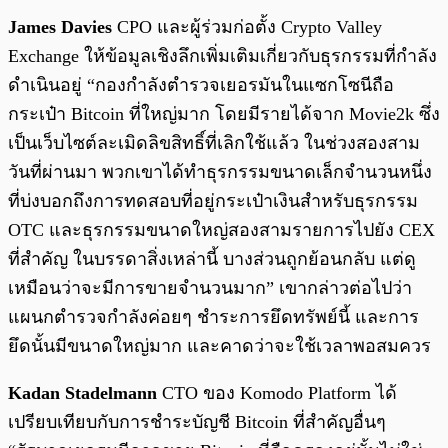
James Davies
CPO และผู้ร่วมก่อตั้ง Crypto Valley
Exchange ให้ข้อมูลเชิงลึกเพิ่มเติมเกี่ยวกับธุรกรรมที่กำลัง
ดำเนินอยู่ “กองกำลังตำรวจเยอรมันในแซกโซนีถือ
กระเป๋า Bitcoin ที่ใหญ่มาก โดยมีรายได้จาก Movie2k ซึ่ง
เป็นเว็บไซต์ละเมิดลิขสิทธิ์ที่เลิกใช้แล้ว ในช่วงสองสาม
วันที่ผ่านมา พวกเขาได้ทำธุรกรรมขนาดเล็กจำนวนหนึ่ง
ที่บ่งบอกถึงการทดสอบที่อยู่กระเป๋าเงินสำหรับธุรกรรม
OTC และธุรกรรมขนาดใหญ่สองสามรายการไปยัง CEX
ที่สำคัญ ในบรรดาสิ่งเหล่านี้ บางส่วนถูกย้อนกลับ แต่ดู
เหมือนว่าจะมีการขายจำนวนมาก” เขากล่าวต่อไปว่า
แผนกตำรวจกำลังค่อยๆ ชำระการยึดทรัพย์นี้ และการ
ยึดนั้นมีขนาดใหญ่มาก และคาดว่าจะใช้เวลาพอสมควร
Kadan Stadelmann
CTO ของ Komodo Platform ได้
เปรียบเทียบกับการชำระบัญชี Bitcoin ที่สำคัญอื่นๆ