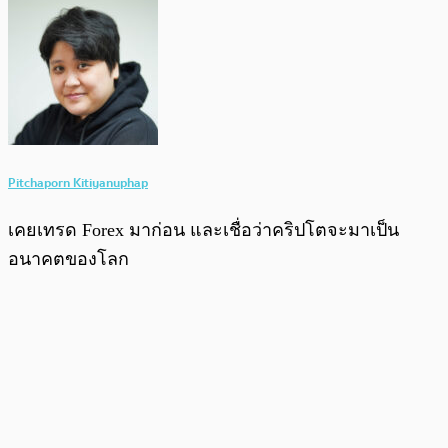
Pitchaporn Kitiyanuphap
เคยเทรด Forex มาก่อน และเชื่อว่าคริปโตจะมาเป็น
อนาคตของโลก