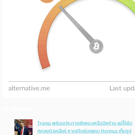
ประเด็นล่าสุด
Trump พร้อมประกาศชัยชนะเหนืออิหร่าน แม้ไร้ข้อ
ตกลงนิวเคลียร์ หากเปิดช่องแคบ Hormuz เต็มรูป