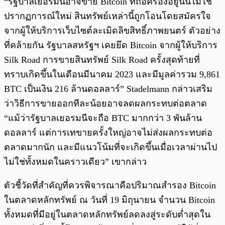
“รัฐบาลเยอรมนีอาจขาย Bitcoin ที่ถือครองอยู่นั้นไม่ใช่
ปรากฏการณ์ใหม่ สินทรัพย์เหล่านี้ถูกโอนโดยสมัครใจ
จากผู้ให้บริการเว็บไซต์ละเมิดลิขสิทธิ์ภาพยนตร์ ตัวอย่าง
ที่คล้ายกัน รัฐบาลสหรัฐฯ เคยยึด Bitcoin จากผู้ให้บริการ
Silk Road การขายสินทรัพย์ Silk Road ครั้งสุดท้ายที่
ทราบเกิดขึ้นในเดือนมีนาคม 2023 และมีมูลค่ารวม 9,861
BTC เป็นเงิน 216 ล้านดอลลาร์” Stadelmann กล่าวเสริม
ว่าวิธีการขายออกทีละน้อยอาจลดผลกระทบต่อตลาด
“แม้ว่ารัฐบาลเยอรมนีจะถือ BTC มากกว่า 3 พันล้าน
ดอลลาร์ แต่การเทขายครั้งใหญ่อาจไม่ส่งผลกระทบต่อ
ตลาดมากนัก และมีแนวโน้มที่จะเกิดขึ้นเมื่อเวลาผ่านไป
ไม่ใช่ทั้งหมดในคราวเดียว” เขากล่าว
ตัวชี้วัดที่สำคัญที่ควรพิจารณาคือปริมาณสำรอง Bitcoin
ในตลาดหลักทรัพย์ ณ วันที่ 19 มิถุนายน จำนวน Bitcoin
ทั้งหมดที่มีอยู่ในตลาดหลักทรัพย์ลดลงสู่ระดับต่ำสุดใน