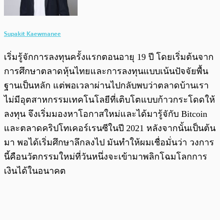
Supakit Kaewmanee
เริ่มรู้จักการลงทุนครั้งแรกตอนอายุ 19 ปี โดยเริ่มต้นจาก
การศึกษาตลาดหุ้นไทยและการลงทุนแบบเน้นปัจจัยพื้น
ฐานเป็นหลัก แต่พอเวลาผ่านไปกลับพบว่าตลาดบ้านเรา
ไม่มีอุตสาหกรรมเทคโนโลยีที่เติบโตแบบก้าวกระโดดให้
ลงทุน จึงเริ่มมองหาโอกาสใหม่และได้มารู้จักับ Bitcoin
และตลาดคริปโทเคอร์เรนซีในปี 2021 หลังจากนั้นเป็นต้น
มา พอได้เริ่มศึกษาลึกลงไป มันทำให้ผมเชื่อมั่นว่า วงการ
นี้คือนวัตกรรมใหม่ที่วันหนึ่งจะเข้ามาพลิกโฉมโลกการ
เงินได้ในอนาคต