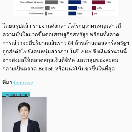
โดยสรุปแล้ว รายงานดังกล่าวได้ระบุว่าคนหนุ่มสาวมี
ความมั่นใจมากขึ้นต่อเศรษฐกิจสหรัฐฯ พร้อมทั้งคาด
การณ์ว่าจะมีปริมาณเงินราว 84 ล้านล้านดอลลาร์สหรัฐฯ
ถูกส่งต่อไปยังคนหนุ่มสาวภายในปี 2045 ซึ่งเงินจำนวนนี้
อาจส่งผลให้ตลาดสกุลเงินดิจิทัล และกลุ่มของสะสม
กลายเป็นตลาด Bullish หรือแนวโน้มขาขึ้นในที่สุด
ที่มา:
forexlive
cryptocurrency