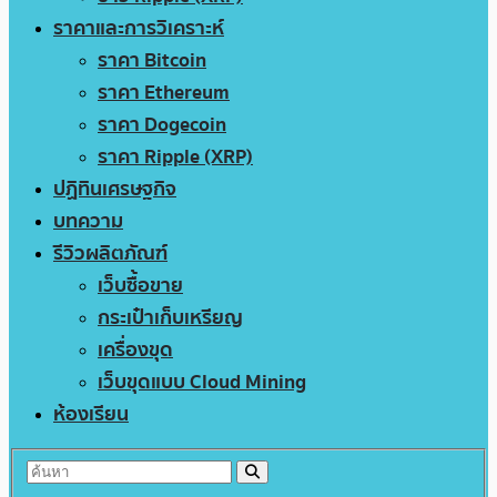
ราคาและการวิเคราะห์
ราคา Bitcoin
ราคา Ethereum
ราคา Dogecoin
ราคา Ripple (XRP)
ปฏิทินเศรษฐกิจ
บทความ
รีวิวผลิตภัณฑ์
เว็บซื้อขาย
กระเป๋าเก็บเหรียญ
เครื่องขุด
เว็บขุดแบบ Cloud Mining
ห้องเรียน