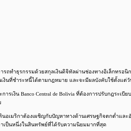
ารถทำธุรกรรมด้วยสกุลเงินดิจิทัลผ่านช่องทางอิเล็กทรอนิกส
็นเงินที่ชำระหนี้ได้ตามกฎหมาย และจะมีผลบังคับใช้ตั้งแต่วั
ารเงิน Banco Central de Bolivia ที่ต้องการปรับกฎระเบี
ย
นลาตินอเมริกาต้องเผชิญกับปัญหาทางด้านเศรษฐกิจตกต่ำและอัต
มาเป็นหนึ่งในสินทรัพย์ที่ได้รับความนิยมมากที่สุด