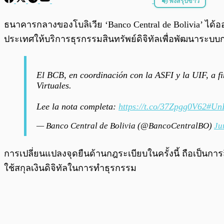
ฟังสรุปข่าว
พร้อมเล่น
ธนาคารกลางของโบลิเวีย ‘Banco Central de Bolivia’ 
ประเทศให้บริการธุรกรรมสินทรัพย์ดิจิทัลเพื่อพัฒนาระบบก
El BCB, en coordinación con la ASFI y la UIF, a fi
Virtuales.
Lee la nota completa:
https://t.co/37Zpgg0V62
#Un
— Banco Central de Bolivia (@BancoCentralBO)
Ju
การเปลี่ยนแปลงจุดยืนด้านกฎระเบียบในครั้งนี้ ถือเป็นการส
ใช้สกุลเงินดิจิทัลในการทำธุรกรรม