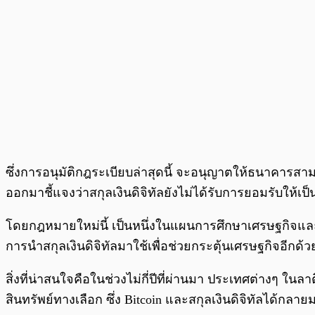
ซึ่งการอนุมัติกฎระเบียบล่าสุดนี้ จะอนุญาตให้ธนาคารสาม
ออกมาชี้แจงว่าสกุลเงินดิจิทัลยังไม่ได้รับการยอมรับให้เป
โดยกฎหมายใหม่นี้ เป็นหนึ่งในแผนการศึกษาเศรษฐกิจและก
การนำสกุลเงินดิจิทัลมาใช้เพื่อช่วยกระตุ้นเศรษฐกิจอีกด้ว
สิ่งที่น่าสนใจคือในช่วงไม่กี่ปีที่ผ่านมา ประเทศต่างๆ ใ
สินทรัพย์ทางเลือก ซึ่ง Bitcoin และสกุลเงินดิจิทัลได้กลาย