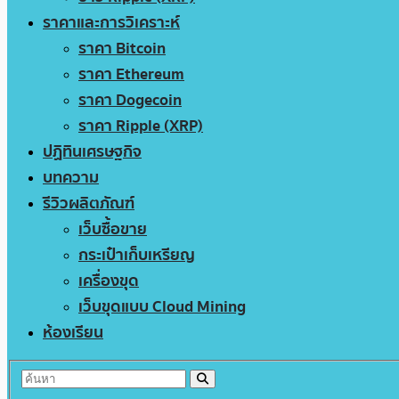
ราคาและการวิเคราะห์
ราคา Bitcoin
ราคา Ethereum
ราคา Dogecoin
ราคา Ripple (XRP)
ปฏิทินเศรษฐกิจ
บทความ
รีวิวผลิตภัณฑ์
เว็บซื้อขาย
กระเป๋าเก็บเหรียญ
เครื่องขุด
เว็บขุดแบบ Cloud Mining
ห้องเรียน