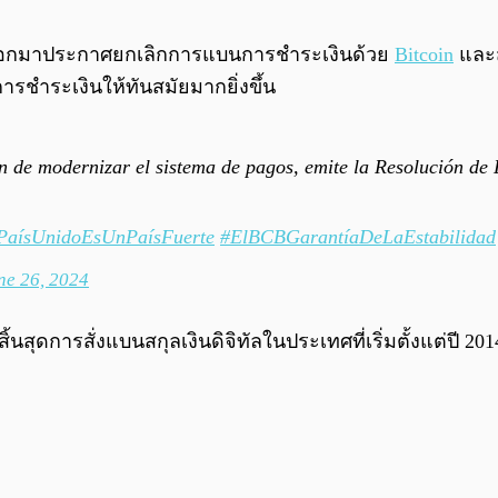
ได้ออกมาประกาศยกเลิกการแบนการชำระเงินด้วย
Bitcoin
และส
ารชำระเงินให้ทันสมัยมากยิ่งขึ้น
n de modernizar el sistema de pagos, emite la Resolución de D
PaísUnidoEsUnPaísFuerte
#ElBCBGarantíaDeLaEstabilidad
ne 26, 2024
ิ้นสุดการสั่งแบนสกุลเงินดิจิทัลในประเทศที่เริ่มตั้งแต่ปี 