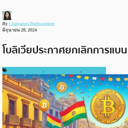
By
Chaiyatorn Buthsoontorn
มิถุนายน 28, 2024
โบลิเวียประกาศยกเลิกการแบน
กฎหมายและรัฐบาล
,
ข่าวคริปโตเคอเรนซี่
,
ต่างประเทศ