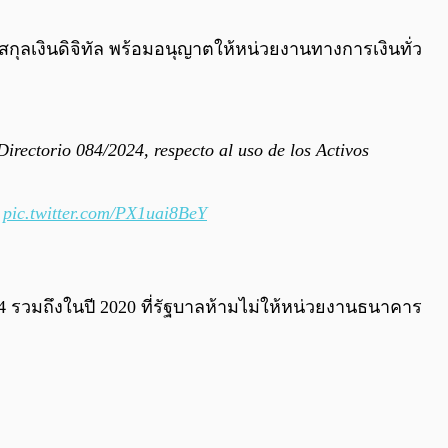
0:00
/
0:00
กุลเงินดิจิทัล พร้อมอนุญาตให้หน่วยงานทางการเงินทั่ว
irectorio 084/2024, respecto al uso de los Activos
pic.twitter.com/PX1uai8BeY
2014 รวมถึงในปี 2020 ที่รัฐบาลห้ามไม่ให้หน่วยงานธนาคาร