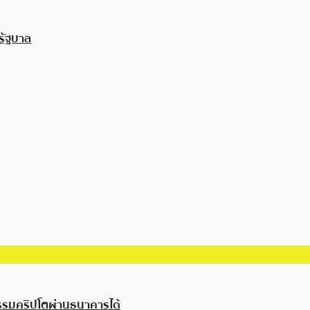
นรัฐบาล
รรมคริปโตผ่านธนาคารได้