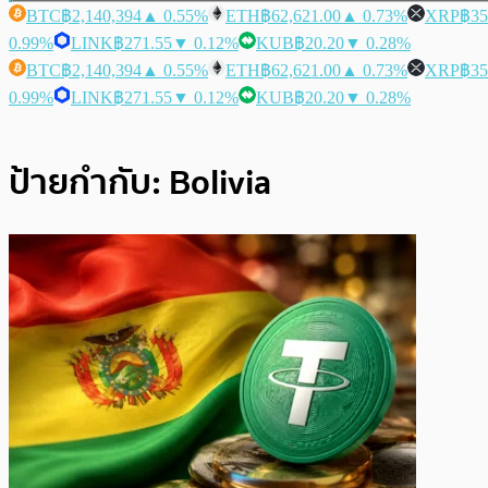
BTC
฿2,140,394
▲ 0.55%
ETH
฿62,621.00
▲ 0.73%
XRP
฿35
0.99%
LINK
฿271.55
▼ 0.12%
KUB
฿20.20
▼ 0.28%
BTC
฿2,140,394
▲ 0.55%
ETH
฿62,621.00
▲ 0.73%
XRP
฿35
0.99%
LINK
฿271.55
▼ 0.12%
KUB
฿20.20
▼ 0.28%
ป้ายกำกับ:
Bolivia