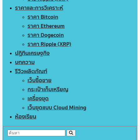
ราคาและการวิเคราะห์
ราคา Bitcoin
ราคา Ethereum
ราคา Dogecoin
ราคา Ripple (XRP)
ปฏิทินเศรษฐกิจ
บทความ
รีวิวผลิตภัณฑ์
เว็บซื้อขาย
กระเป๋าเก็บเหรียญ
เครื่องขุด
เว็บขุดแบบ Cloud Mining
ห้องเรียน