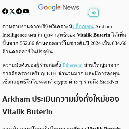
พร้อมเล่น
0:00
/
0:00
ตามรายงานจากบริษัทวิเคราะห์
บล็อกเชน
Arkham
Intelligence เผยว่า มูลค่าสุทธิของ
Vitalik Buterin
ได้เพิ่ม
ขึ้นจาก 552.86 ล้านดอลลาร์ในช่วงต้นปี 2024 เป็น 834.66
ล้านดอลลาร์ในปัจจุบัน
ความมั่งคั่งของผู้ร่วมก่อตั้ง
Ethereum
ส่วนใหญ่มาจาก
การถือครองเหรียญ ETH จำนวนมาก และมีการลงทุน
เชิงกลยุทธ์ในโปรเจกต์ crypto ต่าง ๆ รวมถึง StarkNet
Arkham ประเมินความมั่งคั่งใหม่ของ
Vitalik Buterin
การเดินทางสู่โลกคริปโตเคอเรนซีของ
Vitalik Buterin