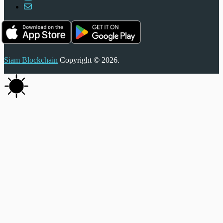
Siam Blockchain
Copyright © 2026.