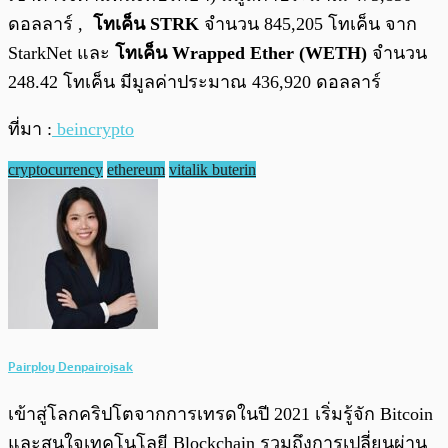
ดอลลาร์ ,
โทเค็น STRK
จำนวน 845,205 โทเค็น จาก
StarkNet และ
โทเค็น Wrapped Ether (WETH)
จำนวน
248.42 โทเค็น มีมูลค่าประมาณ 436,920 ดอลลาร์
ที่มา :
beincrypto
cryptocurrency
ethereum
vitalik buterin
Pairploy Denpairojsak
เข้าสู่โลกคริปโตจากการเทรดในปี 2021 เริ่มรู้จัก Bitcoin
และสนใจเทคโนโลยี Blockchain รวมถึงการเปลี่ยนผ่าน