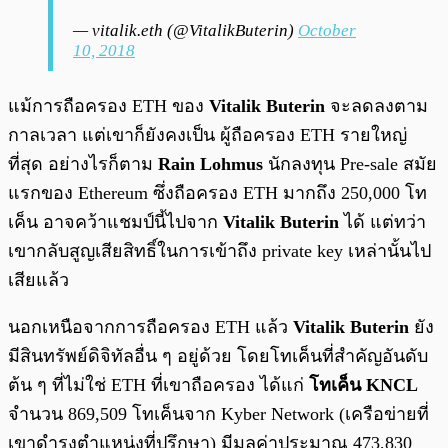
— vitalik.eth (@VitalikButerin)
October
10, 2018
แม้การถือครอง ETH ของ
Vitalik Buterin
จะลดลงตาม
กาลเวลา แต่เขาก็ยังคงเป็น ผู้ถือครอง ETH รายใหญ่
ที่สุด อย่างไรก็ตาม
Rain Lohmus
นักลงทุน Pre-sale สมัย
แรกของ Ethereum ซึ่งถือครอง ETH มากถึง 250,000 โท
เค็น อาจคว้าแชมป์นี้ไปจาก
Vitalik Buterin
ได้ แต่ทว่า
เขากลับสูญเสียสิทธิ์ในการเข้าถึง private key เหล่านั้นไป
เสียแล้ว
นอกเหนือจากการถือครอง ETH แล้ว
Vitalik Buterin
ยัง
มีสินทรัพย์ดิจิทัลอื่น ๆ อยู่ด้วย โดยโทเค็นที่สำคัญอันดับ
ต้น ๆ ที่ไม่ใช่ ETH ที่เขาถือครอง ได้แก่
โทเค็น KNCL
จำนวน 869,509 โทเค็นจาก Kyber Network (เครือข่ายที่
เขาดำรงตำแหน่งที่ปรึกษา) มีมูลค่าประมาณ 473,830