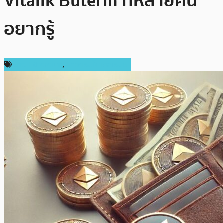
Vitalik Buterin ที่หลายคน
อยากรู้
ข่าว Ethereum
,
ข่าวคริปโตเคอเรนซี่