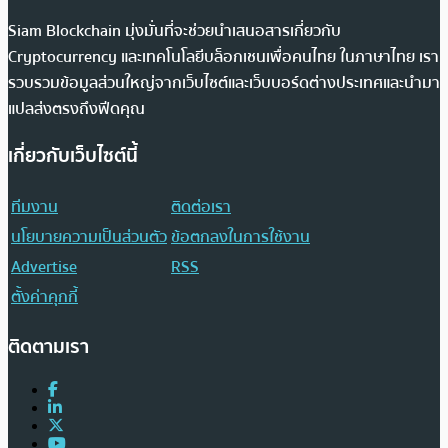
Siam Blockchain มุ่งมั่นที่จะช่วยนำเสนอสารเกี่ยวกับ
Cryptocurrency และเทคโนโลยีบล็อกเชนเพื่อคนไทย ในภาษาไทย เรา
รวบรวมข้อมูลส่วนใหญ่จากเว็บไซต์และเว็บบอร์ดต่างประเทศและนำมา
แปลส่งตรงถึงฟีดคุณ
เกี่ยวกับเว็บไซต์นี้
ทีมงาน
ติดต่อเรา
นโยบายความเป็นส่วนตัว
ข้อตกลงในการใช้งาน
Advertise
RSS
ตั้งค่าคุกกี้
ติดตามเรา