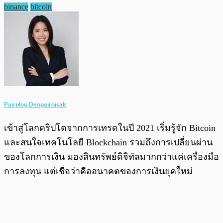
binance
bitcoin
Pairploy Denpairojsak
เข้าสู่โลกคริปโตจากการเทรดในปี 2021 เริ่มรู้จัก Bitcoin
และสนใจเทคโนโลยี Blockchain รวมถึงการเปลี่ยนผ่าน
ของโลกการเงิน มองสินทรัพย์ดิจิทัลมากกว่าแค่เครื่องมือ
การลงทุน แต่เชื่อว่าคืออนาคตของการเงินยุคใหม่