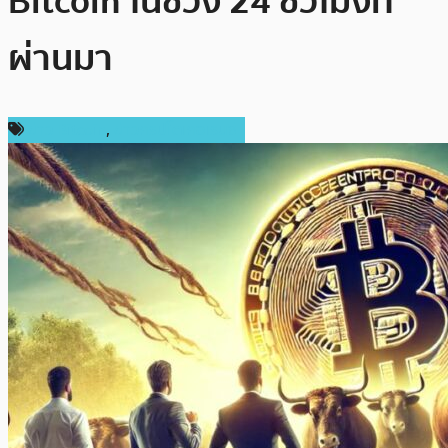
Bitcoin ในช่วง 24 ชั่วโมงที่
ผ่านมา
ข่าว Bitcoin
,
ข่าวคริปโตเคอเรนซี่