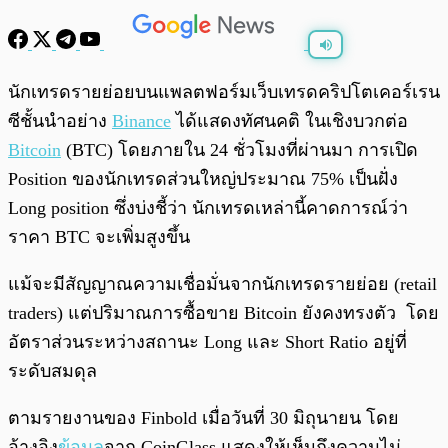
พร้อมเล่น
0:00
/
0:00
นักเทรดรายย่อยบนแพลตฟอร์มเว็บเทรดคริปโตเคอร์เรน
ซีชั้นนำอย่าง
Binance
ได้แสดงทัศนคติ ในเชิงบวกต่อ
Bitcoin
(BTC) โดยภายใน 24 ชั่วโมงที่ผ่านมา การเปิด
Position ของนักเทรดส่วนใหญ่ประมาณ 75% เป็นฝั่ง
Long position ซึ่งบ่งชี้ว่า นักเทรดเหล่านี้คาดการณ์ว่า
ราคา BTC จะเพิ่มสูงขึ้น
แม้จะมีสัญญาณความเชื่อมั่นจากนักเทรดรายย่อย (retail
traders) แต่ปริมาณการซื้อขาย Bitcoin ยังคงทรงตัว โดย
อัตราส่วนระหว่างสถานะ Long และ Short Ratio อยู่ที่
ระดับสมดุล
ตามรายงานของ Finbold เมื่อวันที่ 30 มิถุนายน โดย
อ้างอิง
ข้อมูล
จาก CoinGlass แสดงให้เห็นถึงความไม่