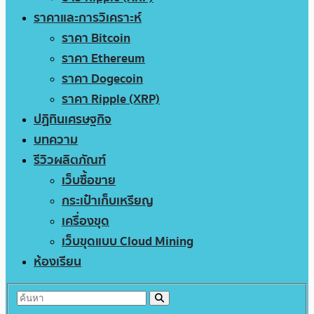
ราคาและการวิเคราะห์
ราคา Bitcoin
ราคา Ethereum
ราคา Dogecoin
ราคา Ripple (XRP)
ปฏิทินเศรษฐกิจ
บทความ
รีวิวผลิตภัณฑ์
เว็บซื้อขาย
กระเป๋าเก็บเหรียญ
เครื่องขุด
เว็บขุดแบบ Cloud Mining
ห้องเรียน