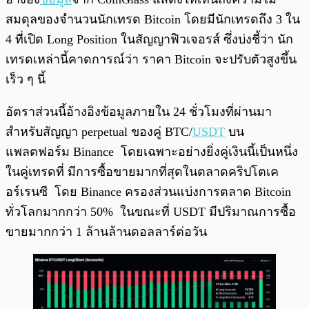
สมดุลของจำนวนนักเทรด Bitcoin โดยมีนักเทรดถึง 3 ใน
4 ที่เปิด Long Position ในสัญญาฟิวเจอรส์ ซึ่งบ่งชี้ว่า นัก
เทรดเหล่านี้คาดการณ์ว่า ราคา Bitcoin จะปรับตัวสูงขึ้น
เร็ว ๆ นี้
อัตราส่วนนี้อ้างอิงข้อมูลภายใน 24 ชั่วโมงที่ผ่านมา
สำหรับสัญญา perpetual ของคู่ BTC/
USDT
บน
แพลตฟอร์ม Binance โดยเฉพาะอย่างยิ่งคู่เงินนี้เป็นหนึ่ง
ในคู่เทรดที่ มีการซื้อขายมากที่สุดในตลาดคริปโตเค
อร์เรนซี โดย Binance ครองส่วนแบ่งการตลาด Bitcoin
ทั่วโลกมากกว่า 50% ในขณะที่ USDT มีปริมาณการซื้อ
ขายมากกว่า 1 ล้านล้านดอลลาร์ต่อวัน