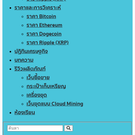
ราคาและการวิเคราะห์
ราคา Bitcoin
ราคา Ethereum
ราคา Dogecoin
ราคา Ripple (XRP)
ปฏิทินเศรษฐกิจ
บทความ
รีวิวผลิตภัณฑ์
เว็บซื้อขาย
กระเป๋าเก็บเหรียญ
เครื่องขุด
เว็บขุดแบบ Cloud Mining
ห้องเรียน