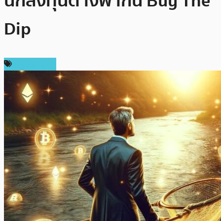
นักลงทุนต่างพากัน Buy The
Dip
ข่าว Bitcoin