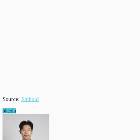
Source:
Finbold
bitcoin