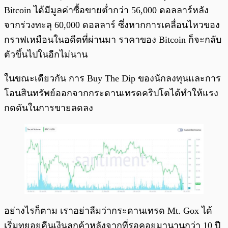
Bitcoin ได้มีมูลค่าซื้อขายต่ำกว่า 56,000 ดอลลาร์หลัง
จากร่วงทะลุ 60,000 ดอลลาร์ ซึ่งหากการเคลื่อนไหวของ
กราฟเหมือนในอดีตที่ผ่านมา ราคาของ Bitcoin ก็จะกลับ
ตัวขึ้นไปในอีกไม่นาน
ในขณะเดียวกัน การ Buy The Dip ของนักลงทุนและการ
โอนสินทรัพย์ออกจากกระดานเทรดคริปโตได้ทำให้แรง
กดดันในการขายลดลง
อย่างไรก็ตาม เราอย่าลืมว่ากระดานเทรด Mt. Gox ได้
เริ่มทยอยคืนเงินลูกค้าหลังจากที่รอคอยมานานกว่า 10 ปี