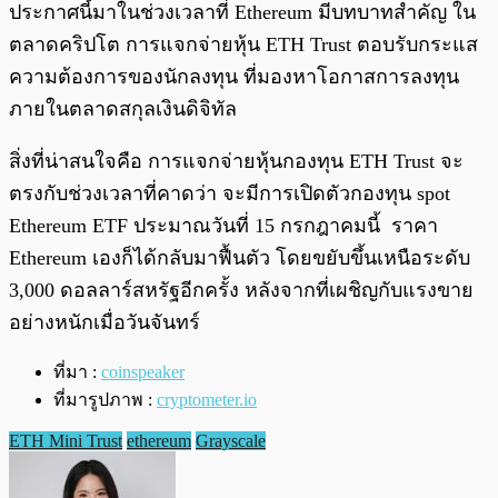
ประกาศนี้มาในช่วงเวลาที่ Ethereum มีบทบาทสำคัญ ใน
ตลาดคริปโต การแจกจ่ายหุ้น ETH Trust ตอบรับกระแส
ความต้องการของนักลงทุน ที่มองหาโอกาสการลงทุน
ภายในตลาดสกุลเงินดิจิทัล
สิ่งที่น่าสนใจคือ การแจกจ่ายหุ้นกองทุน ETH Trust จะ
ตรงกับช่วงเวลาที่คาดว่า จะมีการเปิดตัวกองทุน spot
Ethereum ETF ประมาณวันที่ 15 กรกฎาคมนี้ ราคา
Ethereum เองก็ได้กลับมาฟื้นตัว โดยขยับขึ้นเหนือระดับ
3,000 ดอลลาร์สหรัฐอีกครั้ง หลังจากที่เผชิญกับแรงขาย
อย่างหนักเมื่อวันจันทร์
ที่มา :
coinspeaker
ที่มารูปภาพ :
cryptometer.io
ETH Mini Trust
ethereum
Grayscale