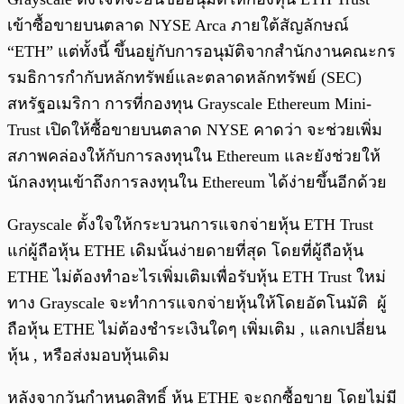
เข้าซื้อขายบนตลาด NYSE Arca ภายใต้สัญลักษณ์
“ETH” แต่ทั้งนี้ ขึ้นอยู่กับการอนุมัติจากสำนักงานคณะกร
รมธิการกำกับหลักทรัพย์และตลาดหลักทรัพย์ (SEC)
สหรัฐอเมริกา การที่กองทุน Grayscale Ethereum Mini-
Trust เปิดให้ซื้อขายบนตลาด NYSE คาดว่า จะช่วยเพิ่ม
สภาพคล่องให้กับการลงทุนใน Ethereum และยังช่วยให้
นักลงทุนเข้าถึงการลงทุนใน Ethereum ได้ง่ายขึ้นอีกด้วย
Grayscale ตั้งใจให้กระบวนการแจกจ่ายหุ้น ETH Trust
แก่ผู้ถือหุ้น ETHE เดิมนั้นง่ายดายที่สุด โดยที่ผู้ถือหุ้น
ETHE ไม่ต้องทำอะไรเพิ่มเติมเพื่อรับหุ้น ETH Trust ใหม่
ทาง Grayscale จะทำการแจกจ่ายหุ้นให้โดยอัตโนมัติ ผู้
ถือหุ้น ETHE ไม่ต้องชำระเงินใดๆ เพิ่มเติม , แลกเปลี่ยน
หุ้น , หรือส่งมอบหุ้นเดิม
หลังจากวันกำหนดสิทธิ์ หุ้น ETHE จะถูกซื้อขาย โดยไม่มี