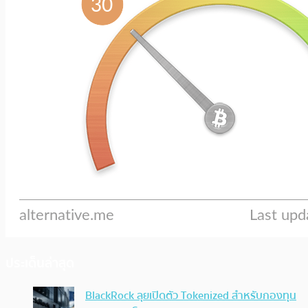
ประเด็นล่าสุด
BlackRock ลุยเปิดตัว Tokenized สำหรับกองทุน