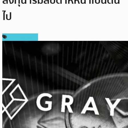
ลงทุน เริ่มสัปดาห์หน้าเป็นต้น
ไป
ข่าว Ethereum