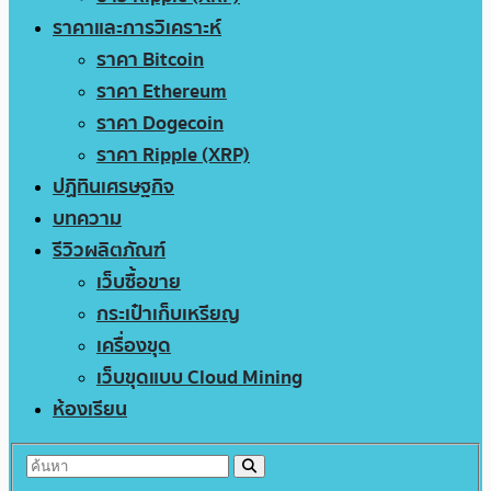
ราคาและการวิเคราะห์
ราคา Bitcoin
ราคา Ethereum
ราคา Dogecoin
ราคา Ripple (XRP)
ปฏิทินเศรษฐกิจ
บทความ
รีวิวผลิตภัณฑ์
เว็บซื้อขาย
กระเป๋าเก็บเหรียญ
เครื่องขุด
เว็บขุดแบบ Cloud Mining
ห้องเรียน