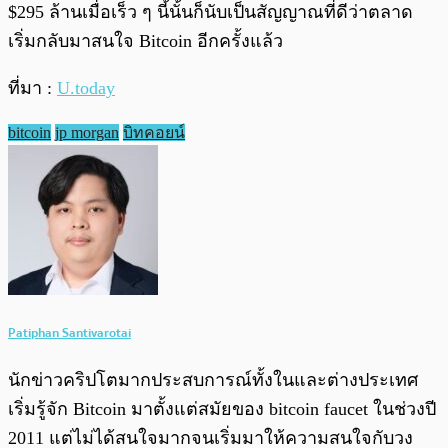
$295 ล้านเมื่อเร็ว ๆ นี้นั้นก็นับเป็นสัญญาณที่ดีว่าตลาด
เริ่มกลับมาสนใจ Bitcoin อีกครั้งแล้ว
ที่มา :
U.today
bitcoin
jp morgan
บิทคอยน์
Patiphan Santivarotai
นักข่าวคริปโตมากประสบการณ์ทั้งในและต่างประเทศ
เริ่มรู้จัก Bitcoin มาตั้งแต่สมัยของ bitcoin faucet ในช่วงปี
2011 แต่ไม่ได้สนใจมากจนเริ่มมาให้ความสนใจกับวง