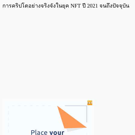
การคริปโตอย่างจริงจังในยุค NFT ปี 2021 จนถึงปัจจุบัน