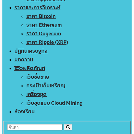
ราคาและการวิเคราะห์
ราคา Bitcoin
ราคา Ethereum
ราคา Dogecoin
ราคา Ripple (XRP)
ปฏิทินเศรษฐกิจ
บทความ
รีวิวผลิตภัณฑ์
เว็บซื้อขาย
กระเป๋าเก็บเหรียญ
เครื่องขุด
เว็บขุดแบบ Cloud Mining
ห้องเรียน