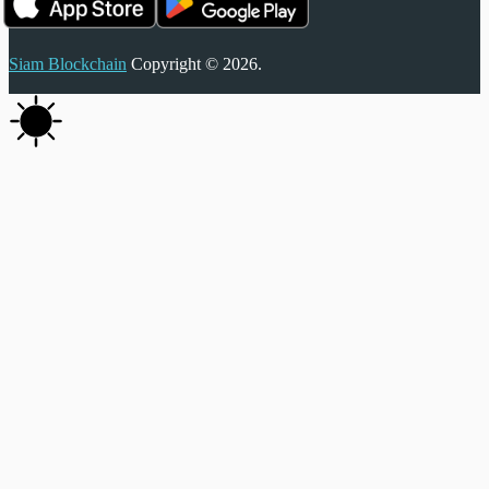
Siam Blockchain
Copyright © 2026.