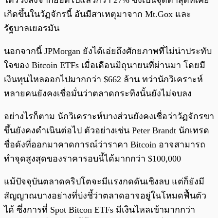
ได้ร่วงลงจากยอดไปแล้วกว่า 27% ซึ่งเป็นจุดต่ำสุดที่เคย
เกิดขึ้นในวัฏจักรนี้ อันมีสาเหตุมาจาก Mt.Gox และ
รัฐบาลเยอรมัน
นอกจากนี้ JPMorgan ยังได้เอ่ยถึงศักยภาพที่ไม่น่าประทับ
ใจของ Bitcoin ETFs เมื่อเดือนมิถุนายนที่ผ่านมา โดยมี
เงินทุนไหลออกไปมากกว่า $662 ล้าน ทว่านักวิเคราะห์
หลายคนยังคงเชื่อมั่นว่าตลาดกระทิงนั้นยังไม่จบลง
อย่างไรก็ตาม นักวิเคราะห์บางส่วนยังคงเชื่อว่าวัฏจักรขา
ขึ้นยังคงดำเนินต่อไป ตัวอย่างเช่น Peter Brandt นักเทรด
ชื่อดังที่ออกมาคาดการณ์ว่าราคา Bitcoin อาจสามารถ
ทำจุดสูงสุดของราคารอบนี้ได้มากกว่า $100,000
แม้ปัจจุบันตลาดคริปโตจะมีแรงกดดันเชิงลบ แต่ก็ยังมี
สัญญาณบางอย่างที่บ่งชี้ว่าตลาดอาจอยู่ในโหมดฟื้นตัว
ได้ ซึ่งการที่ Spot Bitcon ETFs มีเงินไหลเข้ามากกว่า