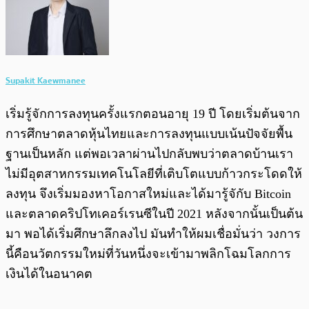
Supakit Kaewmanee
เริ่มรู้จักการลงทุนครั้งแรกตอนอายุ 19 ปี โดยเริ่มต้นจาก
การศึกษาตลาดหุ้นไทยและการลงทุนแบบเน้นปัจจัยพื้น
ฐานเป็นหลัก แต่พอเวลาผ่านไปกลับพบว่าตลาดบ้านเรา
ไม่มีอุตสาหกรรมเทคโนโลยีที่เติบโตแบบก้าวกระโดดให้
ลงทุน จึงเริ่มมองหาโอกาสใหม่และได้มารู้จักับ Bitcoin
และตลาดคริปโทเคอร์เรนซีในปี 2021 หลังจากนั้นเป็นต้น
มา พอได้เริ่มศึกษาลึกลงไป มันทำให้ผมเชื่อมั่นว่า วงการ
นี้คือนวัตกรรมใหม่ที่วันหนึ่งจะเข้ามาพลิกโฉมโลกการ
เงินได้ในอนาคต