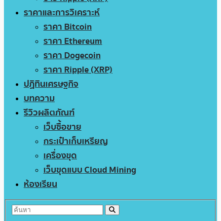
ราคาและการวิเคราะห์
ราคา Bitcoin
ราคา Ethereum
ราคา Dogecoin
ราคา Ripple (XRP)
ปฏิทินเศรษฐกิจ
บทความ
รีวิวผลิตภัณฑ์
เว็บซื้อขาย
กระเป๋าเก็บเหรียญ
เครื่องขุด
เว็บขุดแบบ Cloud Mining
ห้องเรียน