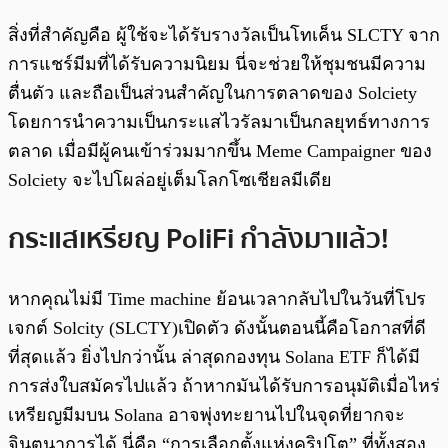
สิ่งที่สำคัญคือ ผู้ใช้จะได้รับรางวัลเป็นโทเค็น SLCTY จาก
การแชร์มีมที่ได้รับความนิยม นี่จะช่วยให้ชุมชนมีความ
ตื่นตัว และถือเป็นส่วนสำคัญในการตลาดของ Solciety
โดยการนำความเป็นกระแสไวรัลมาเป็นกลยุทธ์ทางการ
ตลาด เมื่อมีผู้คนเข้าร่วมมากขึ้น Meme Campaigner ของ
Solciety จะไปโผล่อยู่เต็มโลกโซเชียลมีเดีย
กระแสเหรียญ PoliFi กำลังมาแล้ว!
หากคุณไม่มี Time machine ย้อนเวลากลับไปในวันที่โปร
เจกต์ Solcity (SLCTY)เปิดตัว ดังนั้นตอนนี้คือโอกาสที่ดี
ที่สุดแล้ว ยิ่งไปกว่านั้น ล่าสุดกองทุน Solana ETF ก็ได้มี
การส่งใบสมัครไปแล้ว ถ้าหากมันได้รับการอนุมัติเมื่อไหร่
เหรียญมีมบน Solana อาจพุ่งทะยานไปในจุดที่ยากจะ
จินตนาการได้ นี่คือ “การเลือกตั้งแห่งคริปโต” ที่ทั้งสอง