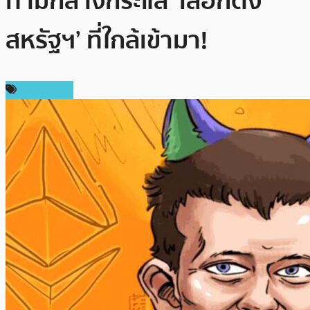
ท่ามกลางกระแส ‘เลือกตั้ง
สหรัฐฯ’ ที่ใกล้เข้ามา!
สปอนเซอร์