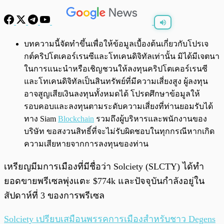
พร้อมเล่น
0:00
/
0:00
บทความนี้จัดทำขึ้นเพื่อให้ข้อมูลเบื้องต้นเกี่ยวกับโปรเจ
กต์คริปโตเคอร์เรนซีและโทเคนดิจิทัลเท่านั้น มิได้มีเจตนา
ในการแนะนำหรือเชิญชวนให้ลงทุนคริปโตเคอร์เรนซี
และโทเคนดิจิทัลเป็นสินทรัพย์ที่มีความเสี่ยงสูง ผู้ลงทุน
อาจสูญเสียเงินลงทุนทั้งหมดได้ โปรดศึกษาข้อมูลให้
รอบคอบและลงทุนตามระดับความเสี่ยงที่ท่านยอมรับได้
ทาง Siam
Blockchain
รวมถึงผู้บริหารและพนักงานของ
บริษัท ขอสงวนสิทธิ์ที่จะไม่รับผิดชอบในทุกกรณีหากเกิด
ความเสียหายจากการลงทุนของท่าน
เหรียญมีมการเมืองที่มีชื่อว่า Solciety (SLCTY) ได้ทำ
ยอดขายพรีเซลพุ่งแตะ $774k และปัจจุบันกำลังอยู่ใน
สัปดาห์ที่ 3 ของการพรีเซล
Solciety เปรียบเสมือนพรรคการเมืองสำหรับชาว Degens