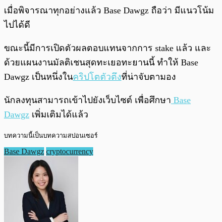
เมื่อพิจารณาทุกอย่างแล้ว Base Dawgz ถือว่า มีแนวโน้ม
ไปได้ดี
ขณะนี้มีการเปิดตัวผลตอบแทนจากการ stake แล้ว และ
ด้วยแผนงานมัลติเชนสุดทะเยอทะยานนี้ ทำให้ Base
Dawgz เป็นหนึ่งใน
คริปโตตัวตึง
ที่น่าจับตามอง
นักลงทุนสามารถเข้าไปยังเว็บไซต์ เพื่อศึกษา
Base
Dawgz
เพิ่มเติมได้แล้ว
บทความนี้เป็นบทความสปอนเซอร์
Base Dawgz
cryptocurrency