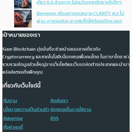
เดียว 6.6 ล้านบาท ไม่สนวิกฤตศรัทธาคริปโทฯ
Bernstein เตือนหากกฎหมาย CLARITY Act ไม่
ผ่าน อาจกดดันราคาคริปโตให้ดิ่งลงอีกระลอก
เป้าหมายของเรา
Siam Blockchain มุ่งมั่นที่จะช่วยนำเสนอสารเกี่ยวกับ
Cryptocurrency และเทคโนโลยีบล็อกเชนเพื่อคนไทย ในภาษาไทย เรา
รวบรวมข้อมูลส่วนใหญ่จากเว็บไซต์และเว็บบอร์ดต่างประเทศและนำมา
แปลส่งตรงถึงฟีดคุณ
เกี่ยวกับเว็บไซต์นี้
ทีมงาน
ติดต่อเรา
นโยบายความเป็นส่วนตัว
ข้อตกลงในการใช้งาน
Advertise
RSS
ตั้งค่าคุกกี้