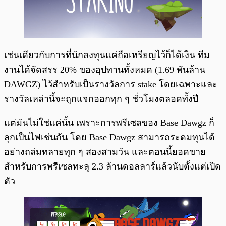
เช่นเดียวกับการที่นักลงทุนแค่ถือเหรียญไว้ก็ได้เงิน ทีม
งานได้จัดสรร 20% ของอุปทานทั้งหมด (1.69 พันล้าน
DAWGZ) ไว้สำหรับเป็นรางวัลการ stake โดยเฉพาะและ
รางวัลเหล่านี้จะถูกแจกออกทุก ๆ ชั่วโมงตลอดทั้งปี
แต่มันไม่ใช่แค่นั้น เพราะการพรีเซลของ Base Dawgz ก็
ลุกเป็นไฟเช่นกัน โดย Base Dawgz สามารถระดมทุนได้
อย่างถล่มทลายทุก ๆ สองสามวัน และตอนนี้ยอดขาย
สำหรับการพรีเซลทะลุ 2.3 ล้านดอลลาร์แล้วนับตั้งแต่เปิด
ตัว