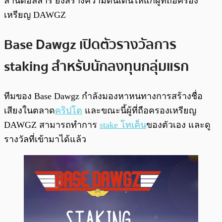
ล้านดอลลาร์ ยิ่งสร้างความตื่นเต้นให้แก่ผู้ที่ถือครอง
เหรียญ DAWGZ
Base Dawgz เปิดตัวรางวัลการ
staking สำหรับนักลงทุนกลุ่มแรก
ทีมของ Base Dawgz กำลังมองหาหนทางการสร้างชื่อ
เสียงในตลาด
คริปโต
และขณะนี้ผู้ที่ถือครองเหรียญ
DAWGZ สามารถทำการ
stake โทเค็น
ของตัวเอง และดู
รางวัลที่เข้ามาได้แล้ว