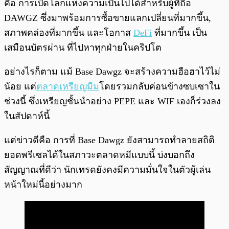
คือ การเปิดโลกแห่งความเป็นไปได้สำหรับผู้ที่ถือ
DAWGZ ซึ่งมาพร้อมการซื้อขายแลกเปลี่ยนที่มากขึ้น,
สภาพคล่องที่มากขึ้น และโอกาส
DeFi
ที่มากขึ้น เป็น
เสมือนบัตรผ่าน ที่ไปหาทุกฝ่ายในคริปโต
อย่างไรก็ตาม แม้ Base Dawgz จะสร้างความฮือฮาไว้ไม่
น้อย แต่
ตลาดเหรียญมีม
โดยรวมกลับค่อนข้างซบเซาใน
ช่วงนี้ ซึ่งเหรียญชั้นนำอย่าง PEPE และ WIF เองก็ร่วงลง
ในสัปดาห์นี้
แต่ข่าวดีคือ การที่ Base Dawgz ยังสามารถทำลายสถิติ
ยอดพรีเซลได้ในสภาวะตลาดหมีแบบนี้ บ่งบอกถึง
สัญญาณที่ดีว่า นักเทรดยังคงมีความมั่นใจในตัวผู้เล่น
หน้าใหม่นี้อย่างมาก