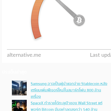
ประเด็นล่าสุด
Samsung อาจเป็นผู้นำแจกจ่าย Stablecoin หลัง
เตรียมเพิ่มฟีเจอร์ใหม่ในสมาร์ทโฟน 800 ล้าน
เครื่อง
SpaceX ทำรายได้ทะลุเป้าของ Wall Street แต่
พอร์ต Bitcoin มีมูลค่าลดลงกว่า 540 ล้าน