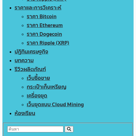
ราคาและการวิเคราะห์
ราคา Bitcoin
ราคา Ethereum
ราคา Dogecoin
ราคา Ripple (XRP)
ปฏิทินเศรษฐกิจ
บทความ
รีวิวผลิตภัณฑ์
เว็บซื้อขาย
กระเป๋าเก็บเหรียญ
เครื่องขุด
เว็บขุดแบบ Cloud Mining
ห้องเรียน