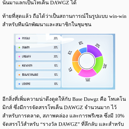
นั้นมาแลกเป็นโทเค็น DAWGZ ได้
ท้ายที่สุดแล้ว ถือได้ว่าเป็นสถานการณ์ในรูปแบบ win-win
สำหรับทีมนักพัฒนาและสมาชิกในชุมชน
อีกสิ่งที่เพิ่มความน่าดึงดูดให้กับ Base Dawgz คือ โทเคโน
มิกส์ ซึ่งมีการจัดสรรโทเค็น DAWGZ จำนวนมาก ไว้
สำหรับการตลาด, สภาพคล่อง และการพรีเซล ซึ่งมี 10%
จัดสรรไว้สำหรับ “รางวัล DAWGZ” ที่ลึกลับ และสำหรับ