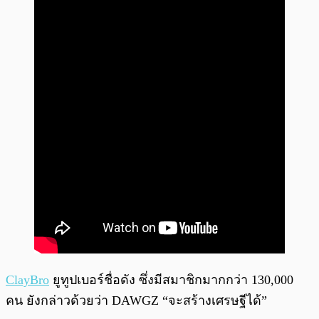
ClayBro
ยูทูปเบอร์ชื่อดัง ซึ่งมีสมาชิกมากกว่า 130,000
คน ยังกล่าวด้วยว่า DAWGZ “จะสร้างเศรษฐีได้”