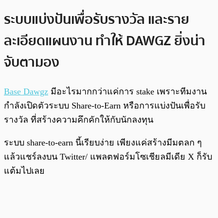
ระบบแบ่งปันเพื่อรับรางวัล และราย
ละเอียดแผนงาน ทำให้ DAWGZ ยิ่งน่า
จับตามอง
Base Dawgz
มีอะไรมากกว่าแค่การ stake เพราะทีมงาน
กำลังเปิดตัวระบบ Share-to-Earn หรือการแบ่งปันเพื่อรับ
รางวัล ที่สร้างความคึกคักให้กับนักลงทุน
ระบบ share-to-earn นี้เรียบง่าย เพียงแค่สร้างมีมตลก ๆ
แล้วแชร์ลงบน Twitter/ แพลตฟอร์มโซเชียลมีเดีย X ก็รับ
แต้มไปเลย