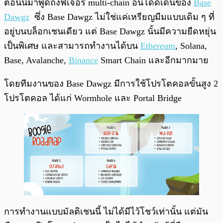
ตอนนี้มาพูดถึงฟีเจอร์ multi-chain อันโดดเด่นของ
Base
Dawgz
ซึ่ง Base Dawgz ไม่ใช่แค่เหรียญมีมแบบเดิม ๆ ที่
อยู่บนบล็อกเชนเดียว แต่ Base Dawgz นั้นมีความยืดหยุ่น
เป็นพิเศษ และสามารถทำงานได้บน
Ethereum
, Solana,
Base, Avalanche,
Binance
Smart Chain และอีกมากมาย
โดยทีมงานของ Base Dawgz มีการใช้โปรโตคอลขั้นสูง 2
โปรโตคอล ได้แก่ Wormhole และ Portal Bridge
การทำงานแบบมัลติเชนนี้ ไม่ได้มีไว้โชว์เท่านั้น แต่มัน