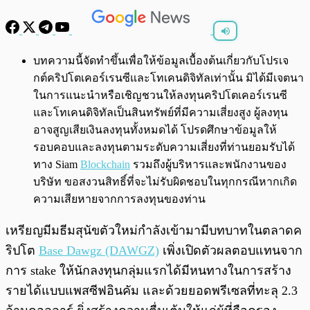
พร้อมเล่น
0:00
/
0:00
บทความนี้จัดทำขึ้นเพื่อให้ข้อมูลเบื้องต้นเกี่ยวกับโปรเจ
กต์คริปโตเคอร์เรนซีและโทเคนดิจิทัลเท่านั้น มิได้มีเจตนา
ในการแนะนำหรือเชิญชวนให้ลงทุนคริปโตเคอร์เรนซี
และโทเคนดิจิทัลเป็นสินทรัพย์ที่มีความเสี่ยงสูง ผู้ลงทุน
อาจสูญเสียเงินลงทุนทั้งหมดได้ โปรดศึกษาข้อมูลให้
รอบคอบและลงทุนตามระดับความเสี่ยงที่ท่านยอมรับได้
ทาง Siam
Blockchain
รวมถึงผู้บริหารและพนักงานของ
บริษัท ขอสงวนสิทธิ์ที่จะไม่รับผิดชอบในทุกกรณีหากเกิด
ความเสียหายจากการลงทุนของท่าน
เหรียญมีมธีมสุนัขตัวใหม่กำลังเข้ามามีบทบาทในตลาดค
ริปโต
Base Dawgz (DAWGZ)
เพิ่งเปิดตัวผลตอบแทนจาก
การ stake ให้นักลงทุนกลุ่มแรกได้มีหนทางในการสร้าง
รายได้แบบแพสซีฟอินคัม และด้วยยอดพรีเซลที่ทะลุ 2.3