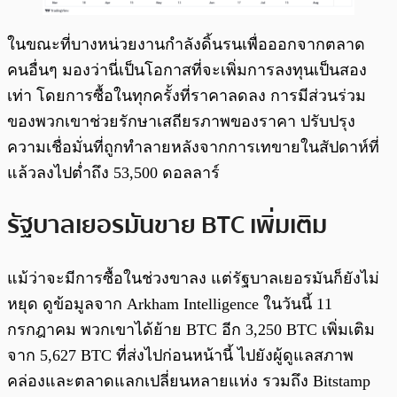
ในขณะที่บางหน่วยงานกำลังดิ้นรนเพื่อออกจากตลาด
คนอื่นๆ มองว่านี่เป็นโอกาสที่จะเพิ่มการลงทุนเป็นสอง
เท่า โดยการซื้อในทุกครั้งที่ราคาลดลง การมีส่วนร่วม
ของพวกเขาช่วยรักษาเสถียรภาพของราคา ปรับปรุง
ความเชื่อมั่นที่ถูกทำลายหลังจากการเทขายในสัปดาห์ที่
แล้วลงไปต่ำถึง 53,500 ดอลลาร์
รัฐบาลเยอรมันขาย BTC เพิ่มเติม
แม้ว่าจะมีการซื้อในช่วงขาลง แต่รัฐบาลเยอรมันก็ยังไม่
หยุด ดูข้อมูลจาก Arkham Intelligence ในวันนี้ 11
กรกฎาคม พวกเขาได้ย้าย BTC อีก 3,250 BTC เพิ่มเติม
จาก 5,627 BTC ที่ส่งไปก่อนหน้านี้ ไปยังผู้ดูแลสภาพ
คล่องและตลาดแลกเปลี่ยนหลายแห่ง รวมถึง Bitstamp