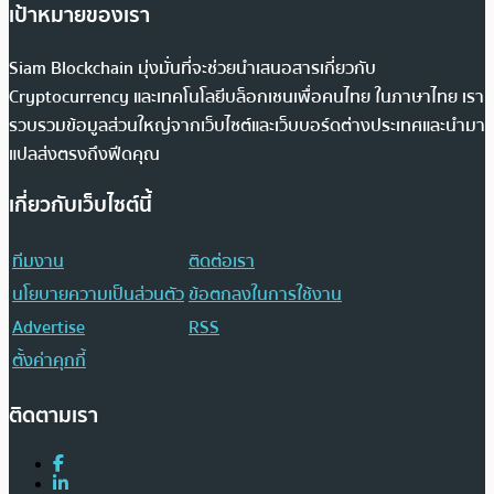
เป้าหมายของเรา
Siam Blockchain มุ่งมั่นที่จะช่วยนำเสนอสารเกี่ยวกับ
Cryptocurrency และเทคโนโลยีบล็อกเชนเพื่อคนไทย ในภาษาไทย เรา
รวบรวมข้อมูลส่วนใหญ่จากเว็บไซต์และเว็บบอร์ดต่างประเทศและนำมา
แปลส่งตรงถึงฟีดคุณ
เกี่ยวกับเว็บไซต์นี้
ทีมงาน
ติดต่อเรา
นโยบายความเป็นส่วนตัว
ข้อตกลงในการใช้งาน
Advertise
RSS
ตั้งค่าคุกกี้
ติดตามเรา