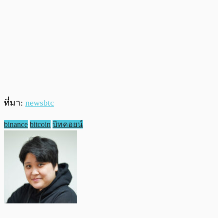
ที่มา:
newsbtc
binance
bitcoin
บิทคอยน์