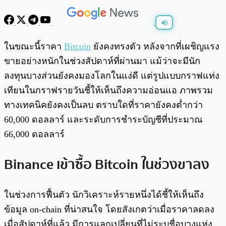
พร้อมเล่น
0:00
/
0:00
ในขณะนี้ราคา
Bitcoin
ยังคงทรงตัว หลังจากที่เผชิญแรง
ขายอย่างหนักในช่วงสัปดาห์ที่ผ่านมา แม้ว่าจะมีนัก
ลงทุนบางส่วนยังคงมองโลกในแง่ดี แต่รูปแบบกราฟแท่ง
เทียนในกราฟรายวันชี้ให้เห็นถึงความอ่อนแอ ภาพรวม
ทางเทคนิคยังคงเป็นลบ ตราบใดที่ราคายังคงต่ำกว่า
60,000 ดอลลาร์ และระดับการชำระบัญชีที่ประมาณ
66,000 ดอลลาร์
Binance เข้าซื้อ Bitcoin ในช่วงขาลง
ในช่วงการฟื้นตัว นักวิเคราะห์รายหนึ่งได้ชี้ให้เห็นถึง
ข้อมูล on-chain ที่น่าสนใจ โดยสังเกตว่าเมื่อราคาลดลง
เมื่อสัปดาห์ที่แล้ว มีการแลกเปลี่ยนที่ไม่ระบุชื่อบางแห่ง