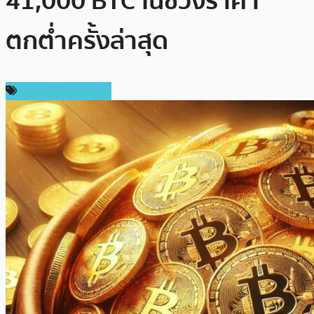
41,000 BTC ในช่วงราคา
ตกต่ำครั้งล่าสุด
ข่าวคริปโตเคอเรนซี่