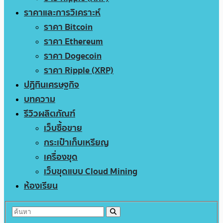
ราคาและการวิเคราะห์
ราคา Bitcoin
ราคา Ethereum
ราคา Dogecoin
ราคา Ripple (XRP)
ปฏิทินเศรษฐกิจ
บทความ
รีวิวผลิตภัณฑ์
เว็บซื้อขาย
กระเป๋าเก็บเหรียญ
เครื่องขุด
เว็บขุดแบบ Cloud Mining
ห้องเรียน