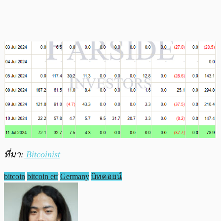
ที่มา:
Bitcoinist
bitcoin
bitcoin etf
Germany
บิทคอยน์