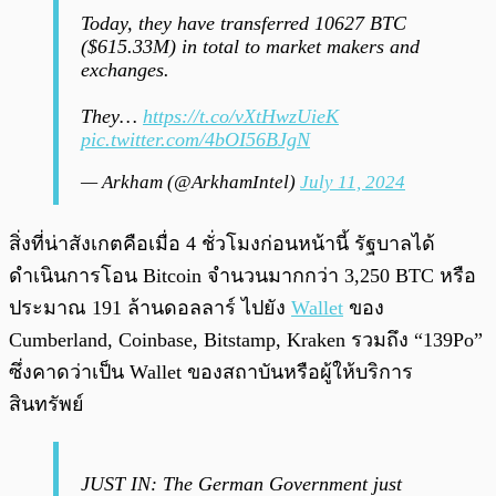
Today, they have transferred 10627 BTC
($615.33M) in total to market makers and
exchanges.
They…
https://t.co/vXtHwzUieK
pic.twitter.com/4bOI56BJgN
— Arkham (@ArkhamIntel)
July 11, 2024
สิ่งที่น่าสังเกตคือเมื่อ 4 ชั่วโมงก่อนหน้านี้ รัฐบาลได้
ดำเนินการโอน Bitcoin จำนวนมากกว่า 3,250 BTC หรือ
ประมาณ 191 ล้านดอลลาร์ ไปยัง
Wallet
ของ
Cumberland, Coinbase, Bitstamp, Kraken รวมถึง “139Po”
ซึ่งคาดว่าเป็น Wallet ของสถาบันหรือผู้ให้บริการ
สินทรัพย์
JUST IN: The German Government just