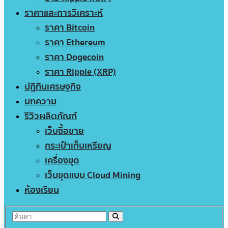
ราคาและการวิเคราะห์
ราคา Bitcoin
ราคา Ethereum
ราคา Dogecoin
ราคา Ripple (XRP)
ปฏิทินเศรษฐกิจ
บทความ
รีวิวผลิตภัณฑ์
เว็บซื้อขาย
กระเป๋าเก็บเหรียญ
เครื่องขุด
เว็บขุดแบบ Cloud Mining
ห้องเรียน