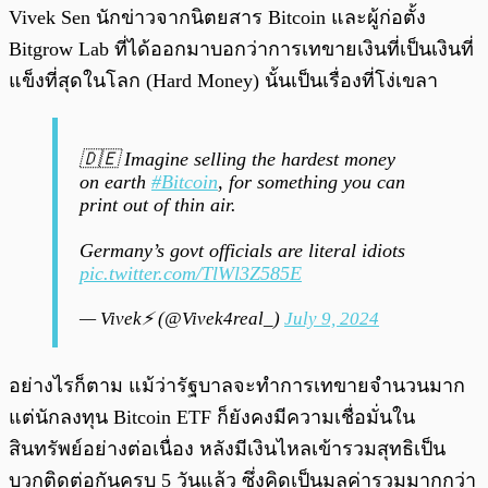
Vivek Sen นักข่าวจากนิตยสาร Bitcoin และผู้ก่อตั้ง
Bitgrow Lab ที่ได้ออกมาบอกว่าการเทขายเงินที่เป็นเงินที่
แข็งที่สุดในโลก (Hard Money) นั้นเป็นเรื่องที่โง่เขลา
🇩🇪 Imagine selling the hardest money
on earth
#Bitcoin
, for something you can
print out of thin air.
Germany’s govt officials are literal idiots
pic.twitter.com/TlWl3Z585E
— Vivek⚡️ (@Vivek4real_)
July 9, 2024
อย่างไรก็ตาม แม้ว่ารัฐบาลจะทำการเทขายจำนวนมาก
แต่นักลงทุน Bitcoin ETF ก็ยังคงมีความเชื่อมั่นใน
สินทรัพย์อย่างต่อเนื่อง หลังมีเงินไหลเข้ารวมสุทธิเป็น
บวกติดต่อกันครบ 5 วันแล้ว ซึ่งคิดเป็นมูลค่ารวมมากกว่า