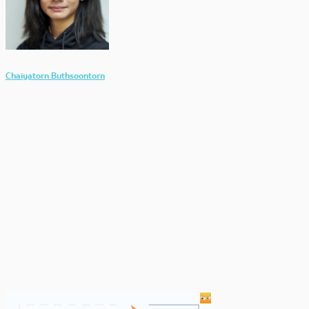
Chaiyatorn Buthsoontorn