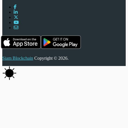
Siam Blockchain
Copyright © 2026.