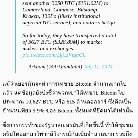
sent another 3250 BTC ($191.02M) to
Cumberland, Coinbase, Bitstamp,
Kraken, 139Po (likely institutional
deposit/OTC service), and address bc1qu.
So far today, they have transferred a total
of 5627 BTC ($328.89M) to market
makers and exchanges.…
pic.twitter.com/DjCzVtqaCU
— Arkham (@ArkhamIntel)
July 11, 2024
แม้ว่าเยอรมันจะทำการเทขาย Bitcoin จำนวนมากไป
แล้ว แต่ข้อมูลยังบ่งชี้ว่าพวกเขาได้เทขาย Bitcoin ไป
ประมาณ 10,627 BTC หรือ 615 ล้านดอลลาร์ ซึ่งคิดเป็น
จำนวนเพียง 9.9% ของ Bitcoin ทั้งหมดที่ยึดมาได้เท่านั้น
ซึ่งการกระทำของรัฐบาลเยอรมันที่เกิดขึ้นนี้ ทำให้ชุมชน
คริปโตออกมาวิพากษ์วิจารณ์กันเป็นจำนวนมาก รวมถึง