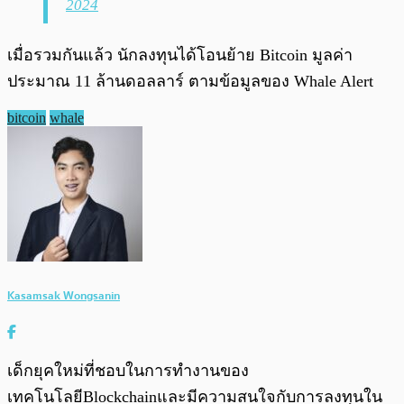
2024
เมื่อรวมกันแล้ว นักลงทุนได้โอนย้าย Bitcoin มูลค่า
ประมาณ 11 ล้านดอลลาร์ ตามข้อมูลของ Whale Alert
bitcoin
whale
Kasamsak Wongsanin
เด็กยุคใหม่ที่ชอบในการทำงานของ
เทคโนโลยีBlockchainและมีความสนใจกับการลงทุนใน