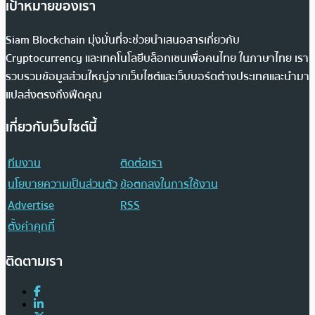
เป้าหมายของเรา
Siam Blockchain มุ่งมั่นที่จะช่วยนำเสนอสารเกี่ยวกับ
Cryptocurrency และเทคโนโลยีบล็อกเชนเพื่อคนไทย ในภาษาไทย เรา
รวบรวมข้อมูลส่วนใหญ่จากเว็บไซต์และเว็บบอร์ดต่างประเทศและนำมา
แปลส่งตรงถึงฟีดคุณ
เกี่ยวกับเว็บไซต์นี้
ทีมงาน
ติดต่อเรา
นโยบายความเป็นส่วนตัว
ข้อตกลงในการใช้งาน
Advertise
RSS
ตั้งค่าคุกกี้
ติดตามเรา