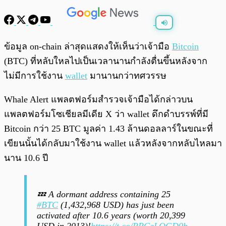
พร้อมเล่น
0:00
/
0:00
ข้อมูล on-chain ล่าสุดแสดงให้เห็นว่าเจ้ามือ
Bitcoin
(BTC) ที่หลับใหลไปเป็นเวลานานกำลังตื่นขึ้นหลังจาก
ไม่มีการใช้งาน
wallet
มานานกว่าทศวรรษ
Whale Alert แพลตฟอร์มสำรวจเจ้ามือได้กล่าวบน
แพลตฟอร์มโซเชียลมีเดีย X ว่า wallet ดึกดำบรรพ์ที่มี
Bitcoin กว่า 25 BTC มูลค่า 1.43 ล้านดอลลาร์ในขณะที่
เขียนนั้นได้กลับมาใช้งาน wallet แล้วหลังจากหลับไหลมา
นาน 10.6 ปี
💤 A dormant address containing 25
#BTC
(1,432,968 USD) has just been
activated after 10.6 years (worth 20,399