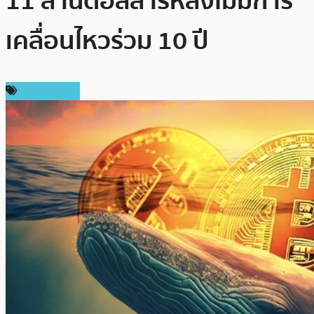
11 ล้านดอลลาร์หลังไม่มีการ
เคลื่อนไหวร่วม 10 ปี
ข่าว Bitcoin