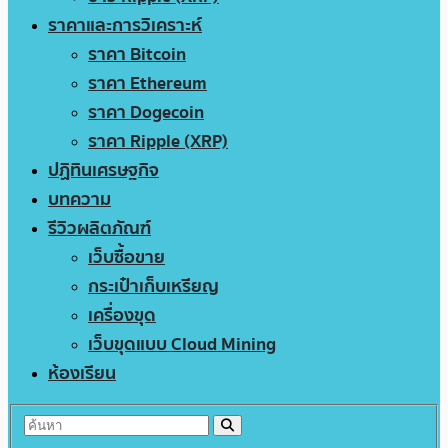
ราคาและการวิเคราะห์
ราคา Bitcoin
ราคา Ethereum
ราคา Dogecoin
ราคา Ripple (XRP)
ปฏิทินเศรษฐกิจ
บทความ
รีวิวผลิตภัณฑ์
เว็บซื้อขาย
กระเป๋าเก็บเหรียญ
เครื่องขุด
เว็บขุดแบบ Cloud Mining
ห้องเรียน