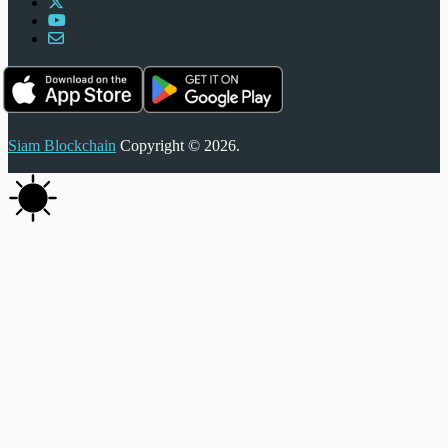
Siam Blockchain
Copyright © 2026.