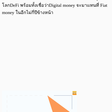
โลกDeFi พร้อมทั้งเชื่อว่าDigital money จะมาแทนที่ Fiat
money ในอีกไม่กี่ปีข้างหน้า