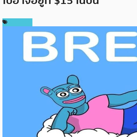
ไปอาจอยู่ที่ $15 ในปีนี้
สปอนเซอร์