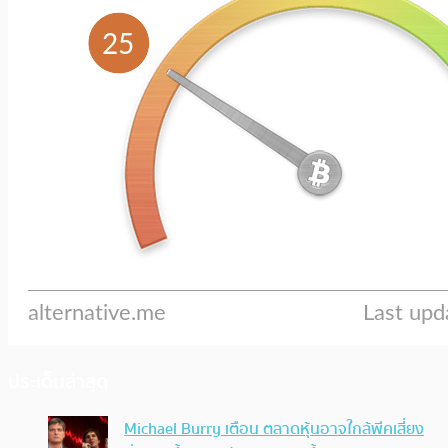
ประเด็นล่าสุด
Michael Burry เตือน ตลาดหุ้นอาจใกล้พีคเสี่ยง