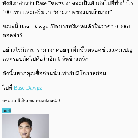
ทั้งยังกล่าวว่า Base Dawgz อาจจะเป็นตัวต่อไปที่ทำกำไร
100 เท่า และเสริมว่า “ศักยภาพของมันบ้ามาก”
ขณะนี้ Base Dawgz เปิดขายพรีเซลแล้วในราคา 0.0061
ดอลล่าร์
อย่างไรก็ตาม ราคาจะค่อยๆ เพิ่มขึ้นตลอดช่วงแคมเปญ
และรอบถัดไปคือในอีก 6 วันข้างหน้า
ดังนั้นหากคุณซื้อก่อนนั่นเท่ากับมีโอกาสก่อน
ไปที่
Base Dawgz
บทความนี้เป็นบทความสปอนเซอร์
brett