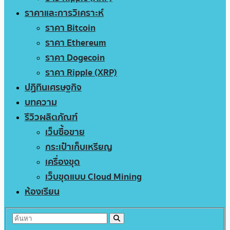
ราคาและการวิเคราะห์
ราคา Bitcoin
ราคา Ethereum
ราคา Dogecoin
ราคา Ripple (XRP)
ปฏิทินเศรษฐกิจ
บทความ
รีวิวผลิตภัณฑ์
เว็บซื้อขาย
กระเป๋าเก็บเหรียญ
เครื่องขุด
เว็บขุดแบบ Cloud Mining
ห้องเรียน