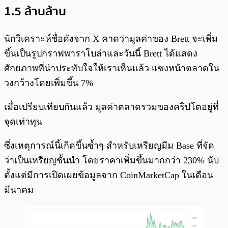
1.5 ล้านล้าน
นักวิเคราะห์ชื่อดังจาก X คาดว่ามูลค่าของ Brett จะเพิ่ม
ขึ้นเป็นรูปกราฟพาราโบล่าและวันนี้ Brett ได้แสดง
ศักยภาพที่น่าประทับใจให้เราเห็นแล้ว แซงหน้าตลาดใน
วงกว้างโดยเพิ่มขึ้น 7%
เมื่อเปรียบเทียบกันแล้ว มูลค่าตลาดรวมของคริปโตอยู่ที่
จุดเท่าทุน
ซึ่งเหตุการณ์นี้เกิดขึ้นซ้ำๆ สำหรับเหรียญมีม Base ที่จัด
ว่าเป็นเหรียญชั้นนำ โดยราคาเพิ่มขึ้นมากกว่า 230% นับ
ตั้งแต่มีการเปิดเผยข้อมูลจาก CoinMarketCap ในเดือน
มีนาคม