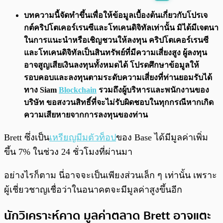
พร้อมเล่น
0:00
/
0:00
บทความนี้จัดทำขึ้นเพื่อให้ข้อมูลเบื้องต้นเกี่ยวกับโปรเจ
กต์คริปโตเคอร์เรนซีและโทเคนดิจิทัลเท่านั้น มิได้มีเจตนา
ในการแนะนำหรือเชิญชวนให้ลงทุน คริปโตเคอร์เรนซี
และโทเคนดิจิทัลเป็นสินทรัพย์ที่มีความเสี่ยงสูง ผู้ลงทุน
อาจสูญเสียเงินลงทุนทั้งหมดได้ โปรดศึกษาข้อมูลให้
รอบคอบและลงทุนตามระดับความเสี่ยงที่ท่านยอมรับได้
ทาง Siam
Blockchain
รวมถึงผู้บริหารและพนักงานของ
บริษัท ขอสงวนสิทธิ์ที่จะไม่รับผิดชอบในทุกกรณีหากเกิด
ความเสียหายจากการลงทุนของท่าน
Brett ซึ่งเป็น
เหรียญมีมตัวท็อป
ของ Base ได้มีมูลค่าเพิ่ม
ขึ้น 7% ในช่วง 24 ชั่วโมงที่ผ่านมา
อย่างไรก็ตาม นี่อาจจะเป็นเพียงส่วนเล็ก ๆ เท่านั้น เพราะ
ผู้เชี่ยวชาญเชื่อว่าในอนาคตจะมีมูลค่าสูงขึ้นอีก
นักวิเคราะห์คาด มูลค่าตลาด Brett อาจแตะ