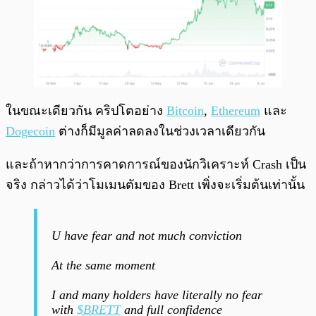
ในขณะเดียวกัน คริปโตอย่าง
Bitcoin
,
Ethereum
และ
Dogecoin
ต่างก็มีมูลค่าลดลงในช่วงเวลาเดียวกัน
และถ้าหากว่าการคาดการณ์ของนักวิเคราะห์ Crash เป็น
จริง กล่าวได้ว่าโมเมนตัมของ Brett เพิ่งจะเริ่มต้นเท่านั้น
U have fear and not much conviction
At the same moment
I and many holders have literally no fear
with
$BRETT
and full confidence