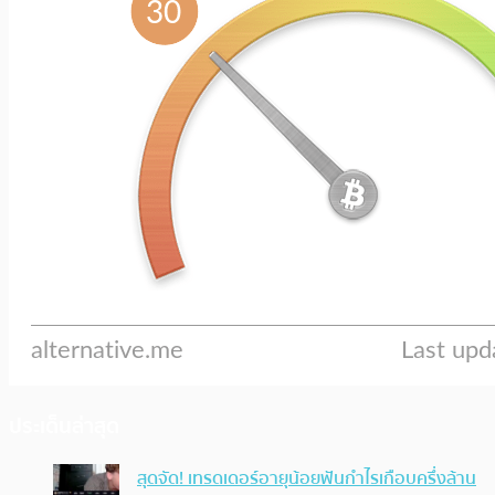
ประเด็นล่าสุด
สุดจัด! เทรดเดอร์อายุน้อยฟันกำไรเกือบครึ่งล้าน