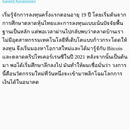
Supakit Kaewmanee
เริ่มรู้จักการลงทุนครั้งแรกตอนอายุ 19 ปี โดยเริ่มต้นจาก
การศึกษาตลาดหุ้นไทยและการลงทุนแบบเน้นปัจจัยพื้น
ฐานเป็นหลัก แต่พอเวลาผ่านไปกลับพบว่าตลาดบ้านเรา
ไม่มีอุตสาหกรรมเทคโนโลยีที่เติบโตแบบก้าวกระโดดให้
ลงทุน จึงเริ่มมองหาโอกาสใหม่และได้มารู้จักับ Bitcoin
และตลาดคริปโทเคอร์เรนซีในปี 2021 หลังจากนั้นเป็นต้น
มา พอได้เริ่มศึกษาลึกลงไป มันทำให้ผมเชื่อมั่นว่า วงการ
นี้คือนวัตกรรมใหม่ที่วันหนึ่งจะเข้ามาพลิกโฉมโลกการ
เงินได้ในอนาคต