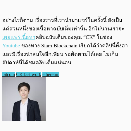
อย่างไรก็ตาม เรื่องราวที่เรานำมาแชร์ในครั้งนี้ ยังเป็น
แค่ส่วนหนึ่งของเนื้อหาฉบับเต็มเท่านั้น อีกไม่นานเราจะ
เผยแพร่เนื้อหา
คลิปฉบับเต็มของคุณ “CK” ในช่อง
Youtube
ของทาง Siam Blockchain เรียกได้ว่าคลิปนี้ทั้งฮา
และมีเรื่องน่าสนใจอีกเพียบ รอติดตามได้เลย ไม่เกิน
สัปดาห์นี้ได้ชมคลิปเต็มแน่นอน
bitcoin
CK fast work
ethereum