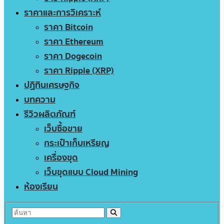
ราคาและการวิเคราะห์
ราคา Bitcoin
ราคา Ethereum
ราคา Dogecoin
ราคา Ripple (XRP)
ปฏิทินเศรษฐกิจ
บทความ
รีวิวผลิตภัณฑ์
เว็บซื้อขาย
กระเป๋าเก็บเหรียญ
เครื่องขุด
เว็บขุดแบบ Cloud Mining
ห้องเรียน