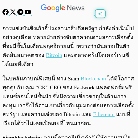
พร้อมเล่น
0:00
/
0:00
การแข่งขันชิงเก้าอี้ประธานาธิบดีสหรัฐฯ กำลังดำเนินไป
อย่างดุเดือด หลายฝ่ายต่างจับตาคาดเดาผลการเลือกตั้ง
ที่จะมีขึ้นในเดือนพฤศจิกายนนี้ เพราะว่ามันอาจเป็นตัว
ตัดสินอนาคตของ
Bitcoin
และตลาดคริปโตเคอร์เรนซี
ได้เลยทีเดียว
ในบทสัมภาษณ์พิเศษนี้ ทาง Siam
Blockchain
ได้มีโอกาส
พูดคุยกับ คุณ “CK” CEO ของ Fastwork แพลตฟอร์มฟรี
แลนซ์ออนไลน์ชั้นนำ ซึ่งมีความเชี่ยวชาญในด้านการ
ลงทุน เราจึงได้ถามเขาเกี่ยวกับมุมมองต่อผลการเลือกตั้ง
สหรัฐฯ และความเจ๋งของ Bitcoin และ
Ethereum
แบบที่
เรียกได้ว่าไม่เคยเปิดเผยที่ไหนมาก่อน
Siamblockchain
: ตอนนี้ชาวคริปโตกำลังให้ความสนใจ