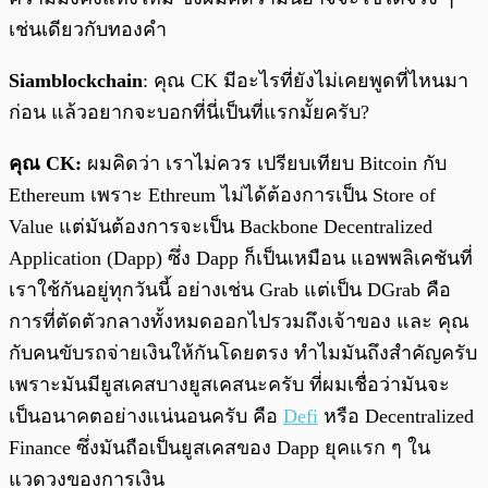
เช่นเดียวกับทองคำ
Siamblockchain
: คุณ CK มีอะไรที่ยังไม่เคยพูดที่ไหนมา
ก่อน แล้วอยากจะบอกที่นี่เป็นที่แรกมั้ยครับ?
คุณ CK:
ผมคิดว่า เราไม่ควร เปรียบเทียบ Bitcoin กับ
Ethereum เพราะ Ethreum ไม่ได้ต้องการเป็น Store of
Value แต่มันต้องการจะเป็น Backbone Decentralized
Application (Dapp) ซึ่ง Dapp ก็เป็นเหมือน แอพพลิเคชันที่
เราใช้กันอยู่ทุกวันนี้ อย่างเช่น Grab แต่เป็น DGrab คือ
การที่ตัดตัวกลางทั้งหมดออกไปรวมถึงเจ้าของ และ คุณ
กับคนขับรถจ่ายเงินให้กันโดยตรง ทำไมมันถึงสำคัญครับ
เพราะมันมียูสเคสบางยูสเคสนะครับ ที่ผมเชื่อว่ามันจะ
เป็นอนาคตอย่างแน่นอนครับ คือ
Defi
หรือ Decentralized
Finance ซึ่งมันถือเป็นยูสเคสของ Dapp ยุคแรก ๆ ใน
แวดวงของการเงิน