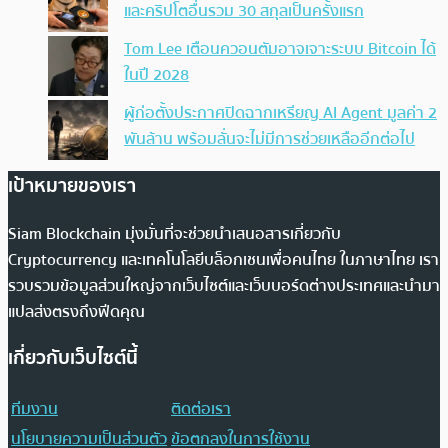
และคริปโตอื่นรวม 30 สกุลเป็นครั้งแรก
Tom Lee เตือนควอนตัมอาจเจาะระบบ Bitcoin ได้
ในปี 2028
ผู้ก่อตั้งประกาศปิดฉากเหรียญ AI Agent มูลค่า 2
พันล้าน พร้อมลั่นจะไม่มีการช่วยเหลืออีกต่อไป
เป้าหมายของเรา
Siam Blockchain มุ่งมั่นที่จะช่วยนำเสนอสารเกี่ยวกับ
Cryptocurrency และเทคโนโลยีบล็อกเชนเพื่อคนไทย ในภาษาไทย เรา
รวบรวมข้อมูลส่วนใหญ่จากเว็บไซต์และเว็บบอร์ดต่างประเทศและนำมา
แปลส่งตรงถึงฟีดคุณ
เกี่ยวกับเว็บไซต์นี้
ทีมงาน
ติดต่อเรา
นโยบายความเป็นส่วนตัว
ข้อตกลงในการใช้งาน