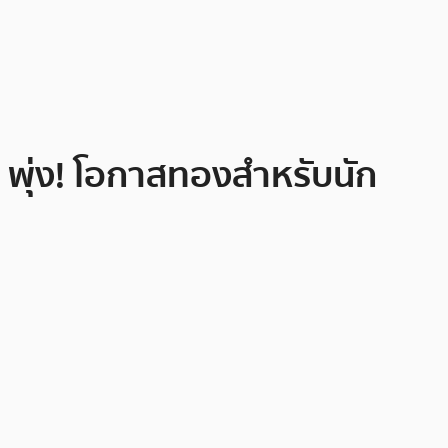
I พุ่ง! โอกาสทองสำหรับนัก