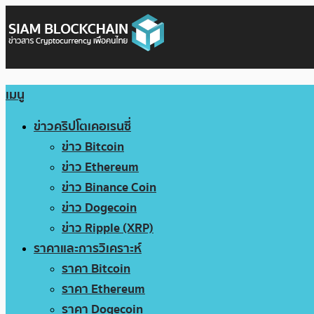
เมนู
ข่าวคริปโตเคอเรนซี่
ข่าว Bitcoin
ข่าว Ethereum
ข่าว Binance Coin
ข่าว Dogecoin
ข่าว Ripple (XRP)
ราคาและการวิเคราะห์
ราคา Bitcoin
ราคา Ethereum
ราคา Dogecoin