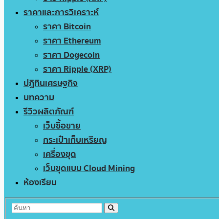
ราคาและการวิเคราะห์
ราคา Bitcoin
ราคา Ethereum
ราคา Dogecoin
ราคา Ripple (XRP)
ปฏิทินเศรษฐกิจ
บทความ
รีวิวผลิตภัณฑ์
เว็บซื้อขาย
กระเป๋าเก็บเหรียญ
เครื่องขุด
เว็บขุดแบบ Cloud Mining
ห้องเรียน