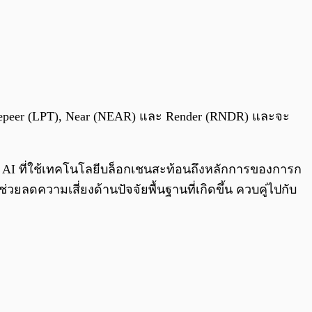
Livepeer (LPT), Near (NEAR) และ Render (RNDR) และจะ
ล AI ที่ใช้เทคโนโลยีบล็อกเชนสะท้อนถึงหลักการของการก
วยลดความเสี่ยงด้านปัจจัยพื้นฐานที่เกิดขึ้น ควบคู่ไปกับ