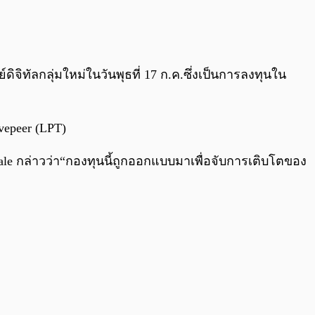
0:00
/
0:00
ิจิทัลกลุ่มใหม่ในวันพุธที่ 17 ก.ค.ซึ่งเป็นการลงทุนใน
vepeer (LPT)
ale กล่าวว่า“กองทุนนี้ถูกออกแบบมาเพื่อจับการเติบโตของ