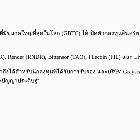
ี่มีขนาดใหญ่ที่สุดในโลก (GBTC) ได้เปิดตัวกองทุนสินทรัพย์ด
 Render (RNDR), Bittensor (TAO), Filecoin (FIL) และ Li
ึงได้สำหรับนักลงทุนที่ได้รับการรับรอง และบริษัท Graysc
ะปัญญาประดิษฐ์”