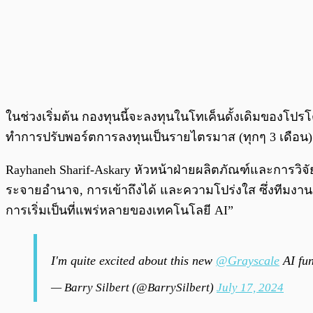
ในช่วงเริ่มต้น กองทุนนี้จะลงทุนในโทเค็นดั้งเดิมของโปร
ทำการปรับพอร์ตการลงทุนเป็นรายไตรมาส (ทุกๆ 3 เดือน)
Rayhaneh Sharif-Askary หัวหน้าฝ่ายผลิตภัณฑ์และการวิ
ระจายอำนาจ, การเข้าถึงได้ และความโปร่งใส ซึ่งทีมงาน Gra
การเริ่มเป็นที่แพร่หลายของเทคโนโลยี AI”
I'm quite excited about this new
@Grayscale
AI fu
— Barry Silbert (@BarrySilbert)
July 17, 2024