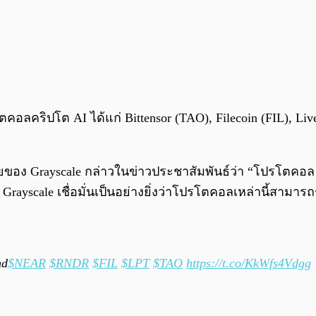
โตคอลคริปโต AI ได้แก่ Bittensor (TAO), Filecoin (FIL), 
จัยของ Grayscale กล่าวในข่าวประชาสัมพันธ์ว่า “โปรโตคอ
yscale เชื่อมั่นเป็นอย่างยิ่งว่าโปรโตคอลเหล่านี้สามารถช่
nd
$NEAR
$RNDR
$FIL
$LPT
$TAO
https://t.co/KkWfs4Vdgg