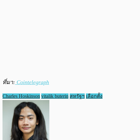
ที่มา:
Cointelegraph
Charles Hoskinson
vitalik buterin
สหรัฐฯ
เลือกตั้ง