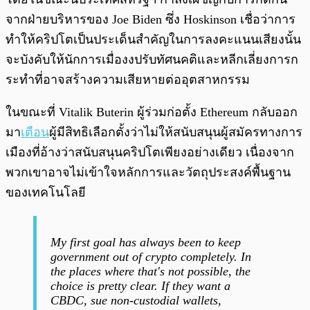
จากฝ่ายบริหารของ Joe Biden ซึ่ง Hoskinson เชื่อว่าการ
ทำให้คริปโตเป็นประเด็นสำคัญในการลงคะแนนเสียงนั้น
จะบังคับให้นักการเมื่องงปรับทัศนคติและหลีกเลี่ยงการก
ระทำที่อาจสร้างความเสียหายต่ออุตสาหกรรม
ในขณะที่ Vitalik Buterin ผู้ร่วมก่อตั้ง Ethereum กลับออก
มา
เตือน
ผู้มีสิทธิเลือกตั้งว่าไม่ให้สนับสนุนผู้สมัครทางการ
เมืองที่อ้างว่าสนับสนุนคริปโตเพียงอย่างเดียว เนื่องจาก
พวกเขาอาจไม่เข้าใจหลักการและวัตถุประสงค์พื้นฐาน
ของเทคโนโลยี
My first goal has always been to keep
government out of crypto completely. In
the places where that's not possible, the
choice is pretty clear. If they want a
CBDC, sue non-custodial wallets,