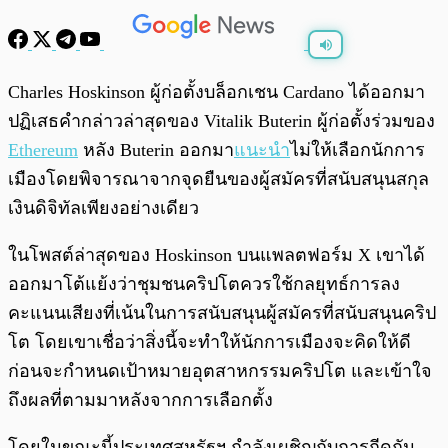
พร้อมเล่น
0:00
/
0:00
Charles Hoskinson ผู้ก่อตั้งบล็อกเชน Cardano ได้ออกมา
ปฏิเสธคำกล่าวล่าสุดของ Vitalik Buterin ผู้ก่อตั้งร่วมของ
Ethereum
หลัง Buterin ออกมา
แนะนำ
ไม่ให้เลือกนักการ
เมืองโดยพิจารณาจากจุดยืนของผู้สมัครที่สนับสนุนสกุล
เงินดิจิทัลเพียงอย่างเดียว
ในโพสต์ล่าสุดของ Hoskinson บนแพลตฟอร์ม X เขาได้
ออกมาโต้แย้งว่าชุมชนคริปโตควรใช้กลยุทธ์การลง
คะแนนเสียงที่เน้นในการสนับสนุนผู้สมัครที่สนับสนุนคริป
โต โดยเขาเชื่อว่าสิ่งนี้จะทำให้นักการเมืองจะคิดให้ดี
ก่อนจะกำหนดเป้าหมายอุตสาหกรรมคริปโต และเข้าใจ
ถึงผลที่ตามมาหลังจากการเลือกตั้ง
โดยในขณะนี้ประเทศสหรัฐฯ กำลังเผชิญกับการกีดกัน