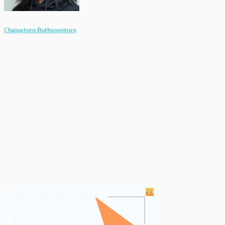
Chaiyatorn Buthsoontorn