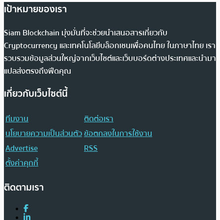
เป้าหมายของเรา
Siam Blockchain มุ่งมั่นที่จะช่วยนำเสนอสารเกี่ยวกับ
Cryptocurrency และเทคโนโลยีบล็อกเชนเพื่อคนไทย ในภาษาไทย เรา
รวบรวมข้อมูลส่วนใหญ่จากเว็บไซต์และเว็บบอร์ดต่างประเทศและนำมา
แปลส่งตรงถึงฟีดคุณ
เกี่ยวกับเว็บไซต์นี้
ทีมงาน
ติดต่อเรา
นโยบายความเป็นส่วนตัว
ข้อตกลงในการใช้งาน
Advertise
RSS
ตั้งค่าคุกกี้
ติดตามเรา