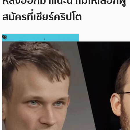
หลังออกมาแนะนำไม่ให้เลือกผู้
สมัครที่เชียร์คริปโต
ข่าวคริปโตเคอเรนซี่
,
ความเห็นส่วนตัว