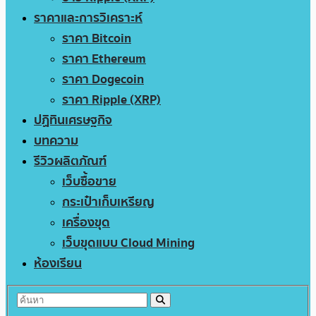
ราคาและการวิเคราะห์
ราคา Bitcoin
ราคา Ethereum
ราคา Dogecoin
ราคา Ripple (XRP)
ปฏิทินเศรษฐกิจ
บทความ
รีวิวผลิตภัณฑ์
เว็บซื้อขาย
กระเป๋าเก็บเหรียญ
เครื่องขุด
เว็บขุดแบบ Cloud Mining
ห้องเรียน