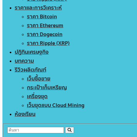
ราคาและการวิเคราะห์
ราคา Bitcoin
ราคา Ethereum
ราคา Dogecoin
ราคา Ripple (XRP)
ปฏิทินเศรษฐกิจ
บทความ
รีวิวผลิตภัณฑ์
เว็บซื้อขาย
กระเป๋าเก็บเหรียญ
เครื่องขุด
เว็บขุดแบบ Cloud Mining
ห้องเรียน