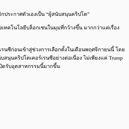
0:00
/
0:00
ักประกาศตัวเองเป็น “ผู้สนับสนุนคริปโต”
ึงเทคโนโลยีบล็อกเชนในมุมที่กว้างขึ้น มากกว่าแค่เรื่อง
ร์เรนซีก่อนเข้าสู่ช่วงการเลือกตั้งในเดือนพฤศจิกายนนี้ โดย
นุนคริปโตเคอร์เรนซีอย่างต่อเนื่อง ไม่เพียงแค่ Trump
มเปิดรับอุตสาหกรรมนี้มากขึ้น