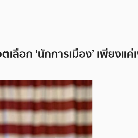
วตเลือก ‘นักการเมือง’ เพียงแค