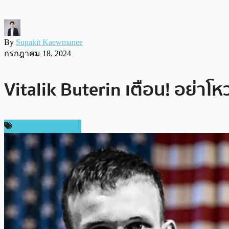
By
Supakit Kaewmanee
กรกฎาคม 18, 2024
Vitalik Buterin เตือน! อย่าโห
ข่าวคริปโตเคอเรนซี่