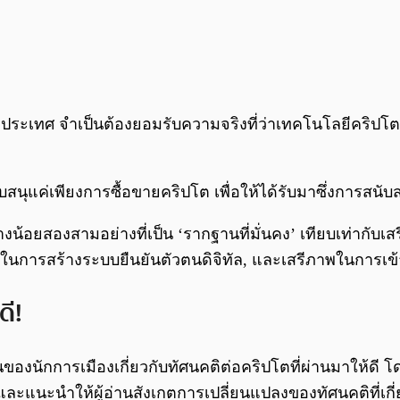
หลายประเทศ จำเป็นต้องยอมรับความจริงที่ว่าเทคโนโลยีคริ
ับสนุแค่เพียงการซื้อขายคริปโต เพื่อให้ได้รับมาซึ่งการสนั
่างน้อยสองสามอย่างที่เป็น ‘รากฐานที่มั่นคง’ เทียบเท่ากั
พในการสร้างระบบยืนยันตัวตนดิจิทัล, และเสรีภาพในการเข้า
ดี!
นของนักการเมืองเกี่ยวกับทัศนคติต่อคริปโตที่ผ่านมาให้ดี โด
 และแนะนำให้ผู้อ่านสังเกตการเปลี่ยนแปลงของทัศนคติที่เกี