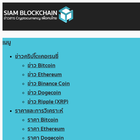
เมนู
ข่าวคริปโตเคอเรนซี่
ข่าว Bitcoin
ข่าว Ethereum
ข่าว Binance Coin
ข่าว Dogecoin
ข่าว Ripple (XRP)
ราคาและการวิเคราะห์
ราคา Bitcoin
ราคา Ethereum
ราคา Dogecoin