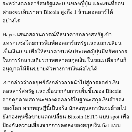
ระหว่างดอลลาร์สหรัฐและเยนของญี่ปุ่น และเยนที่อ่อน
ค่าลงจะเห็นราคา Bitcoin สูงถึง 1 ล้านดอลลาร์ได้
อย่างไร
Hayes เสนอสถานการณ์ที่ธนาคารกลางสหรัฐเข้า
แทรกแซงโดยการพิมพ์ดอลลาร์สหรัฐและแลกเปลี่ยน
เป็นเงินเยน เพื่อให้ธนาคารแห่งประเทศญี่ปุ่นมีทรัพยากร
ในการรักษาเสถียรภาพตลาดสกุลเงิน ในขณะเดียวกันก็
อนุญาตให้จีนขยายตัวทางการเงินต่อไปได้
เขากล่าวว่ากลยุทธ์ดังกล่าวอาจนำไปสู่การลดค่าเงิน
ดอลลาร์สหรัฐ และเมื่อบวกกับการเพิ่มขึ้นของ Bitcoin
อาจคุกคามสถานะของดอลลาร์ในฐานะสกุลเงินสำรอง
ของโลก หากทฤษฎีนี้เป็นจริง นักลงทุนสถาบันจะย้ายไป
ยังกองทุนซื้อขายแลกเปลี่ยน Bitcoin (ETF) แบบ spot เพื่อ
ป้องกันความเสี่ยงจากการลดลงของสกุลเงิน fiat แบบ