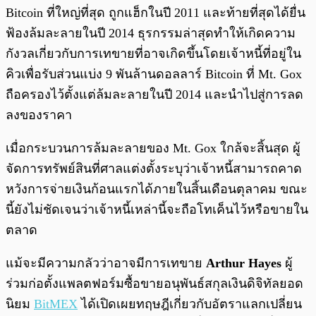
Bitcoin ที่ใหญ่ที่สุด ถูกแฮ็กในปี 2011 และท้ายที่สุดได้ยื่น
ฟ้องล้มละลายในปี 2014 ธุรกรรมล่าสุดทำให้เกิดความ
กังวลเกี่ยวกับการเทขายที่อาจเกิดขึ้นโดยเจ้าหนี้ที่อยู่ใน
คิวเพื่อรับส่วนแบ่ง 9 พันล้านดอลลาร์ Bitcoin ที่ Mt. Gox
ถือครองไว้ตั้งแต่ล้มละลายในปี 2014 และนำไปสู่การลด
ลงของราคา
เมื่อกระบวนการล้มละลายของ Mt. Gox ใกล้จะสิ้นสุด ผู้
จัดการทรัพย์สินที่ศาลแต่งตั้งระบุว่าเจ้าหนี้สามารถคาด
หวังการจ่ายเงินก้อนแรกได้ภายในสิ้นเดือนตุลาคม ขณะ
นี้ยังไม่ชัดเจนว่าเจ้าหนี้เหล่านี้จะถือโทเค็นไว้หรือขายใน
ตลาด
แม้จะมีความกลัวว่าอาจมีการเทขาย
Arthur Hayes
ผู้
ร่วมก่อตั้งแพลตฟอร์มซื้อขายอนุพันธ์สกุลเงินดิจิทัลยอด
นิยม
BitMEX
ได้เปิดเผยทฤษฎีเกี่ยวกับอัตราแลกเปลี่ยน