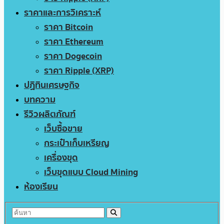
ราคาและการวิเคราะห์
ราคา Bitcoin
ราคา Ethereum
ราคา Dogecoin
ราคา Ripple (XRP)
ปฏิทินเศรษฐกิจ
บทความ
รีวิวผลิตภัณฑ์
เว็บซื้อขาย
กระเป๋าเก็บเหรียญ
เครื่องขุด
เว็บขุดแบบ Cloud Mining
ห้องเรียน