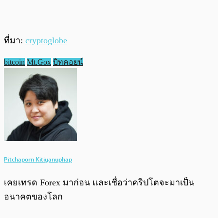
ที่มา:
cryptoglobe
bitcoin
Mt.Gox
บิทคอยน์
Pitchaporn Kitiyanuphap
เคยเทรด Forex มาก่อน และเชื่อว่าคริปโตจะมาเป็น
อนาคตของโลก