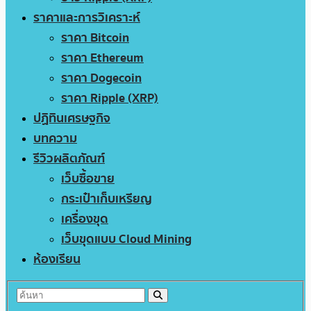
ราคาและการวิเคราะห์
ราคา Bitcoin
ราคา Ethereum
ราคา Dogecoin
ราคา Ripple (XRP)
ปฏิทินเศรษฐกิจ
บทความ
รีวิวผลิตภัณฑ์
เว็บซื้อขาย
กระเป๋าเก็บเหรียญ
เครื่องขุด
เว็บขุดแบบ Cloud Mining
ห้องเรียน