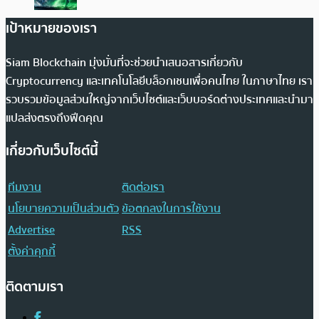
เป้าหมายของเรา
Siam Blockchain มุ่งมั่นที่จะช่วยนำเสนอสารเกี่ยวกับ
Cryptocurrency และเทคโนโลยีบล็อกเชนเพื่อคนไทย ในภาษาไทย เรา
รวบรวมข้อมูลส่วนใหญ่จากเว็บไซต์และเว็บบอร์ดต่างประเทศและนำมา
แปลส่งตรงถึงฟีดคุณ
เกี่ยวกับเว็บไซต์นี้
ทีมงาน
ติดต่อเรา
นโยบายความเป็นส่วนตัว
ข้อตกลงในการใช้งาน
Advertise
RSS
ตั้งค่าคุกกี้
ติดตามเรา