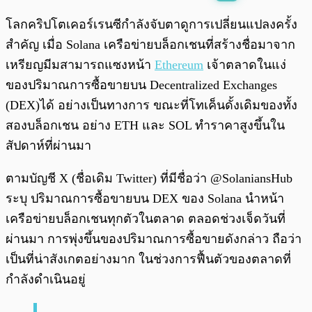
พร้อมเล่น
0:00
/
0:00
โลกคริปโตเคอร์เรนซีกำลังจับตาดูการเปลี่ยนแปลงครั้ง
สำคัญ เมื่อ Solana เครือข่ายบล็อกเชนที่สร้างชื่อมาจาก
เหรียญมีมสามารถแซงหน้า
Ethereum
เจ้าตลาดในแง่
ของปริมาณการซื้อขายบน Decentralized Exchanges
(DEX)ได้ อย่างเป็นทางการ ขณะที่โทเค็นดั้งเดิมของทั้ง
สองบล็อกเชน อย่าง ETH และ SOL ทำราคาสูงขึ้นใน
สัปดาห์ที่ผ่านมา
ตามบัญชี X (ชื่อเดิม Twitter) ที่มีชื่อว่า @SolaniansHub
ระบุ ปริมาณการซื้อขายบน DEX ของ Solana นำหน้า
เครือข่ายบล็อกเชนทุกตัวในตลาด ตลอดช่วงเจ็ดวันที่
ผ่านมา การพุ่งขึ้นของปริมาณการซื้อขายดังกล่าว ถือว่า
เป็นที่น่าสังเกตอย่างมาก ในช่วงการฟื้นตัวของตลาดที่
กำลังดำเนินอยู่