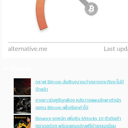
ประเด็นล่าสุด
กราฟ Bitcoin ส่งสัญญาณว่าตลาดกระทิงจะไม่มี
อีกแล้ว
ชายชาวมิสซูรีถูกฟ้อง หลังวางแผนลักพาตัวนัก
ลงทุน Bitcoin เพื่อเรียกค่าไถ่
Binance รุกหนัก เพิ่มหุ้น bStocks 10 ตัวดังเข้า
ตลาดสปอต พร้อมแคมเปญฟรีค่าธรรมเนียม