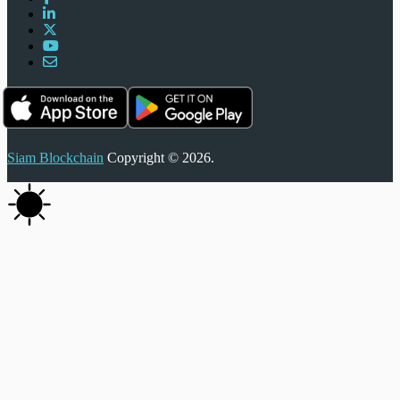
Siam Blockchain
Copyright © 2026.