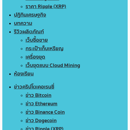
ราคา Ripple (XRP)
ปฏิทินเศรษฐกิจ
บทความ
รีวิวผลิตภัณฑ์
เว็บซื้อขาย
กระเป๋าเก็บเหรียญ
เครื่องขุด
เว็บขุดแบบ Cloud Mining
ห้องเรียน
ข่าวคริปโตเคอเรนซี่
ข่าว Bitcoin
ข่าว Ethereum
ข่าว Binance Coin
ข่าว Dogecoin
ข่าว Ripple (XRP)