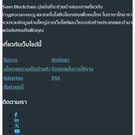
Siam Blockchain มุ่งมั่นที่จะช่วยนำเสนอสารเกี่ยวกับ
Cryptocurrency และเทคโนโลยีบล็อกเชนเพื่อคนไทย ในภาษาไทย เรา
รวบรวมข้อมูลส่วนใหญ่จากเว็บไซต์และเว็บบอร์ดต่างประเทศและนำมา
แปลส่งตรงถึงฟีดคุณ
เกี่ยวกับเว็บไซต์นี้
ทีมงาน
ติดต่อเรา
นโยบายความเป็นส่วนตัว
ข้อตกลงในการใช้งาน
Advertise
RSS
ตั้งค่าคุกกี้
ติดตามเรา