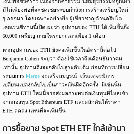
เงินเฟ้อชั่วคราว เนื่องจากค่าธรรมเนียมธุรกรรมที่ถูกเผา
มีไม่เพียงพอที่จะชดเชยระบบกำลังการสร้างเหรียญใหม่
ๆ ออกมา โดยเฉพาะอย่างยิ่ง ผู้เชี่ยวชาญด้านคริปโต
เคอเรนซีท่านนี้เปิดเผยว่า อุปทานของ ETH ได้เพิ่มขึ้นถึง
60,000 เหรียญ ภายในระยะเวลาเพียง 1 เดือน
หากอุปทานของ ETH ยังคงเพิ่มขึ้นในอัตรานี้ต่อไป
Benjamin Cohen ระบุว่า ต้องใช้เวลาถึงเดือนธันวาคม
เท่านั้น อุปทานถึงจะกลับไปสู่ระดับเดิม ก่อนที่การเปลี่ยน
ระบบการ
Merge
จะเสร็จสมบูรณ์ เว้นแต่จะมีการ
เปลี่ยนแปลงกลับไปเป็นภาวะเงินฝืดอีกครั้ง มิเช่นนั้น
อุปทาน ETH ใหม่นี้อาจส่งผลกระทบต่อเงินทุนที่ไหลเข้า
จากกองทุน Spot Ethereum ETF และผลักดันให้ราคา
ETH ลดลง แทนที่จะเพิ่มขึ้น
การซื้อขาย Spot ETH ETF ใกล้เข้ามา