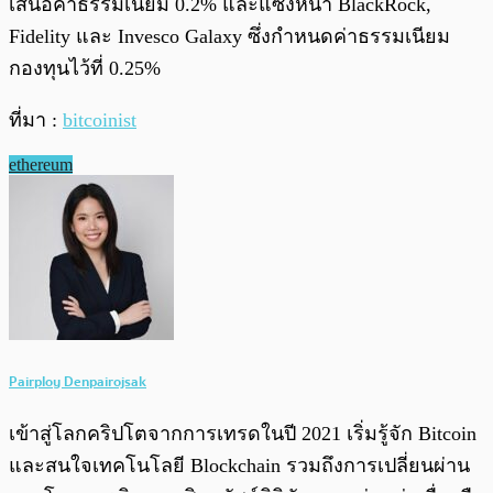
เสนอค่าธรรมเนียม 0.2% และแซงหน้า BlackRock,
Fidelity และ Invesco Galaxy ซึ่งกำหนดค่าธรรมเนียม
กองทุนไว้ที่ 0.25%
ที่มา :
bitcoinist
ethereum
Pairploy Denpairojsak
เข้าสู่โลกคริปโตจากการเทรดในปี 2021 เริ่มรู้จัก Bitcoin
และสนใจเทคโนโลยี Blockchain รวมถึงการเปลี่ยนผ่าน