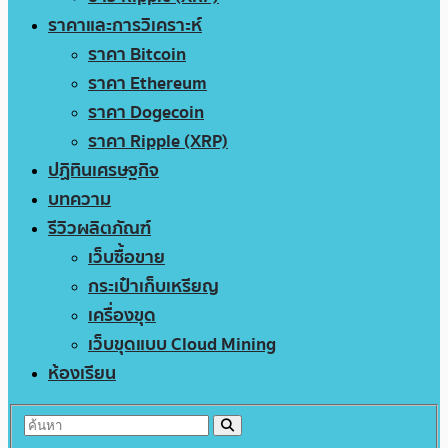
ราคาและการวิเคราะห์
ราคา Bitcoin
ราคา Ethereum
ราคา Dogecoin
ราคา Ripple (XRP)
ปฏิทินเศรษฐกิจ
บทความ
รีวิวผลิตภัณฑ์
เว็บซื้อขาย
กระเป๋าเก็บเหรียญ
เครื่องขุด
เว็บขุดแบบ Cloud Mining
ห้องเรียน