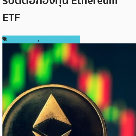
รับดีต่อกองทุน Ethereum
ETF
ข่าว Ethereum
,
ข่าวคริปโตเคอเรนซี่