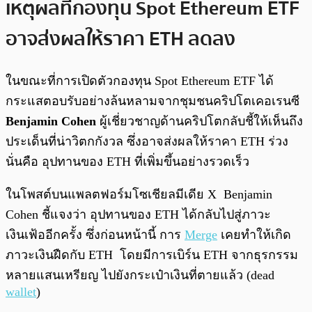
เหตุผลที่กองทุน Spot Ethereum ETF
อาจส่งผลให้ราคา ETH ลดลง
ในขณะที่การเปิดตัวกองทุน Spot Ethereum ETF ได้
กระแสตอบรับอย่างล้นหลามจากชุมชนคริปโตเคอเรนซี
Benjamin Cohen
ผู้เชี่ยวชาญด้านคริปโตกลับชี้ให้เห็นถึง
ประเด็นที่น่าวิตกกังวล ซึ่งอาจส่งผลให้ราคา ETH ร่วง
นั่นคือ อุปทานของ ETH ที่เพิ่มขึ้นอย่างรวดเร็ว
ในโพสต์บนแพลตฟอร์มโซเชียลมีเดีย X Benjamin
Cohen ชี้แจงว่า อุปทานของ ETH ได้กลับไปสู่ภาวะ
เงินเฟ้ออีกครั้ง ซึ่งก่อนหน้านี้ การ
Merge
เคยทำให้เกิด
ภาวะเงินฝืดกับ ETH โดยมีการเบิร์น ETH จากธุรกรรม
หลายแสนเหรียญ ไปยังกระเป๋าเงินที่ตายแล้ว (dead
wallet
)